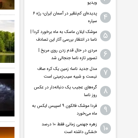
ویدیو
پدیده‌ای کم‌نظیر در آسمان ایران؛ رژه ۶
۴
سیاره
موشک ایلان ماسک به ماه برخورد کرد! |
۵
ناسا در انتظار بررسی آثار این تصادف
مردی در حال قدم زدن روی مریخ |
۶
تصویر تازه ناسا جنجالی شد
مدل جدید ناسا؛ زمین یک کره‌ صاف
۷
نیست و شبیه سیب‌زمینی است
گره‌های عجیب یک دنباله‌دار در عکس
۸
روز ناسا
فردا موشک فالکون ۹ اسپیس ایکس به
۹
ماه می‌خورد
زهره جهنمی زمانی فقط ۱۰ درصد
۱۰
خشکی داشته است