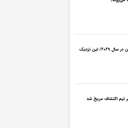
عبور قابل مشاهده یک سیارک از کنار زمین در سال ۲۰۲۹/ این نزدیک
بر تیم اکتشاف مریخ شد