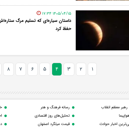
۱۴۰۵/۰۴/۱۵ ۱۷:۳۴
داستان سیاره‌ای که تسلیم مرگ ستاره‌اش
حفظ کرد
۸
۷
۶
۵
۴
۳
۲
۱
رهبر معظم انقلاب
رسانه فرهنگ و هنر
خب
واپیما
تحلیل‌های روز اقتصادی
اخ
‌ترین اخبار حوادث
قیمت میلگرد اصفهان
دن