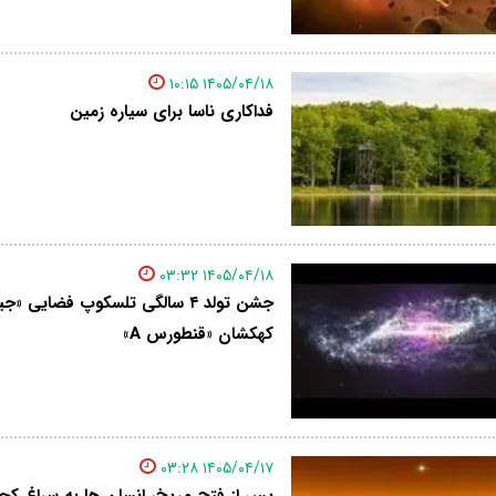
۱۴۰۵/۰۴/۱۸ ۱۰:۱۵
فداکاری ناسا برای سیاره زمین
۱۴۰۵/۰۴/۱۸ ۰۳:۳۲
جشن تولد ۴ سالگی تلسکوپ فضایی 
کهکشان «قنطورس A»
۱۴۰۵/۰۴/۱۷ ۰۳:۲۸
پس از فتح مریخ، انسان ها به سراغ کجا