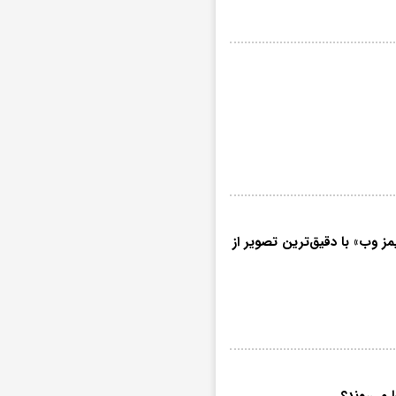
«جیمز وب» با دقیق‌ترین تصویر از
 می‌روند؟