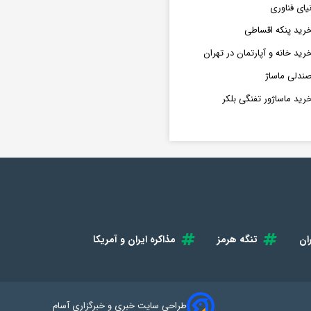
یای فناوری
رید پنکه اقساطی
رید خانه و آپارتمان در تهران
ندلی ماساژ
رید ماساژور تفنگی بلکر
ان
تنگه هرمز
مذاکره ایران و آمریکا
طراحی سایت خبری و خبرگزاری آسام