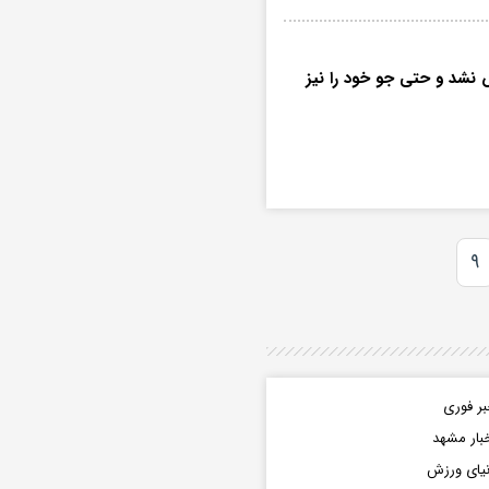
 نشد و حتی جو خود را نیز
۹
ر فوری
بار مشهد
یای ورزش