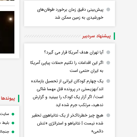
پیش‌بینی دقیق زمان برخورد طوفان‌های
خورشیدی به زمین ممکن شد
پیشنهاد سردبیر
آیا تهران هدف آمریکا قرار می گیرد؟
اگر این اقدامات را نکنیم حملات پیاپی آمریکا
به ایران حتمی است
یک چهارم کودکان ایرانی از تحصیل بازمانده
اند/بهزیستی در پرونده قتل مهسا شاکی
است/ اگر آزار یک کودک را ببینید و گزارش
پیوندها
ندهید، مرتکب جرم شده اید
سایت 
هیچ چیز خطرناک‌تر از یک نتانیاهوی تحقیر
بلیط ه
شده نیست | نتانیاهو و استراتژی «تنش
دائمی»
جنجالی