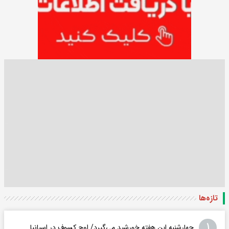
تازه‌ها
۱
چهارشنبه این هفته خورشید می‌گیرد/ اوج کسوف در اسپانیا