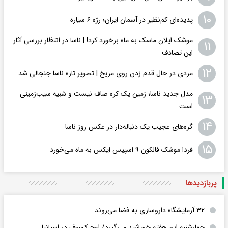
۱۰
پدیده‌ای کم‌نظیر در آسمان ایران؛ رژه ۶ سیاره
موشک ایلان ماسک به ماه برخورد کرد! | ناسا در انتظار بررسی آثار
۱۱
این تصادف
۱۲
مردی در حال قدم زدن روی مریخ | تصویر تازه ناسا جنجالی شد
مدل جدید ناسا؛ زمین یک کره‌ صاف نیست و شبیه سیب‌زمینی
۱۳
است
۱۴
گره‌های عجیب یک دنباله‌دار در عکس روز ناسا
۱۵
فردا موشک فالکون ۹ اسپیس ایکس به ماه می‌خورد
پربازدید‌ها
۳۲ آزمایشگاه داروسازی به فضا می‌روند
چهارشنبه این هفته خورشید می‌گیرد/ اوج کسوف در اسپانیا