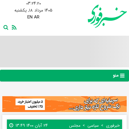
۰۳:۲۴:۲۱
۱۴۰۵ مرداد ۱۸, یکشنبه
EN
AR
منو
۲۴ آبان ۱۴۰۰ ۱۳:۴۹
خبرفوری
سیاسی
مجلس