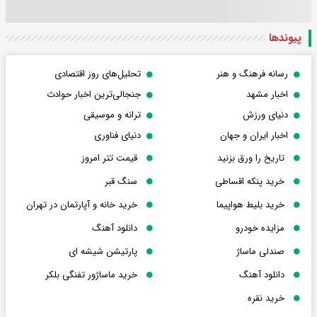
پیوندها
رسانه فرهنگ و هنر
تحلیل‌های روز اقتصادی
اخبار مشهد
جنجالی‌ترین اخبار حوادث
دنیای ورزش
ترانه و موسیقی
اخبار ایران و جهان
دنیای فناوری
تاریخ را ورق بزنید
قیمت تتر امروز
خرید پنکه اقساطی
سنگ قبر
خرید بلیط هواپیما
خرید خانه و آپارتمان در تهران
مزایده خودرو
دانلود آهنگ
صندلی ماساژ
پارتیشن شیشه ای
دانلود آهنگ
خرید ماساژور تفنگی بلکر
خرید نقره