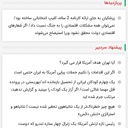
پربازدید‌ها
پزشکیان به جای ارائه کارنامه 2 ساله، کلیپ انتخاباتی ساخته بود/
نمی‌توان همه مشکلات اقتصادی را به جنگ نسبت داد/ اگر شعار‌های
اقتصادی دولت محقق نشود وزرا استیضاح می‌شوند
پیشنهاد سردبیر
آیا تهران هدف آمریکا قرار می گیرد؟
اگر این اقدامات را نکنیم حملات پیاپی آمریکا به ایران حتمی است
یک چهارم کودکان ایرانی از تحصیل بازمانده اند/بهزیستی در پرونده
قتل مهسا شاکی است/ اگر آزار یک کودک را ببینید و گزارش ندهید،
مرتکب جرم شده اید
هیچ چیز خطرناک‌تر از یک نتانیاهوی تحقیر شده نیست | نتانیاهو و
استراتژی «تنش دائمی»
رئیس تازه ارتش آمریکا؛ یک ژنرال چهار ستاره تندرو که دوست