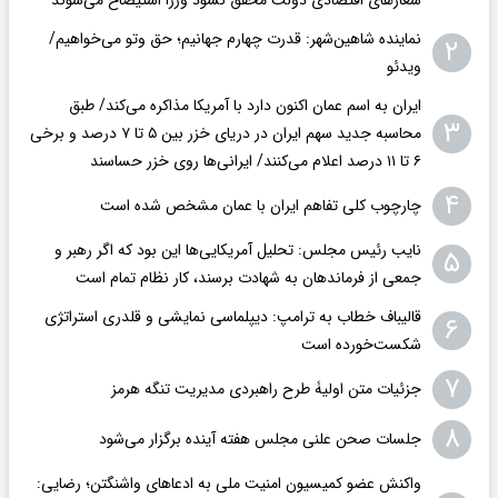
نماینده شاهین‌شهر: قدرت چهارم جهانیم؛ حق وتو می‌خواهیم/
۲
ویدئو
ایران به اسم عمان اکنون دارد با آمریکا مذاکره می‌کند/ طبق
۳
محاسبه جدید سهم ایران در دریای خزر بین ۵ تا ۷ درصد و برخی
۶ تا ۱۱ درصد اعلام می‌کنند/ ایرانی‌ها روی خزر حساسند
۴
چارچوب کلی تفاهم ایران با عمان مشخص شده است
نایب رئیس مجلس: تحلیل آمریکایی‌ها این بود که اگر رهبر و
۵
جمعی از فرماندهان به شهادت برسند، کار نظام تمام است
قالیباف خطاب به ترامپ: دیپلماسی نمایشی و قلدری استراتژی
۶
شکست‌خورده است
۷
جزئیات متن اولیۀ طرح راهبردی مدیریت تنگه هرمز
۸
جلسات صحن علنی مجلس هفته آینده برگزار می‌شود
واکنش عضو کمیسیون امنیت ملی به ادعاهای واشنگتن؛ رضایی: