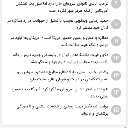
۹
ترامپ ادعای نابودی نیروهای ما را دارد اما هنوز یک نفتکش
آمریکایی از تنگه هرمز عبور نکرده است
حمید رسایی ویدئویی عجیب با تمثیل از حیوانات در رد مذاکره در
۱۰
کانال خود منتشر کرد
مذاکره با عمان و بدون حضور آمریکا است/ آمریکایی‌ها نباید در
۱۱
موضوع تنگه هرمز دخالت کنند
دلایل غیبت دانشگاه‌های ایران در رتبه‌بندی جدید تایمز از نگاه
۱۲
یک نماینده مجلس/ وزارت علوم باید پاسخگو باشد
واکنش حمید رسایی به ادعاهای مطرح‌شده درباره رهبری و
۱۳
تغییرات کلیدی در دولت و شورای عالی امنیت ملی
با وعده و شعار دشمن نمی‌توان مذاکره کرد، آمریکا باید تضمین
۱۴
عملی بدهد
روایت کنایه‌آمیز حمید رسایی از شکست عشقی و افسردگی
۱۵
پزشکیان و قالیباف