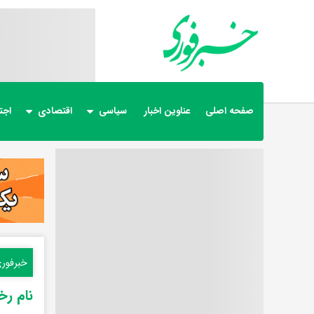
صفحه اصلی
عناوین اخبار
سیاسی
اقتصادی
اجت
خبرفور
نام رختک