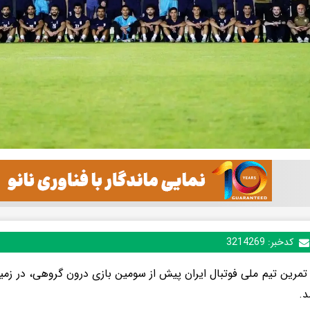
کدخبر:
3214269
مرین تیم ملی فوتبال ایران پیش از سومین بازی درون گروهی، در زمی
د.