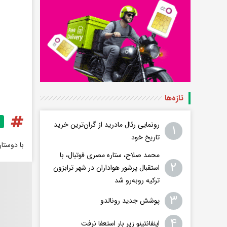
تازه‌ها
رونمایی رئال مادرید از گران‌ترین خرید
۱
تاریخ خود
با دوستا
محمد صلاح، ستاره مصری فوتبال، با
۲
استقبال پرشور هواداران در شهر ترابزون
ترکیه روبه‌رو شد
۳
پوشش جدید رونالدو
۴
اینفانتینو زیر بار استعفا نرفت