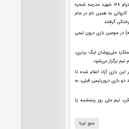
در اقدامی قابل توجه رختکن کنار زمین شماره یک کمپ تیم‌های ملی به احترام ۱۶۸ شهید مدرسه شجره
ی تیم ملی که با کاروانی به همین نام در جام
رختکن گرفتند.
به) در سومین بازی درون‌ تیمی
ملکرد ملی‌پوشان لیگ برتری،
تیم برگزار می‌شود.
این بازی آزاد اعلام شده تا
دو بازی درون‌تیمی قبلی، به
ن، تیم ملی روز پنجشنبه یا
منبع:
ایرنا