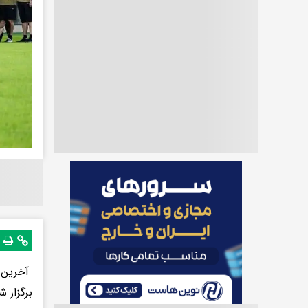
آخرین ت
برگزار ش