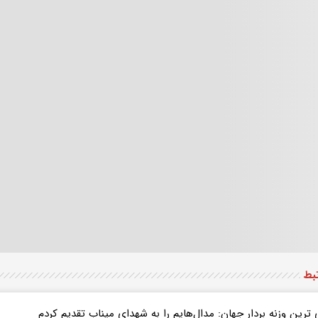
تبط
ترین وزنه بردار جهان: مدال‌هایم را به شهدای میناب تقدیم کردم