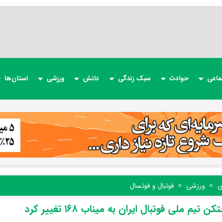
ماعی
حوادث
سبک زندگی
دانش
ورزشی
استان‌ها
ی
ورزشی
فوتبال و فوتسال
ن تیم ملی فوتبال ایران به میناب ۱۶۸ تغییر کرد