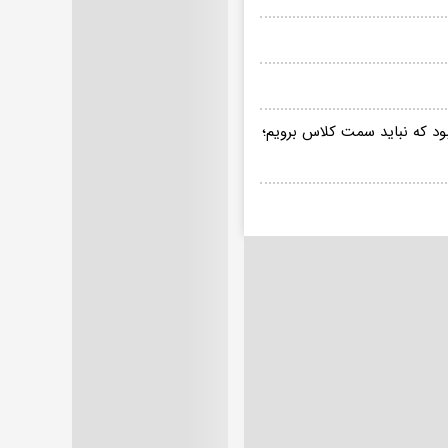
بود که نباید سمت کلاس برویم؛