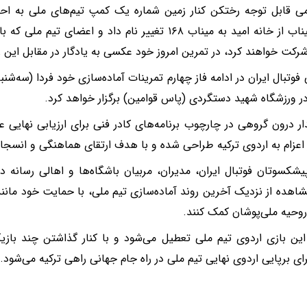
طیبه میناب از خانه امید به میناب ۱۶۸ تغییر نام داد و اعضا
رکت خواهند کرد، در تمرین امروز خود عکسی به یادگار در مقابل این 
 فوتبال ایران در ادامه فاز چهارم تمرینات آماده‌سازی خود فردا (سه‌شن
در ورزشگاه شهید دستگردی (پاس قوامین) برگزار خواهد کرد.
ار درون گروهی در چارچوب برنامه‌های کادر فنی برای ارزیابی نهایی ع
اعزام به اردوی ترکیه طراحی شده و با هدف ارتقای هماهنگی و انسجام 
شکسوتان فوتبال ایران، مدیران، مربیان باشگاه‌ها و اهالی رسانه در 
هده از نزدیک آخرین روند آماده‌سازی تیم ملی، با حمایت خود مانند 
وحیه ملی‌پوشان کمک کنند.
ین بازی اردوی تیم ملی تعطیل می‌شود و با کنار گذاشتن چند بازیک
ای برپایی اردوی نهایی تیم ملی در راه جام جهانی راهی ترکیه می‌شود.