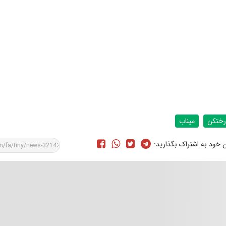
رختکن
میناب
ن خود به اشتراک بگذارید: