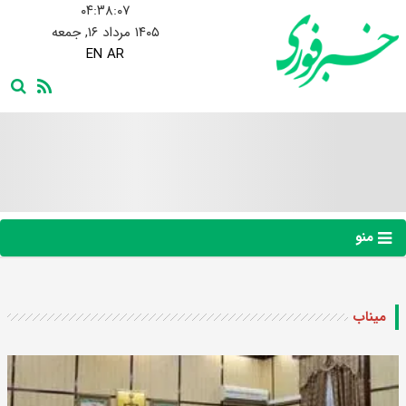
۰۴:۳۸:۰۸
۱۴۰۵ مرداد ۱۶, جمعه
EN
AR
منو
میناب