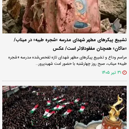
تشییع پیکرهای مطهر شهدای مدرسه «شجره طیبه» در میناب/
«ماکان» همچنان مفقودالاثر است/ عکس
مراسم وداع و تشییع پیکرهای مطهر شهدای تازه تفحص‌شده مدرسه «شجره
طیبه» میناب، صبح روز چهارشنبه با حضور امت شهیدپرور…
۳۱ تیر ۱۴۰۵