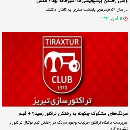
وقتی رختکن پرسپولیسی‌ها آشپزخانه بود!/ عکس
در سال ۵۹ قرمزهای پایتخت سفری به کاشان داشتند.
۱۱ آبان ۱۳۹۹
سرنگ‌های مشکوک چکونه به رختکن تراکتور رسید؟ + فیلم
سرپرست باشگاه تراکتور جزئیات وجود سرنگ در رختکن تیم فوتبال تراکتور را
تشریح کرد.