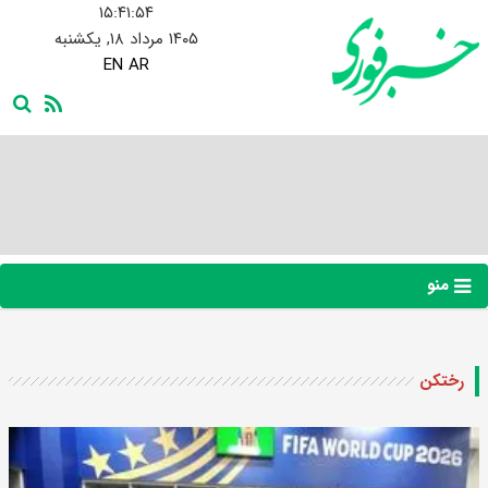
۱۵:۴۱:۵۵
۱۴۰۵ مرداد ۱۸, یکشنبه
EN
AR
منو
رختکن