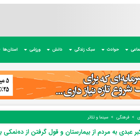
ماعی
حوادث
سبک زندگی
دانش
ورزشی
استان‌ها
ی
فرهنگی
سینما و تئاتر
کبر عبدی به مردم از بیمارستان و قول ‌گرفتن از ده‌نمکی 