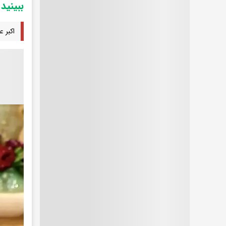
ببینید
اکبر 