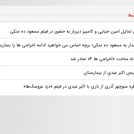
تبط
تمایل امین حیایی و کامبیز دیرباز به حضور در فیلم مسعود ده نمکی
ار به مسعود ده نمکی؛ برچه اساس می خواهید ادامه اخراجی ها را بسازید
ه ساخت «اخراجی ها ۴» صادر شد
یص اکبر عبدی از بیمارستان
ه منوچهر آذری از بازی با اکبر عبدی در فیلم «دزد عروسک‌ها»