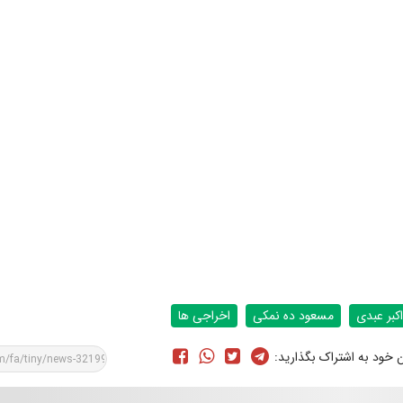
اکبر عبدی
مسعود ده نمکی
اخراجی ها
ن خود به اشتراک بگذارید: