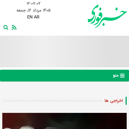
۱۲:۰۷:۰۸
۱۴۰۵ مرداد ۱۶, جمعه
EN
AR
منو
اخراجی ها