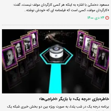
مسعود ده‌نمکی با اشاره به اینکه هر کسی کارگردان مولف نیست، گفت:
«کارگردان مولف، کسی است که فیلمنامه ای که خودش نوشته…
۲۴ دی ۱۴۰۰
خاطره‌بازی «درجه یک» با بازیگر «اخراجی‌ها»
برنامه درجه یک در شب یلدا، به صورت ویژه بین دو بخش خبری شبکه یک