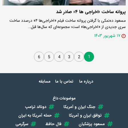
پروانه ساخت «اخراجی ها ۴» صادر شد
مسعود ده‌نمکی با گرفتن پروانه ساخت فیلم «اخراجی‌ها ۴» درصدد ساخت
سری جدیدی از «اخراجی‌ها» است؛ مجموعه‌ای که سال‌ها قبل…
۱۷ شهریور ۱۴۰۳
1
6
5
4
3
2
درباره ما
تماس با ما
مسابقه
موضوعات داغ
جنگ ایران و آمریکا
دونالد ترامپ
توافق ایران و آمریکا
حمله آمریکا به ایران
مسعود پزشکیان
فال حافظ
سرگرمی