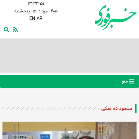
۱۳:۳۳:۵۲
۱۴۰۵ مرداد ۱۵, پنجشنبه
EN
AR
منو
مسعود ده نمکی