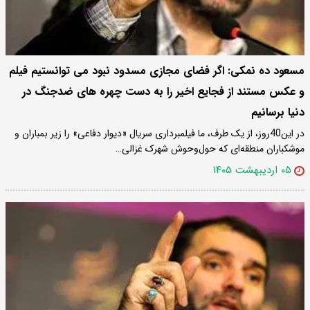
مسعود ده نمکی: اگر فضای مجازی مسدود نبود می توانستیم فیلم
و عکس مستند از فجایع اخیر را به دست چهره های ضدجنگ در
دنیا برسانیم
در این40روز، از یک طرف، ما فیلمبرداری سریال «دیوار دفاعی» را زیر بمباران و
موشکباران منطقه‌ای که حول‌وحوش شهرک غزالی…
۰۵ اردیبهشت ۱۴۰۵