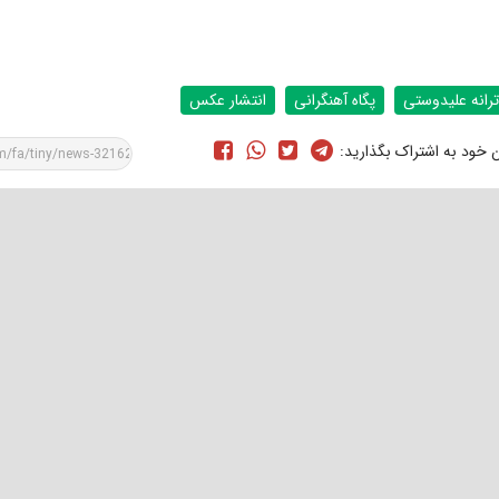
ترانه علیدوستی
پگاه آهنگرانی
انتشار عکس
ن خود به اشتراک بگذارید: