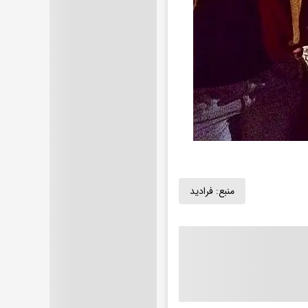
منبع:
فرادید