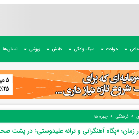
ماعی
حوادث
سبک زندگی
دانش
ورزشی
استان‌ها
ی
فرهنگی
چهره ها
 زمان؛ «پگاه آهنگرانی و ترانه علیدوستی» در پشت صحنه