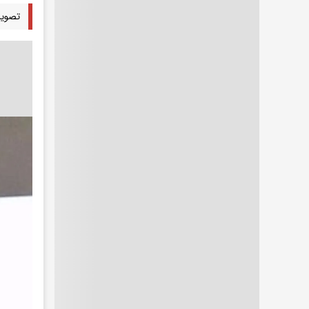
تصویری