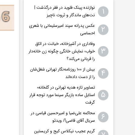
نوازنده پینک فلوید در فقر درگذشت |
۱
نت‌های ماندگار و ثروت ناچیز
عکس پدرانه سپند امیرسلیمانی با شعری
۲
احساسی
وفاداری در آشپزخانه، خیانت در اتاق
۳
خواب؛ نمایش خانگی چگونه زن خانه‌دار
را قربانی می‌کند؟
بیش از ۱۰۰ روزنامه‌نگار تهرانی شغل‌شان
۴
را از دست داده‌اند
تصاویر تازه هدیه تهرانی در گلخانه؛
۵
استایل ساده بازیگر سینما مورد توجه قرار
گرفت
محاکمه علی‌ضیا و امیرحسین قیاسی در
۶
سریال آقای قاضی!/ ویدئو
گریم عجیب نیکلاس کیج و کریستین