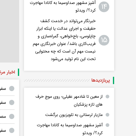
آشپز مشهور صداوسیما به کانادا مهاجرت
۱۴
کرد؟/ ویدئو
خبرنگار می‌تواند در خدمت کشف
حقیقت و اجرای عدالت یا اینکه ابزار
چاپلوسی، باج‌خواهی، گمراه‌سازی و
۱۵
فریب‌کاری باشد/ عنوان خبرنگاری مهم
نیست مهم آن است که چه محتوایی
تحت این نام تولید می‌شود
اخبار مر
پربازدید‌ها
سفر
از معین تا شادمهر عقیلی؛ روی موج حرف
سفر د
های تازه پزشکیان
مازیار لرستانی به تلویزیون برگشت
مصا
آشپز مشهور صداوسیما به کانادا مهاجرت
سفر در زم
کرد؟/ ویدئو