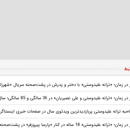
تبط
 در زمان؛ «ترانه علیدوستی» با دختر و پدرش در پشت‌صحنه سریال «شهرزاد
ر زمان؛ «ترانه علیدوستی و علی نصیریان» در 36 سالگی و 85 سالگی؛ سال 98
حبه ترانه علیدوستی پربازدیدترین ویدئوی سال در صفحات خبری اینستاگرا
ان؛ «ترانه علیدوستی» 18 ساله در کنار «پارسا پیروزفر» در پشت‌صحنه اولین فیلمش