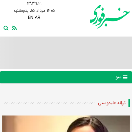
۱۳:۳۹:۲۲
۱۴۰۵ مرداد ۱۵, پنجشنبه
EN
AR
منو
ترانه علیدوستی