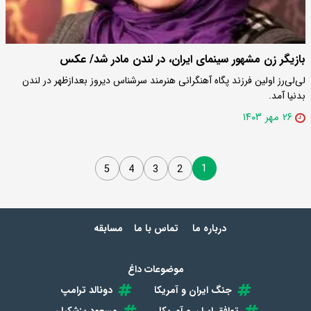
بازیگر زن مشهور سینمای ایران، در لندن مادر شد/ عکس
لی‌لی‌رز اولین فرزند پگاه آهنگرانی هنرمند سرشناس دیروز بعدازظهر در لندن
بدنیا آمد.
۲۶ مهر ۱۴۰۳
1
5
4
3
2
درباره ما
تماس با ما
مسابقه
موضوعات داغ
جنگ ایران و آمریکا
دونالد ترامپ