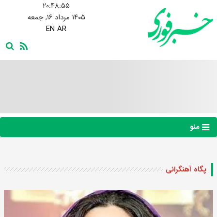
۲۰:۴۸:۵۶
۱۴۰۵ مرداد ۱۶, جمعه
EN
AR
منو
پگاه آهنگرانی