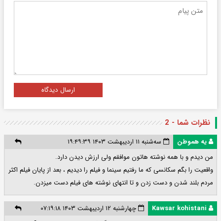
ارسال دیدگاه
نظرات شما - 2
یه هموطن
سه‌شنبه ۱۱ اردیبهشت ۱۴۰۳ ۱۹:۴۹:۳۹
من دیدم و با همه نوشته هاتون موافقم ولی ارزش دیدن دارد.
واقعیت را بگم سکانسی که ما رفتیم سینما و فیلم را دیدیم ، بعد از پایان فیلم اکثر
مردم بلند شدن و دست زدن و تا انتهای نوشته های فیلم دست میزدن.
Kawsar kohistani
چهارشنبه ۱۲ اردیبهشت ۱۴۰۳ ۰۷:۱۹:۱۸