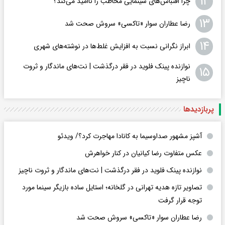
۱۲
چرا اقتباس‌های سینمایی مخاطب را ناامید می‌کند؟
۱۳
رضا عطاران سوار «تاکسی» سروش صحت شد
۱۴
ابراز نگرانی نسبت به افزایش غلط‌ها در نوشته‌های شهری
نوازنده پینک فلوید در فقر درگذشت | نت‌های ماندگار و ثروت
۱۵
ناچیز
پربازدید‌ها
آشپز مشهور صداوسیما به کانادا مهاجرت کرد؟/ ویدئو
عکس متفاوت رضا کیانیان در کنار خواهرش
نوازنده پینک فلوید در فقر درگذشت | نت‌های ماندگار و ثروت ناچیز
تصاویر تازه هدیه تهرانی در گلخانه؛ استایل ساده بازیگر سینما مورد
توجه قرار گرفت
رضا عطاران سوار «تاکسی» سروش صحت شد