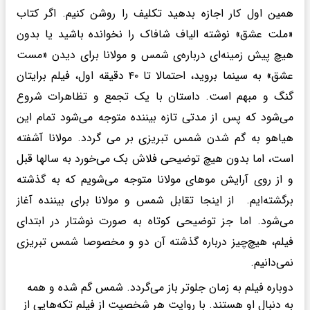
همین اول کار اجازه بدهید تکلیف را روشن کنیم. اگر کتاب
«ملت عشق» نوشته الیاف شافاک را نخوانده باشید یا بدون
هیچ پیش زمینه‌ای درباره‌ی شمس و مولانا برای دیدن «مست
عشق» به سینما بروید، احتمالا تا ۴۰ دقیقه اول، فیلم برایتان
گنگ و مبهم است. داستان با یک تجمع و تظاهرات شروع
می‌شود که پس از مدتی تازه بیننده متوجه می‌شود تمام این
هیاهو به گم شدن شمس تبریزی بر می گردد. مولانا آشفته
است، اما بدون هیچ توضیحی فلاش بک می‌خورد به سالها قبل
و از روی آرایش مو‌های مولانا متوجه می‌شویم که به گذشته
برگشته‌ایم. از اینجا تقابل شمس و مولانا برای بیننده آغاز
می‌شود. اما جز توضیحی کوتاه به صورت نوشتار در ابتدای
فیلم، هیچ‌چیز درباره گذشته آن دو و مخصوصا شمس تبریزی
نمی‌دانیم.
دوباره فیلم به زمان جلوتر باز می‌گردد. شمس گم شده و همه
به دنبال او هستند. با روایت هر شخصیت از فیلم تکه‌هایی از