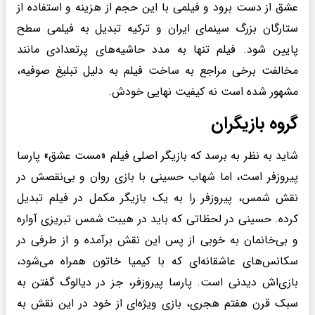
عشق از دست برود و فیلمی با این حجم از هزینه و استفاده از
ستارگان بزرگ سینمای ایران و ترکیه تبدیل به فیلمی سطح
پایین شود. فیلم تنها به مدد حاشیه‌های پرتعدادی مانند
مخالفت برخی مراجع به ساخت فیلم به دلیل تبلیغ صوفیه،
مشهور شده است نه کیفیت نهایی خودش.
گروه بازیگران
شاید به نظر به برسد که بازیگر اصلی فیلم «مست عشق» پارسا
پیروزفر است، اما شهاب حسینی با بازی روان و بی‌نقصش در
نقش شمس، پیروزفر را به یک بازیگر مکمل در فیلم تبدیل
کرده. حسینی در لحظاتی که باید در هیبت شمس تبریزی آواره
و بی‌خانمان به خوبی از پس این نقش برآمده و از طرفی در
سکانس‌های عاشقانه‌ای که با کیمیا خاتون همراه می‌شود،
بازی‌اش دیدنی است. پارسا پیروزفر، جز در دیالوگ گفتن به
سبک قرن هفتم هجری، بازی ویژه‌ای از خود در این نقش به