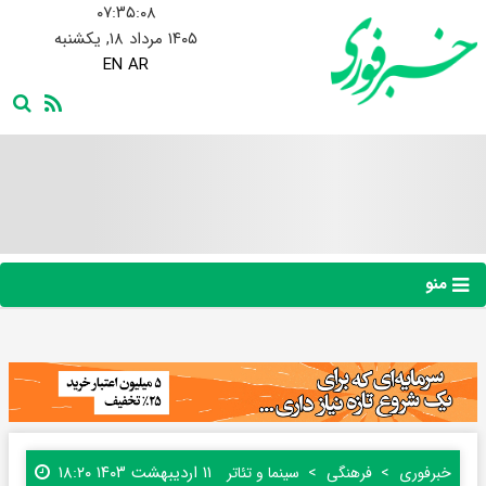
۰۷:۳۵:۰۹
۱۴۰۵ مرداد ۱۸, یکشنبه
EN
AR
منو
۱۱ اردیبهشت ۱۴۰۳ ۱۸:۲۰
خبرفوری
فرهنگی
سینما و تئاتر