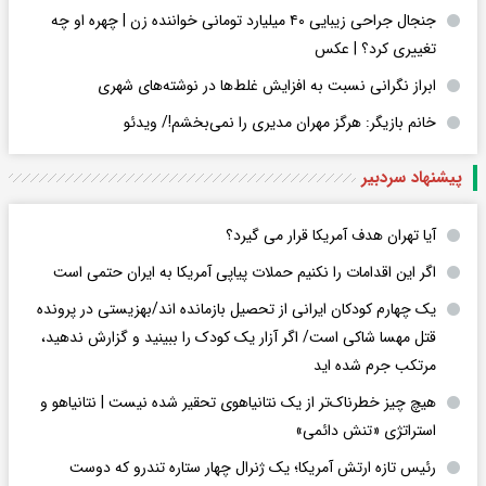
جنجال جراحی زیبایی ۴۰ میلیارد تومانی خواننده زن | چهره او چه
تغییری کرد؟ | عکس
ابراز نگرانی نسبت به افزایش غلط‌ها در نوشته‌های شهری
خانم بازیگر: هرگز مهران مدیری را نمی‌بخشم!/ ویدئو
پیشنهاد سردبیر
آیا تهران هدف آمریکا قرار می گیرد؟
اگر این اقدامات را نکنیم حملات پیاپی آمریکا به ایران حتمی است
یک چهارم کودکان ایرانی از تحصیل بازمانده اند/بهزیستی در پرونده
قتل مهسا شاکی است/ اگر آزار یک کودک را ببینید و گزارش ندهید،
مرتکب جرم شده اید
هیچ چیز خطرناک‌تر از یک نتانیاهوی تحقیر شده نیست | نتانیاهو و
استراتژی «تنش دائمی»
رئیس تازه ارتش آمریکا؛ یک ژنرال چهار ستاره تندرو که دوست