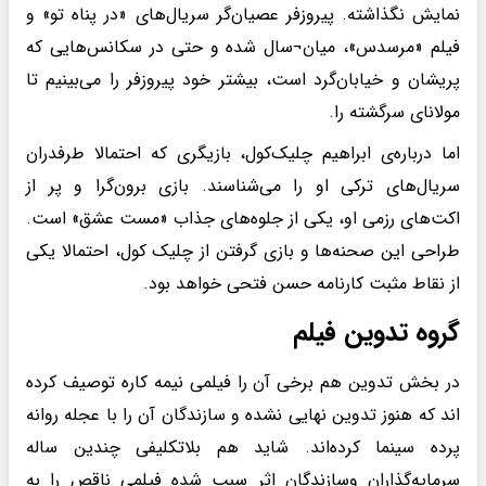
نمایش نگذاشته. پیروزفر عصیان‌گر سریال‌های «در پناه تو» و
فیلم «مرسدس»، میان¬سال شده و حتی در سکانس‌هایی که
پریشان و خیابان‌گرد است، بیشتر خود پیروزفر را می‌بینیم تا
مولانای سرگشته را.
اما درباره‌ی ابراهیم چلیک‌کول، بازیگری که احتمالا طرفدران
سریال‌های ترکی او را می‌شناسند. بازی برون‌گرا و پر از
اکت‌های رزمی او، یکی از جلوه‌های جذاب «مست عشق» است.
طراحی این صحنه‌ها و بازی گرفتن از چلیک کول، احتمالا یکی
از نقاط مثبت کارنامه حسن فتحی خواهد بود.
گروه تدوین فیلم
در بخش تدوین هم برخی آن را فیلمی نیمه کاره توصیف کرده
اند که هنوز تدوین نهایی نشده و سازندگان آن را با عجله روانه
پرده سینما کرده‌اند. شاید هم بلاتکلیفی چندین ساله
سرمایه‌گذاران وسازندگان اثر سبب شده فیلمی ناقص را به