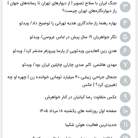
جنگ ایران با سلاح تصویر | از دیوارهای تهران تا رسانه‌های جهان |
۳
راز دیوارنگاره‌های تهران چیست؟
۴
بهاره رهنما راز ماندگاری هدیه تهرانی را توضیح داد/ ویدئو
۵
نگار جواهریان ۱۹ سال پیش در لباس عروسی/ ویدئو
۶
هدی زین العابدین ویدئویی از پارسا پیروزفر منتشر کرد/ ویدئو
۷
مهدی هاشمی: اکبر عبدی چارلی چاپلین ایران بود/ ویدئو
جنجال جراحی زیبایی ۴۰ میلیارد تومانی خواننده زن | چهره او چه
۸
تغییری کرد؟ | عکس
۹
عکس متفاوت رضا کیانیان در کنار خواهرش
۱۰
صفحه اول روزنامه های یکشنبه ۱۸ مرداد ۱۴۰۵
۱۱
جدیدترین فعالیت هوتن شکیبا