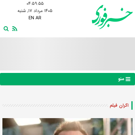
۰۴:۵۹:۵۶
۱۴۰۵ مرداد ۱۷, شنبه
EN
AR
منو
اکران فیلم