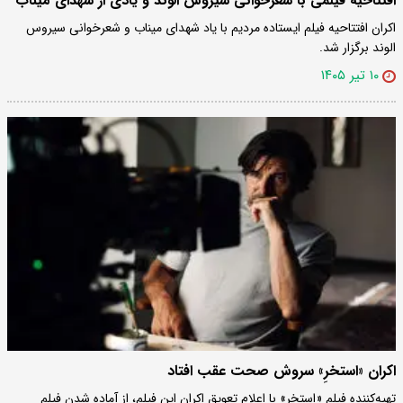
افتتاحیه فیلمی با شعرخوانی سیروس الوند و یادی از شهدای میناب
اکران افتتاحیه فیلم ایستاده مردیم با یاد شهدای میناب و شعرخوانی سیروس
الوند برگزار شد.
۱۰ تیر ۱۴۰۵
اکران «استخرِ» سروش صحت عقب افتاد
تهیه‌کننده فیلم «استخر» با اعلام تعویق اکران این فیلم، از آماده شدن فیلم