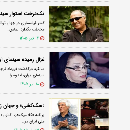
تک‌درخت استوار سینم
کمتر فیلمسازی در جهان توا
مخاطب بگذارد. عباس…
۱۴ تیر ۱۴۰۵
غزال رمیده سینمای ای
سالگرد درگذشت فریماه فرجا
سینمای ایران، اندوه را…
۱۰ تیر ۱۴۰۵
«سگ‌کشی» و جهان زنا
برنامه «کلاسیک‌های کانون» ب
ملی ایران در…