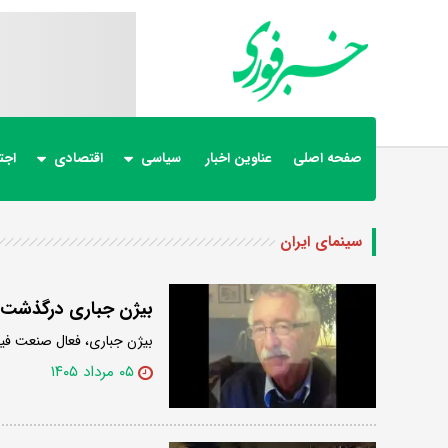
صفحه اصلی
عناوین اخبار
سیاسی
اقتصادی
اجت
سینمای ایران
بیژن جباری درگذشت
بیژن جباری، فعال صنعت فیلم
۰۵ مرداد ۱۴۰۵