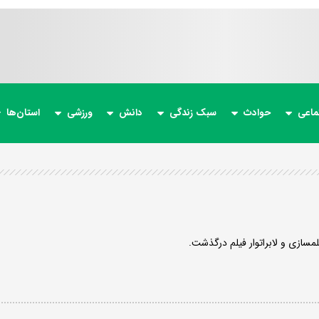
ماعی
حوادث
سبک زندگی
دانش
ورزشی
استان‌ها
سازی و لابراتوار فیلم درگذشت.