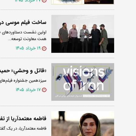
۲۷ خرداد ۱۴۰۵
ساخت فیلم موسی در یک اس
اولین نشست دستاوردهای فنی
همت معاونت توسعه…
۱۹ خرداد ۱۴۰۵
«قاتل و وحشیِ» حمید 
سیزدهمین جشنواره فیلم‌های ایرانی کلن د
۱۷ خرداد ۱۴۰۵
فاطمه معتمدآریا از تف
فاطمه معتمدآریا، در یک گفتگ