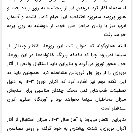
اسفندماه آغاز کرد.
بی‌بدن
نیز از پنجشنبه به روی پرده رفت و
هنوز پروسه سه‌روزه افتتاحیه این فیلم کامل نشده و
آسمان
غرب
نیز با پایان مراحل فنی خود، از دوشنبه به روی پرده
خواهد رفت.
البته همان‌گونه که عنوان شد، این روزها، انتظار چندانی از
سینما نمی‌رود چرا که دغدغه پررنگ خانواده‌ها در این روزها،
حول محور نوروز می‌گردد و بنابراین باید استقبال واقعی از آثار
نوروزی را از روز اول فروردین مشاهده کرد. همچنین باید به
این نکته مهم نیز اشاره کرد که اکران نوروز ۱۴۰۳ به دلیل
تعطیلات شب‌های قدر، محک چندان مناسبی برای سنجش
میزان مخاطبان سینما نخواهد بود و آوردگاه اصلی، اکران
عیدفطر است.
بنابراین انتظار می‌‍رود با آغاز سال ۱۴۰۳، میزان استقبال از آثار
اکران نوروزی، شدت بیشتری به خود گرفته و رونق تصاعدی