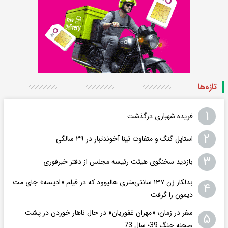
تازه‌ها
۱
فریده شهبازی درگذشت
۲
استایل گنگ و متفاوت تینا آخوندتبار در ۳۹ سالگی
۳
بازدید سخنگوی هیئت رئیسه مجلس از دفتر خبرفوری
بدلکار زن ۱۳۷ سانتی‌متری هالیوود که در فیلم «ادیسه» جای مت
۴
دیمون را گرفت
سفر در زمان؛ «مهران غفوریان» در حال ناهار خوردن در پشت
۵
صحنه جنگ 39؛ سال 73