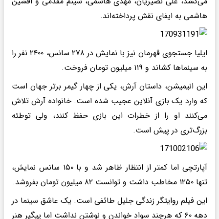
می‌کشد، علی نصیریان، مهدی هاشمی، شینم مقدمی و افشین
هاشمی به ایفای نقش پرداخته‌اند.
ایلیا جستجوی قهرمان نیز با نمایش در ۲۷۸ سانس، ۲۴۰۰ نفر را
به سینماها کشاند و ۱۱۹ میلیون تومان فروخت.
این انیمیشن، داستان آرش، یکی از چهار گیمر برتر جهان است
که وارد یک بازی آنلاین عجیب شده است. خانواده آرش تلاش
می‌کنند او را از خطرات این بازی حفظ کنند، ولی توطئه
بزرگ‌تری در پیش است.
آپارتچی اما کمتر از انتظار ظاهر شد و با ۱۵۰ سانس نمایش،
تنها ۱۲۵۰ مخاطب داشت و توانست ۸۲ میلیون تومان بفروشد.
این فیلم روایتگر زندگی جلیل طائفی است. یک عاشق سینما در
دهه ۶۰ که هرچند سواد خواندن و نوشتن نداشت اما پیگیر هنر