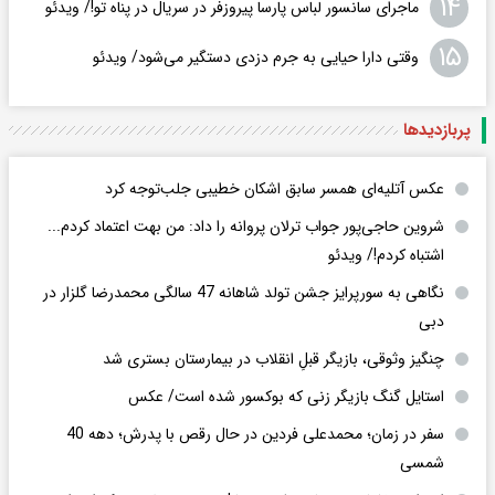
۱۴
ماجرای سانسور لباس پارسا پیروزفر در سریال در پناه تو!/ ویدئو
۱۵
وقتی دارا حیایی به جرم دزدی دستگیر می‌شود/ ویدئو
پربازدید‌ها
عکس‌ آتلیه‌ای همسر سابق اشکان خطیبی جلب‌توجه کرد
شروین حاجی‌پور جواب ترلان پروانه را داد: من بهت اعتماد کردم...
اشتباه کردم!/ ویدئو
نگاهی به سورپرایز جشن تولد شاهانه 47 سالگی محمدرضا گلزار در
دبی
چنگیز وثوقی، بازیگر قبلِ انقلاب در بیمارستان بستری شد
استایل گنگ بازیگر زنی که بوکسور شده است/ عکس
سفر در زمان؛ محمدعلی فردین در حال رقص با پدرش؛ دهه 40
شمسی