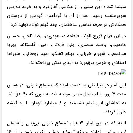
سینما شد و این مسیر را از عکاسی آغاز کرد و به خرید دوربین
سوپرهشت رسید. بعد از آن با گردآمدن گروهی از دوستان
همکارش در حرفه نقاشی ساختمان، چند فیلم کوتاه تولید کرد.
در این فیلم تورج الوند، فاطمه مسعودی‌فر، رضا ناجی، حسین
عابدینی، وحید مبصری، ولی فروتن، امین گلستانه، پوریا
میاندهی، شهرام خزرایی، بهنام تشکر، امید روحانی، علیرضا
استادی و هومن برق‌نورد به ایفای نقش پرداخته‌اند.
این آمار در شرایطی به دست آمده که
تمساح خونی
، در همین
مدت ۳ روز، با استقبال خوبی مواجه شد به‌طوری که ۹۰ هزار نفر
به تماشای این فیلم نشستند و ۶ میلیارد تومان را به گیشه
واریز کردند.
البته که در این آمار، ۳ فیلم
تمساح خونی، بی‌بدن
و
آسمان
غرب
حضور ندارند چراکه
تمساح خونی
، اکران خود را از ۱۶