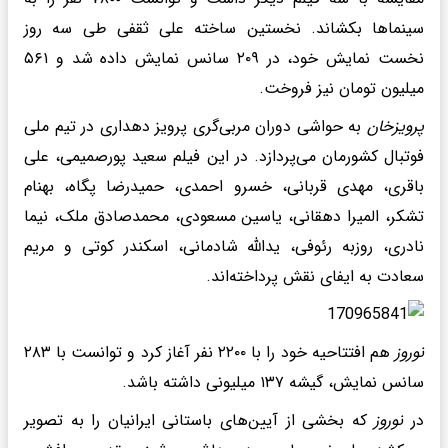
سینماها بکشاند. نخستین ساخته علی ثقفی طی سه روز
نخست نمایش خود، در ۲۰۹ سانس نمایش داده شد و ۵۶۱
میلیون تومان نیز فروخت.
پرویزخان
به حواشی دوران مربی‌گری پرویز دهداری در تیم ملی
فوتبال کشورمان می‌پردازد. در این فیلم سعید پورصمیمی، علی
باقری، مهدی قربانی، خسرو احمدی، حمیدرضا پگاه، بهنام
تشکر، المیرا دهقانی، یاسین مسعودی، محمدصادق ملک، نیما
نادری، روزبه رئوفی، یدالله شادمانی، اسکندر کوتی و مریم
سعادت به ایفای نقش پرداخته‌اند.
نوروز
هم افتتاحیه خود را با ۲۲۰۰ نفر آغاز کرد و توانست با ۲۸۳
سانس نمایش، گیشه ۱۳۷ میلیونی داشته باشد.
در
نوروز
که بخشی از آیین‌های باستانی ایرانیان را به تصویر