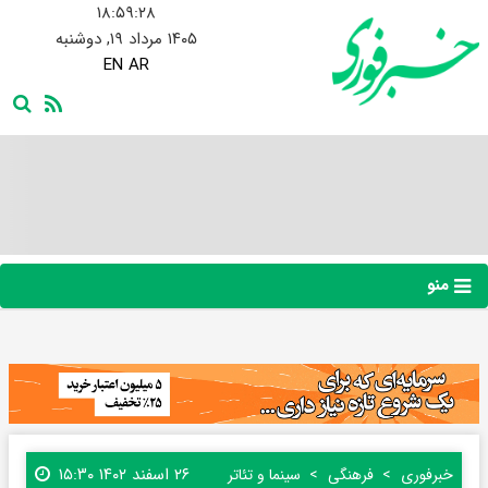
۱۸:۵۹:۲۹
۱۴۰۵ مرداد ۱۹, دوشنبه
EN
AR
منو
۲۶ اسفند ۱۴۰۲ ۱۵:۳۰
خبرفوری
فرهنگی
سینما و تئاتر