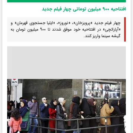
افتتاحیه‌ ۹۰۰ میلیون تومانی چهار فیلم جدید
چهار فیلم جدید «پرویزخان»، «نوروز»، «ایلیا جستجوی قهرمان» و
«آپاراتچی» در افتتاحیه خود موفق شدند تا ۹۰۰ میلیون تومان به
گیشه سینما واریز کنند.