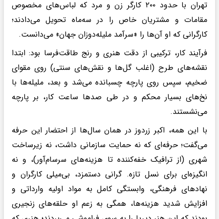
تهران با حدود ۲۰۰ کارگر زن و مرد که لباس‌های مخصوص
مقامات و مشتریان خاص را در سه‌ماه تحویل می‌دادند؛
کارگرانی که او آن‌ها را «سرآمد ملیله‌دوزان جهان» می‌دانست.
فرآیند کار، ترکیبی از دقت هنری و رنج طاقت‌فرسا بود: ابتدا
نقشه‌های طرح (اغلب گل‌ها و نقش‌های سنتی) روی مقوای
ضخیم، سپس روی پارچه چسبانده می‌شد و بعد، ملیله‌ها با
نخ‌های بسیار محکم و در طی صدها ساعت کار، بر پارچه
می‌نشستند.
با این همه، اکبر زردوز در همان سال‌ها از احتضار این حرفه
می‌گفت؛ حرفه‌ای که نه حمایت سازمانی داشت، نه زیرساخت
شهری (از ترافیک خفه‌کننده تا هزینه‌های سرسام‌آور)، و نه
انگیزه‌ای برای نسل تازه. گرانی دستمزد، بی‌میلی کارگران و
نهادهای فرهنگی، وابستگی کامل به مواد اولیه وارداتی و
افزایش شدید هزینه‌ها، همگی به زعم او حلقه‌های زنجیری
بودند که این هنر دیرپا را به سوی فراموشی می‌بردند؛ هنری که