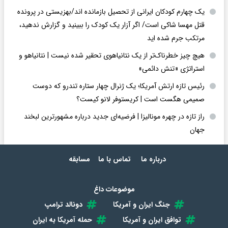
یک چهارم کودکان ایرانی از تحصیل بازمانده اند/بهزیستی در پرونده
قتل مهسا شاکی است/ اگر آزار یک کودک را ببینید و گزارش ندهید،
مرتکب جرم شده اید
هیچ چیز خطرناک‌تر از یک نتانیاهوی تحقیر شده نیست | نتانیاهو و
استراتژی «تنش دائمی»
رئیس تازه ارتش آمریکا؛ یک ژنرال چهار ستاره تندرو که دوست
صمیمی هگست است | کریستوفر لانو کیست؟
راز تازه در چهره مونالیزا | فرضیه‌ای جدید درباره مشهورترین لبخند
جهان
درباره ما
تماس با ما
مسابقه
موضوعات داغ
جنگ ایران و آمریکا
دونالد ترامپ
توافق ایران و آمریکا
حمله آمریکا به ایران