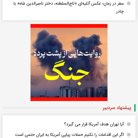
سفر در زمان؛ عکس آتلیه‌ای «تاج‌السلطنه، دختر ناصرالدین شاه» با
چادر
پیشنهاد سردبیر
آیا تهران هدف آمریکا قرار می گیرد؟
اگر این اقدامات را نکنیم حملات پیاپی آمریکا به ایران حتمی است