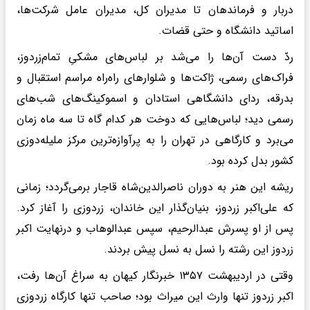
دربار و فرماندهان تا مدیران کل، مدیران عامل شرکت‌ها،
اساتید دانشگاه و حتی قضات.
ردّ دست آن‌ها را می‌شد بر لباس‌های مشکیِ تمام‌زردوز،
فراک‌های رسمی، ژاکت‌ها و شلوارهای راه‌راه مراسم استقبال و
بدرقه، ردای دانشگاهی استادان و اسموکینگ‌های شب‌های
رسمی دید؛ لباس‌هایی که دوخت هر کدام گاه تا سه ماه زمان
می‌برد و کارگاهی در تهران را به پرآوازه‌ترین مرکز ملیله‌دوزی
کشور بدل کرده بود.
ریشه این هنر به دوران ناصرالدین‌شاه قاجار برمی‌گردد؛ زمانی
که علی‌اکبر زردوز، بنیان‌گذار این خاندان، زردوزی را آغاز کرد.
پس از او پسرش عبدالرحیم، سپس عبدالوهاب و درنهایت اکبر
زردوز این رشته را نسل به نسل پیش بردند.
وقتی در اردیبهشت ۱۳۵۷ خبرنگار کیهان به سراغ آن‌ها رفت،
اکبر زردوز تنها وارث این میراث بود؛ صاحب تنها کارگاه زردوزی