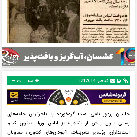
ت
کدخبر:
3212614
ت
خاندان زردوز نامی است گره‌خورده با فاخرترین جامه‌های
رسمی ایران پیش از انقلاب؛ از لباس وزرا، سفرای کبیر،
استانداران، رؤسای تشریفات، آجودان‌های کشوری، معاونان