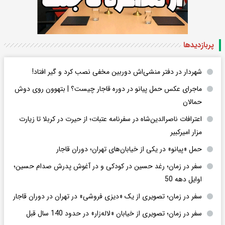
پربازدید‌ها
شهردار در دفتر منشی‌اش دوربین مخفی نصب کرد و گیر افتاد!
ماجرای عکس حمل پیانو در دوره قاجار چیست؟ | بتهوون روی دوش
حمالان
اعترافات ناصرالدین‌شاه در سفرنامه عتبات؛ از حیرت در کربلا تا زیارت
مزار امیرکبیر
حمل «پیانو» در یکی از خیابان‌های تهران؛ دوران قاجار
سفر در زمان؛ رغد حسین در کودکی و در آغوش پدرش صدام حسین؛
اوایل دهه 50
سفر در زمان؛ تصویری از یک «دیزی فروشی» در تهران در دوران قاجار
سفر در زمان؛ تصویری از خیابان «لاله‌زار» در حدود 140 سال قبل