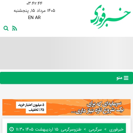
۰۳:۴۲:۴۵
۱۴۰۵ مرداد ۱۵, پنجشنبه
EN
AR
منو
۱۵ اردیبهشت ۱۴۰۵ ۱۱:۳۰
خبرفوری
سرگرمی
طنز‌و‌سرگرمی