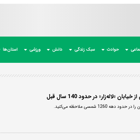
ماعی
حوادث
سبک زندگی
دانش
ورزشی
استان‌ها
بان «لاله‌زار» در حدود 140 سال قبل
هه 1260 شمسی ملاحظه می‌کنید.