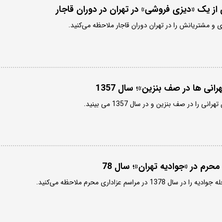
از یک «دیزی فروشی» در تهران در دوران قاجار
و مشتریانش را در تهران دوران قاجار ملاحظه می‌کنید.
رانی ها در صف بنزین»؛ سال 1357
را در صف بنزین و در سال 1357 می بینید.
محرم در «جوادیه تهران»؛ سال 78
ر مراسم عزاداری محرم ملاحظه می‌کنید.