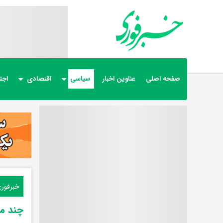
صفحه اصلی
عناوین اخبار
سیاسی
اقتصادی
اجت
خبرفور
چند مج