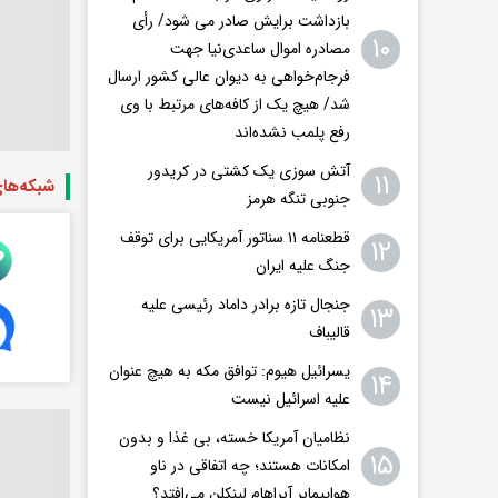
بازداشت برایش صادر می شود/ رأی
۱۰
مصادره اموال ساعدی‌نیا جهت
فرجام‌خواهی به دیوان عالی کشور ارسال
شد/ هیچ یک از کافه‌های مرتبط با وی
رفع پلمب نشده‌اند
آتش سوزی یک کشتی در کریدور
۱۱
شبکه‌ها
جنوبی تنگه هرمز
قطعنامه ۱۱ سناتور آمریکایی برای توقف
۱۲
جنگ علیه ایران
جنجال تازه برادر داماد رئیسی علیه
۱۳
قالیباف
یسرائیل هیوم: توافق مکه به هیچ عنوان
۱۴
علیه اسرائیل نیست
نظامیان آمریکا خسته، بی غذا و بدون
۱۵
امکانات هستند؛ چه اتفاقی در ناو
هواپیمابر آبراهام لینکلن می‌افتد؟