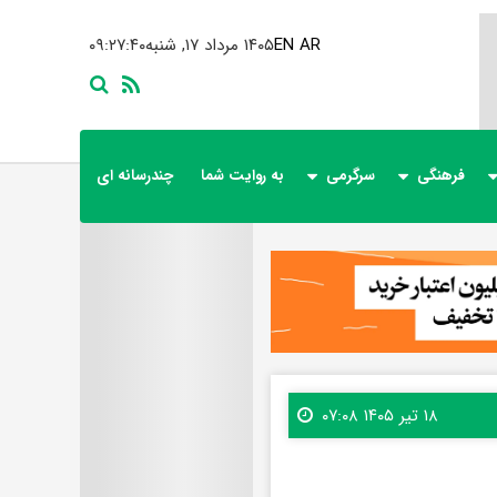
AR
EN
۱۴۰۵ مرداد ۱۷, شنبه
۰۹:۲۷:۴۲
فرهنگی
سرگرمی
به روایت شما
چندرسانه ای
۱۸ تیر ۱۴۰۵ ۰۷:۰۸