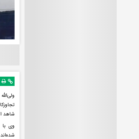
ولی‌الل
تجاوزکا
شاهد اص
​وی با 
شده‌اند