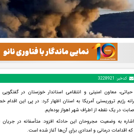
کدخبر:
3228921
ه حیاتی، معاون امنیتی و انتظامی استاندار خوزستان در گفتگویی ر
رانه رژیم تروریستی آمریکا به استان اظهار کرد: در پی این اقدام خ
ابت در یک نقطه از اطراف شهر اهواز بوده‌ایم.
اشاره به وضعیت مجروحان این حادثه افزود: متأسفانه در جریان
 که اقدامات درمانی و امدادی برای آن‌ها آغاز شده است.