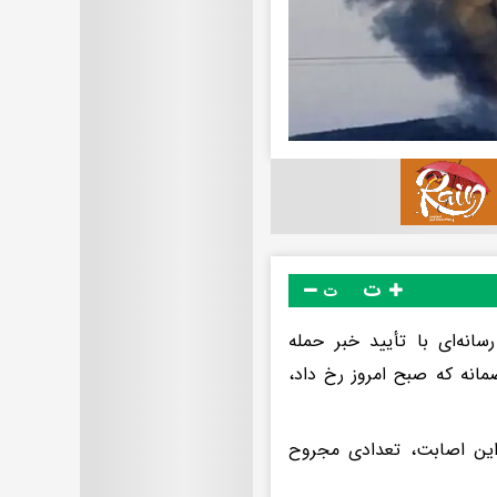
ت
ت
سانه‌ای با تأیید خبر حمله
صمانه که صبح امروز رخ داد،
 این اصابت، تعدادی مجروح