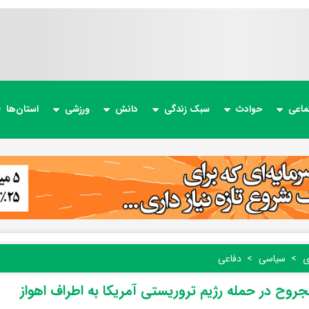
ماعی
حوادث
سبک زندگی
دانش
ورزشی
استان‌ها
ی
سیاسی
دفاعی
روح در حمله رژیم تروریستی آمریکا به اطراف اهواز