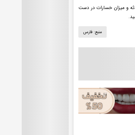
ادثه و میزان خسارات در دست
ید.
منبع:
فارس