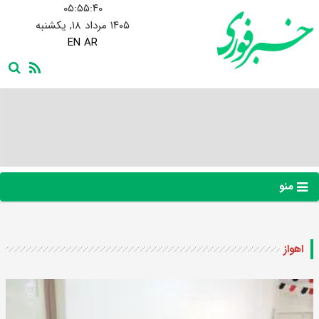
۰۵:۵۵:۴۱
۱۴۰۵ مرداد ۱۸, یکشنبه
EN
AR
منو
اهواز