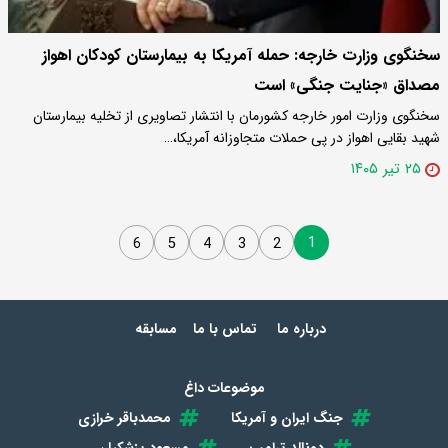
سخنگوی وزارت خارجه: حمله آمریکا به بیمارستان کودکان اهواز
مصداق «جنایت جنگی» است
سخنگوی وزارت امور خارجه کشورمان با انتشار تصاویری از تخلیه بیمارستان
شهید بقایی اهواز در پی حملات متجاوزانه آمریکا،…
۲۵ تیر ۱۴۰۵
1
6
5
4
3
2
درباره ما
تماس با ما
مسابقه
موضوعات داغ
جنگ ایران و آمریکا
محمدباقر خرازی