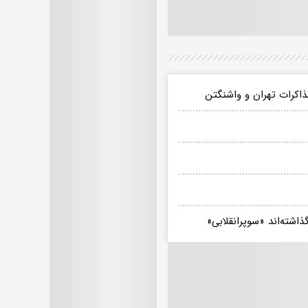
مذاکرات تهران و واشنگتن
اشته‌اند «سوپرانقلابی»