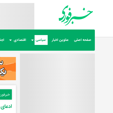
صفحه اصلی
عناوین اخبار
سیاسی
اقتصادی
اجت
خبرفور
ادعای 