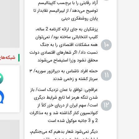
آزاد رقابتی را با برچسب کاپیتالیسم
توضیح می‌دهد/ از لیبرالیسم نقابدار تا
پایان روشنفکری دینی
پزشکیان به جای ارائه کارنامه 2 ساله،
کلیپ انتخاباتی ساخته بود/ نمی‌توان
۱۰
همه مشکلات اقتصادی را به جنگ
نسبت داد/ اگر شعار‌های اقتصادی دولت
شبکه‌ها
محقق نشود وزرا استیضاح می‌شوند
حمله افراد ناشناس به دیرالزور سوریه/ ۳
۱۱
سرباز کشته و زخمی شدند
عراقچی: توافق با عمان نزدیک است/ باز
شدن تنگه هرمز اما تابع شرایط دیگری
۱۲
است/ سهم ایران از دریای خزر کلاً از
کنوانسیون کنار گذاشته شد و به مذاکرات
2 و 3 جانبه موکول شده است
دیگر نمی‌شود شعار بدهیم که می‌جنگیم،