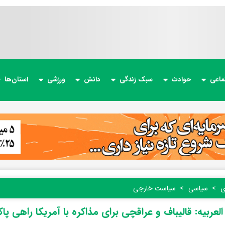
ماعی
حوادث
سبک زندگی
دانش
ورزشی
استان‌ها
ی
سیاسی
سیاست خارجی
العربیه: قالیباف و عراقچی برای مذاکره با آمریکا راهی پ