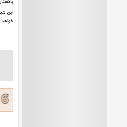
پاکستان، در تاریخ ۱۱ جول
این شبک
خواهد 