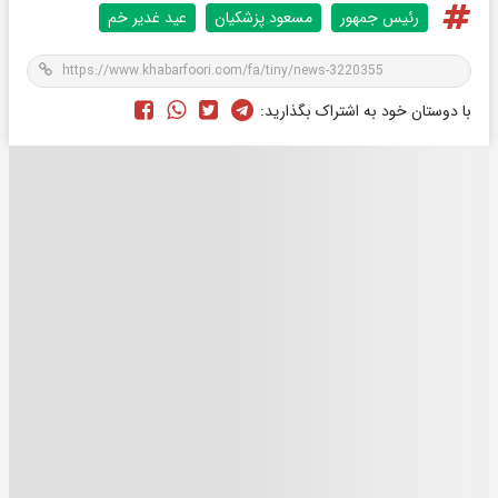
رئیس جمهور
مسعود پزشکیان
عید غدیر خم
با دوستان خود به اشتراک بگذارید: