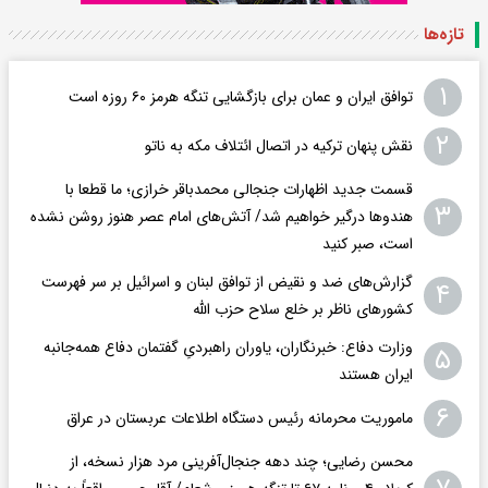
تازه‌ها
۱
توافق ایران و عمان برای بازگشایی تنگه هرمز ۶۰ روزه است
۲
نقش پنهان ترکیه در اتصال ائتلاف مکه به ناتو
قسمت جدید اظهارات جنجالی محمدباقر خرازی؛ ما قطعا با
۳
هندوها درگیر خواهیم شد/ آتش‌های امام عصر هنوز روشن نشده
است، صبر کنید
گزارش‌های ضد و نقیض از توافق لبنان و اسرائیل بر سر فهرست
۴
کشورهای ناظر بر خلع سلاح حزب الله
وزارت دفاع: خبرنگاران، یاوران راهبردیِ گفتمان دفاع همه‌جانبه
۵
ایران هستند
۶
ماموریت محرمانه رئیس دستگاه اطلاعات عربستان در عراق
محسن رضایی؛ چند دهه جنجال‌آفرینی مرد هزار نسخه، از