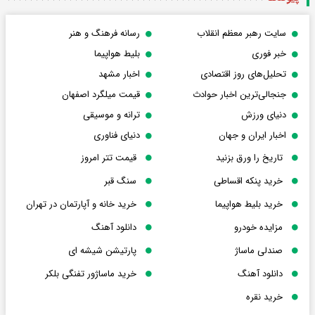
سایت رهبر معظم انقلاب
رسانه فرهنگ و هنر
خبر فوری
بلیط هواپیما
تحلیل‌های روز اقتصادی
اخبار مشهد
جنجالی‌ترین اخبار حوادث
قیمت میلگرد اصفهان
دنیای ورزش
ترانه و موسیقی
اخبار ایران و جهان
دنیای فناوری
تاریخ را ورق بزنید
قیمت تتر امروز
خرید پنکه اقساطی
سنگ قبر
خرید بلیط هواپیما
خرید خانه و آپارتمان در تهران
مزایده خودرو
دانلود آهنگ
صندلی ماساژ
پارتیشن شیشه ای
دانلود آهنگ
خرید ماساژور تفنگی بلکر
خرید نقره