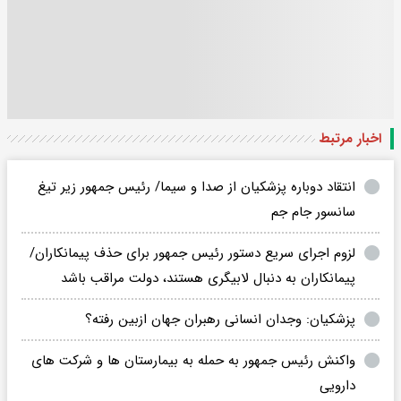
اخبار مرتبط
انتقاد دوباره پزشکیان از صدا و سیما/ رئیس جمهور زیر تیغ
سانسور جام جم
لزوم اجرای سریع دستور رئیس جمهور برای حذف پیمانکاران/
پیمانکاران به دنبال لابیگری هستند، دولت مراقب باشد
پزشکیان: وجدان انسانی رهبران جهان ازبین رفته؟
واکنش رئیس جمهور به حمله به بیمارستان ها و شرکت های
دارویی