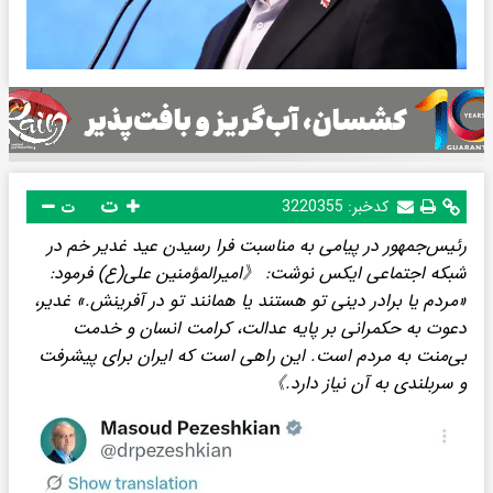
ت
کدخبر:
3220355
ت
رئیس‌جمهور در پیامی به مناسبت فرا رسیدن عید غدیر خم در
شبکه اجتماعی ایکس نوشت: 《امیرالمؤمنین علی(ع) فرمود:
«مردم یا برادر دینی تو هستند یا همانند تو در آفرینش.» غدیر،
دعوت به حکمرانی بر پایه عدالت، کرامت انسان و خدمت
بی‌منت به مردم است. این راهی است که ایران برای پیشرفت
و سربلندی به آن نیاز دارد.》