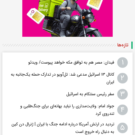
تازه‌ها
۱
فیدان: مصر هم به توافق مکه خواهد پیوست/ ویدئو
کانال ۱۳ اسرائیل مدعی شد: تل‌آویو در تدارک حمله یک‌جانبه به
۲
ایران
۳
سفر رئیس سنتکام به اسرائیل
جواد امام: ولایت‌مداری را نباید بهانه‌ای برای جنگ‌طلبی و
۴
تندروی کرد
تردید در ارتش آمریکا درباره ادامه جنگ با ایران | ژنرال دن کین
۵
به دنبال راه خروج است