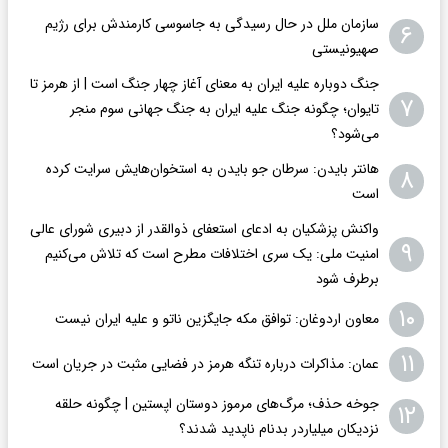
سازمان ملل در حال رسیدگی به جاسوسی کارمندش برای رژیم
۶
صهیونیستی
جنگ دوباره علیه ایران به معنای آغاز چهار جنگ است | از هرمز تا
۷
تایوان؛ چگونه جنگ علیه ایران به جنگ جهانی سوم منجر
می‌شود؟
هانتر بایدن: سرطان جو بایدن به استخوان‌هایش سرایت کرده
۸
است
واکنش پزشکیان به ادعای استعفای ذوالقدر از دبیری شورای عالی
۹
امنیت ملی: یک سری اختلافات مطرح است که تلاش می‌کنیم
برطرف شود
۱۰
معاون اردوغان: توافق مکه جایگزین ناتو و علیه ایران نیست
۱۱
عمان: مذاکرات درباره تنگه هرمز در فضایی مثبت در جریان است
جوخه حذف؛ مرگ‌های مرموز دوستان اپستین | چگونه حلقه
۱۲
نزدیکان میلیاردر بدنام ناپدید شدند؟