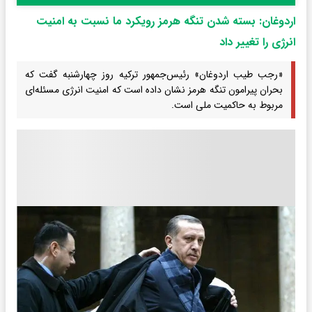
اردوغان: بسته شدن تنگه هرمز رویکرد ما نسبت به امنیت
انرژی را تغییر داد
«رجب طیب اردوغان» رئیس‌جمهور ترکیه روز چهارشنبه گفت که
بحران پیرامون تنگه هرمز نشان داده است که امنیت انرژی مسئله‌ای
مربوط به حاکمیت ملی است.