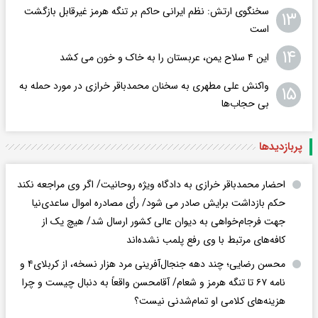
سخنگوی ارتش: نظم ایرانی حاکم بر تنگه هرمز غیرقابل بازگشت
۱۳
است
۱۴
این ۴ سلاح یمن، عربستان را به خاک و خون می کشد
واکنش علی مطهری به سخنان محمدباقر خرازی در مورد حمله به
۱۵
بی حجاب‌ها
پربازدید‌ها
احضار محمدباقر خرازی به دادگاه ویژه روحانیت/ اگر وی مراجعه نکند
حکم بازداشت برایش صادر می شود/ رأی مصادره اموال ساعدی‌نیا
جهت فرجام‌خواهی به دیوان عالی کشور ارسال شد/ هیچ یک از
کافه‌های مرتبط با وی رفع پلمب نشده‌اند
محسن رضایی؛ چند دهه جنجال‌آفرینی مرد هزار نسخه، از کربلای۴ و
نامه ۶۷ تا تنگه هرمز و شعام/ آقا‌محسن واقعاً به دنبال چیست و چرا
هزینه‌های کلامی او تمام‌شدنی نیست؟