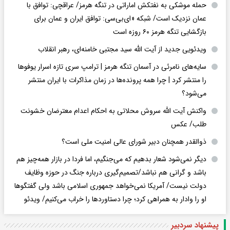
حمله موشکی به نفتکش اماراتی در تنگه هرمز/ عراقچی: توافق با
عمان نزدیک است/ شبکه «ای‌بی‌سی: توافق ایران و عمان برای
بازگشایی تنگه هرمز ۶۰ روزه است
ویدئویی جدید از آیت الله سید مجتبی خامنه‌ای، رهبر انقلاب
سایه‌های نامرئی در آسمان تنگه هرمز | ترامپ سری تازه اسرار یوفوها
را منتشر کرد | چرا همه پرونده‌ها در زمان مذاکرات با ایران منتشر
می‌شود؟
واکنش آیت الله سروش محلاتی به احکام اعدام معترضان خشونت
طلب/ عکس
ذوالقدر همچنان دبیر شورای ‌عالی امنیت ملی است؟
دیگر نمی‌شود شعار بدهیم که می‌جنگیم، اما فردا در بازار همه‌چیز هم
باشد و گرانی هم نباشد/تصمیم‌گیری درباره جنگ در حوزه وظایف
دولت نیست/ آمریکا نمی‌خواهد جمهوری اسلامی باشد ولی گفتگوها
او را وادار به همراهی کرد؛ چرا دستاوردها را خراب می‌کنیم/ ویدئو
پیشنهاد سردبیر