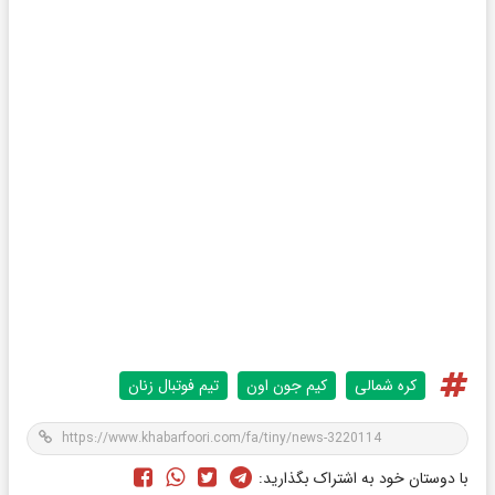
کره شمالی
کیم جون اون
تیم فوتبال زنان
با دوستان خود به اشتراک بگذارید: