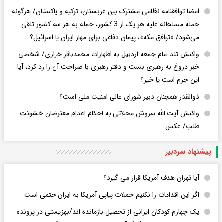
امضا توافقنامه نظامی مشترک بین عربستان، ترکیه و پاکستان/ هرگونه
حمله مسلحانه علیه هر یک از 3 کشور، حمله به هر سه کشور تلقی
می‌شود/ «توافق مکه»، پیمان دفاعی برای مهار ایران یا اسرائیل؟
واکنش تند امام جمعه اردبیل به اظهارات محمدباقر خرازی/ شخصی
خبر دروغ به رهبری بست و دفتر رهبری با صراحت آن را رد کرد، آیا
این جرم است یا خیر؟
ذوالقدر همچنان دبیر شورای ‌عالی امنیت ملی است؟
واکنش آیت الله سروش محلاتی به احکام اعدام معترضان خشونت
طلب/ عکس
پیشنهاد سردبیر
آیا تهران هدف آمریکا قرار می گیرد؟
اگر این اقدامات را نکنیم حملات پیاپی آمریکا به ایران حتمی است
یک چهارم کودکان ایرانی از تحصیل بازمانده اند/بهزیستی در پرونده