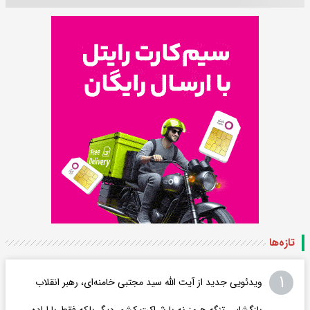
تازه‌ها
۱
ویدئویی جدید از آیت الله سید مجتبی خامنه‌ای، رهبر انقلاب
بازگشایی تنگه هرمز نه با شراکت کشور دیگر بلکه فقط با اراده