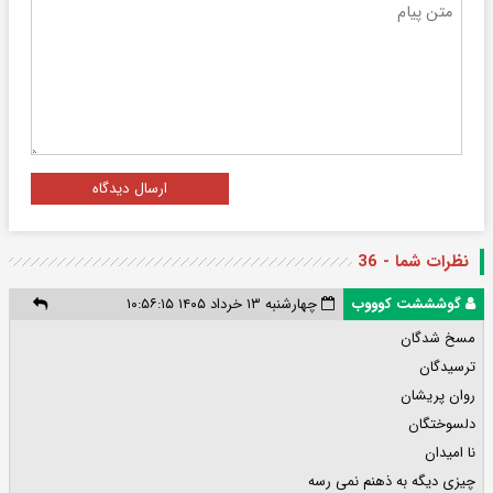
ارسال دیدگاه
نظرات شما - 36
گوشششت کوووب
چهارشنبه ۱۳ خرداد ۱۴۰۵ ۱۰:۵۶:۱۵
مسخ شدگان
ترسیدگان
روان پریشان
دلسوختگان
نا امیدان
چیزی دیگه به ذهنم نمی رسه