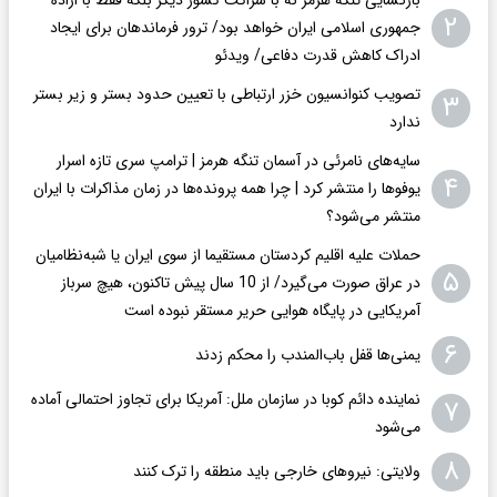
۲
جمهوری اسلامی ایران خواهد بود/ ترور فرماندهان برای ایجاد
ادراک کاهش قدرت دفاعی/ ویدئو
تصویب کنوانسیون خزر ارتباطی با تعیین حدود بستر و زیر بستر
۳
ندارد
سایه‌های نامرئی در آسمان تنگه هرمز | ترامپ سری تازه اسرار
۴
یوفوها را منتشر کرد | چرا همه پرونده‌ها در زمان مذاکرات با ایران
منتشر می‌شود؟
حملات علیه اقلیم کردستان مستقیما از سوی ایران یا شبه‌نظامیان
۵
در عراق صورت می‌گیرد/ از 10 سال پیش تاکنون، هیچ سرباز
آمریکایی در پایگاه هوایی حریر مستقر نبوده است
۶
یمنی‌ها قفل باب‌المندب را محکم زدند
نماینده دائم کوبا در سازمان ملل: آمریکا برای تجاوز احتمالی آماده
۷
می‌شود
۸
ولایتی: نیروهای خارجی باید منطقه را ترک کنند