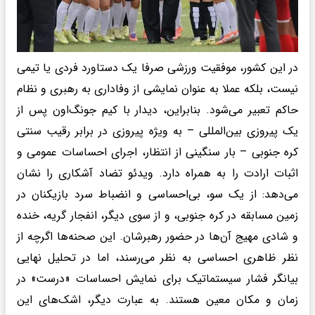
در این کشور، موفقیت ورزشی صرفا یک دستاورد فردی یا تیمی
نیست، بلکه عملا به عنوان نمایشی از وفاداری به رهبری و نظام
حاکم تعبیر می‌شود. بنابراین، دیدار با کیم جونگ‌اون پس از
یک پیروزی بین‌المللی – به ویژه پیروزی در برابر رقیب سنتی
کره جنوبی – بار سنگینی از انتظار، اجرای احساسات عمومی و
اثبات ارادت را به همراه دارد. ویدئو تضاد آشکاری را نشان
می‌دهد: از یک سو، بی‌احساسی و انضباط سرد بازیکنان در
زمین مسابقه در کره جنوبی، و از سوی دیگر، انفجار گریه، خنده
و شادی مهیج آن‌ها در حضور رهبرشان. این صحنه‌ها اگرچه از
نظر ظاهری احساسی به نظر می‌رسند، اما در تحلیل نهایی
بیانگر فشار سیستماتیک برای نمایش احساسات «درست» در
زمان و مکان معین هستند. به عبارت دیگر، اشک‌های این