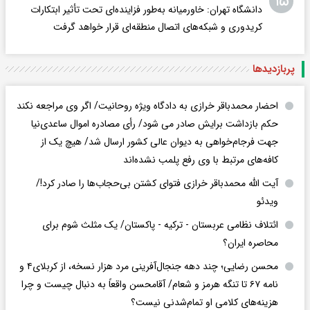
۱۵
دانشگاه تهران: خاورمیانه به‌طور فزاینده‌ای تحت تأثیر ابتکارات
کریدوری و شبکه‌های اتصال منطقه‌ای قرار خواهد گرفت
پربازدید‌ها
احضار محمدباقر خرازی به دادگاه ویژه روحانیت/ اگر وی مراجعه نکند
حکم بازداشت برایش صادر می شود/ رأی مصادره اموال ساعدی‌نیا
جهت فرجام‌خواهی به دیوان عالی کشور ارسال شد/ هیچ یک از
کافه‌های مرتبط با وی رفع پلمب نشده‌اند
آیت الله محمدباقر خرازی فتوای کشتن بی‌حجاب‌ها را صادر کرد!/
ویدئو
ائتلاف نظامی عربستان - ترکیه - پاکستان/ یک مثلث شوم برای
محاصره ایران؟
محسن رضایی؛ چند دهه جنجال‌آفرینی مرد هزار نسخه، از کربلای۴ و
نامه ۶۷ تا تنگه هرمز و شعام/ آقا‌محسن واقعاً به دنبال چیست و چرا
هزینه‌های کلامی او تمام‌شدنی نیست؟