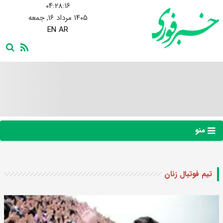
۰۴:۲۸:۱۶
۱۴۰۵ مرداد ۱۶, جمعه
EN
AR
منو
تیم فوتبال زنان