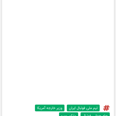
تیم ملی فوتبال ایران
وزیر خارجه آمریکا
جام جهانی فوتبال
مارکو روبیو