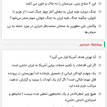
این ۴ سلاح یمن، عربستان را به خاک و خون می کشد
جنگ دوباره علیه ایران به معنای آغاز چهار جنگ است | از هرمز تا
تایوان؛ چگونه جنگ علیه ایران به جنگ جهانی سوم منجر می‌شود؟
واکنش علی مطهری به سخنان محمدباقر خرازی در مورد حمله به بی
حجاب‌ها
پیشنهاد سردبیر
آیا تهران هدف آمریکا قرار می گیرد؟
اگر این اقدامات را نکنیم حملات پیاپی آمریکا به ایران حتمی است
یک چهارم کودکان ایرانی از تحصیل بازمانده اند/بهزیستی در پرونده
قتل مهسا شاکی است/ اگر آزار یک کودک را ببینید و گزارش ندهید،
مرتکب جرم شده اید
هیچ چیز خطرناک‌تر از یک نتانیاهوی تحقیر شده نیست | نتانیاهو و
استراتژی «تنش دائمی»