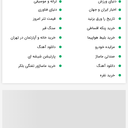
دنیای ورزش
ترانه و موسیقی
اخبار ایران و جهان
دنیای فناوری
تاریخ را ورق بزنید
قیمت تتر امروز
خرید پنکه اقساطی
سنگ قبر
خرید بلیط هواپیما
خرید خانه و آپارتمان در تهران
مزایده خودرو
دانلود آهنگ
صندلی ماساژ
پارتیشن شیشه ای
دانلود آهنگ
خرید ماساژور تفنگی بلکر
خرید نقره