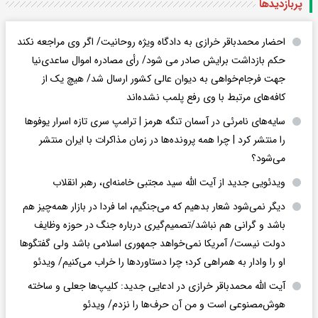
پربازدید‌ها
احضار محمدباقر خرازی به دادگاه ویژه روحانیت/ اگر وی مراجعه نکند
حکم بازداشت برایش صادر می شود/ رأی مصادره اموال ساعدی‌نیا
جهت فرجام‌خواهی به دیوان عالی کشور ارسال شد/ هیچ یک از
کافه‌های مرتبط با وی رفع پلمب نشده‌اند
سایه‌های نامرئی در آسمان تنگه هرمز | ترامپ سری تازه اسرار یوفوها
را منتشر کرد | چرا همه پرونده‌ها در زمان مذاکرات با ایران منتشر
می‌شود؟
ویدئویی جدید از آیت الله سید مجتبی خامنه‌ای، رهبر انقلاب
دیگر نمی‌شود شعار بدهیم که می‌جنگیم، اما فردا در بازار همه‌چیز هم
باشد و گرانی هم نباشد/تصمیم‌گیری درباره جنگ در حوزه وظایف
دولت نیست/ آمریکا نمی‌خواهد جمهوری اسلامی باشد ولی گفتگوها
او را وادار به همراهی کرد؛ چرا دستاوردها را خراب می‌کنیم/ ویدئو
آیت الله محمدباقر خرازی در ادعایی جدید: کلیپ‌ها جعلی و ساخته
هوش‌مصنوعی است و من آن حرف‌ها را نزدم/ ویدئو