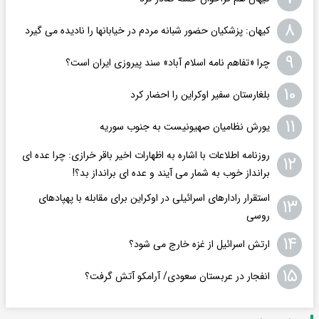
۸
کیهان: پزشکیان حضور شبانه مردم در خیابانها را نادیده می گیرد
۹
چرا «تفاهم نامه اسلام آباد» سند پیروزی ایران است؟
۱۰
بلغارستان سفیر اوکراین را احضار کرد
۱۱
یورش نظامیان صهیونیست به جنوب سوریه
روزنامه اطلاعات با اشاره به اظهارات اخیر باقر خرازی: چرا عده ای
۱۲
برانداز خوب به شمار می آیند و عده ای برانداز بد؟!
استقرار رادارهای اسرائیلی در اوکراین برای مقابله با پهپادهای
۱۳
روسی
۱۴
ارتش اسرائیل از غزه خارج می شود؟
۱۵
انفجار در عربستان سعودی/ آرامکو آتش گرفت؟