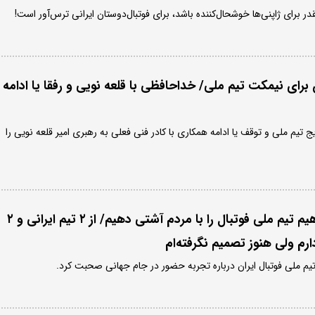
ر برای ژاپنی‌ها خوشحال‌کننده باشد، برای فوتبال‌دوستان ایرانی ترس‌آور است!
رای نیمکت تیم ملی/ خداحافظی با قلعه نویی و رفقا یا ادامه
 تیم ملی و توقف یا ادامه همکاری با کادر فنی فعلی به رهبری امیر قلعه نویی را
محمد قربانی: می‌خواهیم تیم ملی فوتبال را با مردم آشتی دهیم/ از ۲ تیم ایرانی و ۲
ارم ولی هنوز تصمیم نگرفته‌ام
یم ملی فوتبال ایران درباره تجربه حضور در جام جهانی صحبت کرد.