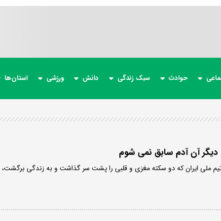
ماعی
حوادث
سبک زندگی
دانش
ورزشی
استان‌ها
 دیگر آن آدم سابق نمی شوم
 تیم ملی ایران که دو سکته مغزی و قلبی را پشت سر گذاشت و به زندگی برگشت،