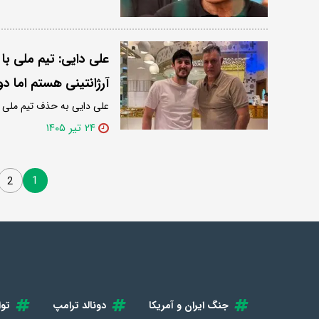
علی دایی: تیم ملی ب
آرژانتینی هستم اما د
علی دایی به حذف تیم ملی از جام جهانی ۲۰۲۶ وا
۲۴ تیر ۱۴۰۵
1
2
جنگ ایران و آمریکا
دونالد ترامپ
توا