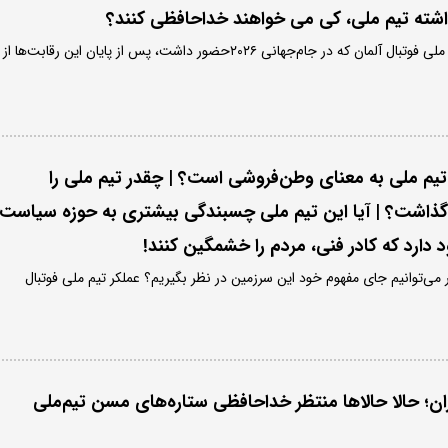
ذاشته تیم ملی، کی می خواهند خداحافظی کنند؟
نویر دروازه‌بان‌ افسانه‌ای تیم ملی فوتبال آلمان که در جام‌جهانی ۲۰۲۶حضور داشت، پس از پایان این رقابت‌ها از
 تیم ملی به معنای وطن‌فروشی است؟ | چقدر تیم ملی را
 گذاشت؟ | آیا این تیم ملی چسبندگی بیشتری به حوزه سیاست
دارد که کادر فنی، مردم را خشمگین کنند!
ر می‌توانیم جای مفهوم خود این سرزمین در نظر بگیریم؟ عملکر تیم ملی فوتبال
یران؛ حالا حالاها منتظر خداحافظی ستاره‌های مسن تیم‌ملی