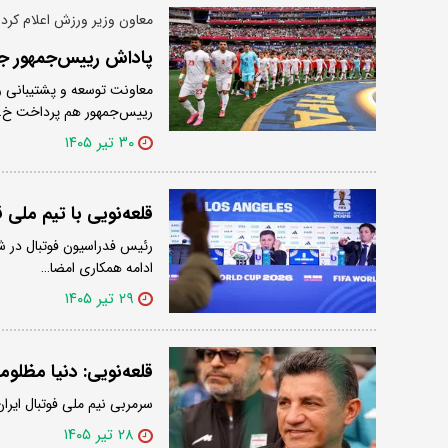
معاون وزیر ورزش اعلام کرد:
پاداش رییس‌جمهور جدا از 400 میلیا
رییس‌جمهور هم پرداخت خ
۳۰ تیر ۱۴۰۵
قلعه‌نویی با تیم ملی قر
رئیس فدراسیون فوتبال در شر
ادامه همکاری امضا…
۲۹ تیر ۱۴۰۵
قلعه‌نویی: دنیا مظلومی
سرمربی نیم ملی فوتبال ایر
۲۸ تیر ۱۴۰۵