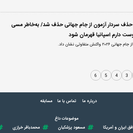
ا حذف سردار آزمون از جام جهانی حذف شد/ به‌خاطر مسی
وست دارم اسپانیا قهرمان شود
کنش متفاوتی نشان داد.
6
5
4
3
درباره ما
تماس با ما
مسابقه
موضوعات داغ
فق ایران و آمریکا
مسعود پزشکیان
محمدباقر خرازی