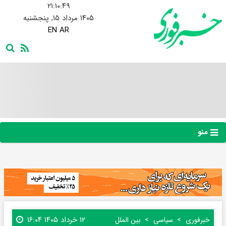
۲۱:۱۰:۵۰
۱۴۰۵ مرداد ۱۵, پنجشنبه
EN
AR
منو
۱۲ خرداد ۱۴۰۵ ۱۶:۰۴
خبرفوری
سیاسی
بین الملل