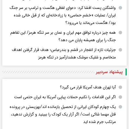
واشنگتن پست افشا کرد: دعوای لفظی هگست و ترامپ بر سر جنگ
ایران/ عملیات «خشم حماسی» با زرادخانه‌ای که از قبل خالی شده
بود/ هگست می‌ماند یا می‌رود؟
همه چیز درباره توافق مهم ایران و عمان بر سر تنگه هرمز/ این تفاهم
جنگ را برای همیشه پایان می دهد؟
جزئیات تازه از انفجار در قشم و بندرعباس؛ هدف قرار گرفتن اهداف
متخاصم و شلیک موشک هشدارآمیز در تنگه هرمز
پیشنهاد سردبیر
آیا تهران هدف آمریکا قرار می گیرد؟
اگر این اقدامات را نکنیم حملات پیاپی آمریکا به ایران حتمی است
یک چهارم کودکان ایرانی از تحصیل بازمانده اند/بهزیستی در پرونده
قتل مهسا شاکی است/ اگر آزار یک کودک را ببینید و گزارش ندهید،
مرتکب جرم شده اید