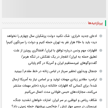
پربازدید‌ها
ادعای جدید خرازی: شک نکنید دولت پزشکیان سال چهارم را نخواهد
دید؛ باید با ۲۵۰ هزار نفر به تهران حمله کنیم و دولت را سرنگون کنیم!
اظهارات مهم ونس درباره توافق با ایران/ افشاگری رویترز از علت
تعلیق حمله به ایران/ انفجار در یک نفتکش در تنگه هرمز/
گفت‌وگوهای غیرمستقیم ایران و آمریکا در گام پایانی
جنجال ویدئوی تحقیر سرباز در لباس زنانه در خط مقدم | ببینید
ترامپ: مقادیر زیادی مهمات تولید و بر اساس نیاز به آمریکا ارسال
شده/ برای کسانی که اظهارات خائنانه درباره ذخایر مهمات منتشر
می‌کنند، مجازات‌های حبس طولانی مدت اعمال می‌کنیم
شکاف ریاض و ابوظبی بر سر ایران: امارات خواهان تشدید جنگ،
عربستان در مسیر مهار تنش / چه‌کسی پیشنهاد حمله زمینی داد؟