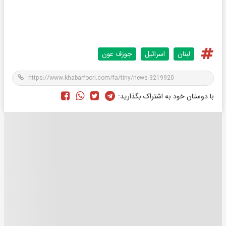
لبنان
اسرائيل
جوزف عون
با دوستان خود به اشتراک بگذارید: