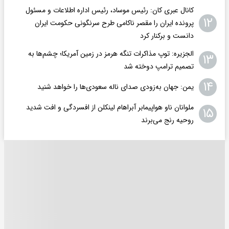
کانال عبری کان: رئیس موساد، رئیس اداره اطلاعات و مسئول
۱۲
پرونده ایران را مقصر ناکامی طرح سرنگونی حکومت ایران
دانست و برکنار کرد
الجزیره: توپ مذاکرات تنگه هرمز در زمین آمریکا؛ چشم‌ها به
۱۳
تصمیم ترامپ دوخته شد
۱۴
یمن: جهان به‌زودی صدای ناله سعودی‌ها را خواهد شنید
ملوانان ناو هواپیمابر آبراهام لینکلن از افسردگی و افت شدید
۱۵
روحیه رنج می‌برند