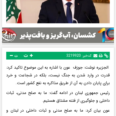
ت
کدخبر:
3219920
ت
الجزیره نوشت: جوزف عون با اشاره به این موضوع تاکید کرد:
قدرت در وارد شدن به جنگ نیست، بلکه در شجاعت و خرد
برای پایان دادن به آن از طریق مذاکره به نفع کشور است.
رئیس جمهوری لبنان در ادامه گفت: ما به صلح مدنی، ثبات
داخلی و جلوگیری از فتنه مشتاق هستیم.
عون بیان کرد: ما به صلح مدنی و ثبات داخلی در لبنان و