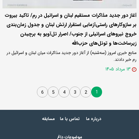
آغاز دور جدید مذاکرات مستقیم لبنان و اسرائیل در رم/ تاکید بیروت
بر سازوکارهای راستی‌آزمایی استقرار ارتش لبنان و جدول زمان‌بندی
خروج نیروهای اسرائیلی از جنوب/ اصرار تل‌آویو به برچیدن
زیرساخت‌ها و تونل‌های حزب‌الله
منابع خبری امروز (سه‌شنبه) از آغاز دور جدید مذاکرات میان لبنان و اسرائیل در
رم خبر دادند.
۱۳ مرداد ۱۴۰۵
1
6
5
4
3
2
درباره ما
تماس با ما
مسابقه
موضوعات داغ