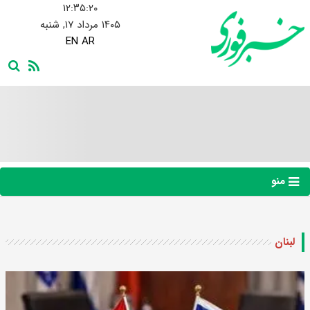
۱۲:۳۵:۲۱
۱۴۰۵ مرداد ۱۷, شنبه
EN
AR
منو
لبنان