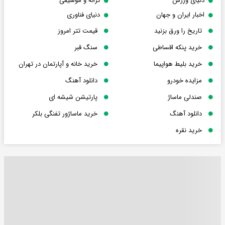
دنیای ورزش
ترانه و موسیقی
اخبار ایران و جهان
دنیای فناوری
تاریخ را ورق بزنید
قیمت تتر امروز
خرید پنکه اقساطی
سنگ قبر
خرید بلیط هواپیما
خرید خانه و آپارتمان در تهران
مزایده خودرو
دانلود آهنگ
صندلی ماساژ
پارتیشن شیشه ای
دانلود آهنگ
خرید ماساژور تفنگی بلکر
خرید نقره