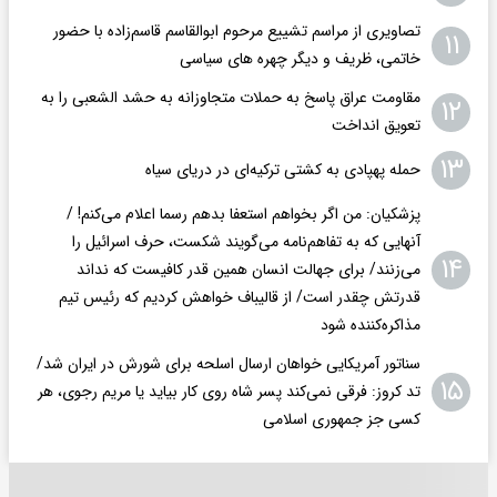
تصاویری از مراسم تشییع مرحوم ابوالقاسم قاسم‌زاده با حضور
۱۱
خاتمی، ظریف و دیگر چهره های سیاسی
مقاومت عراق پاسخ به حملات متجاوزانه به حشد الشعبی را به
۱۲
تعویق انداخت
۱۳
حمله پهپادی به کشتی ترکیه‌ای در دریای سیاه
پزشکیان: من اگر بخواهم استعفا بدهم رسما اعلام می‌کنم! /
آنهایی که به تفاهم‌نامه می‌گویند شکست، حرف اسرائیل را
۱۴
می‌زنند/ برای جهالت انسان همین قدر کافیست که نداند
قدرتش چقدر است/ از قالیباف خواهش کردیم که رئیس تیم
مذاکره‌کننده شود
سناتور آمریکایی خواهان ارسال اسلحه برای شورش در ایران شد/
۱۵
تد کروز: فرقی نمی‌کند پسر شاه روی کار بیاید یا مریم رجوی، هر
کسی جز جمهوری اسلامی