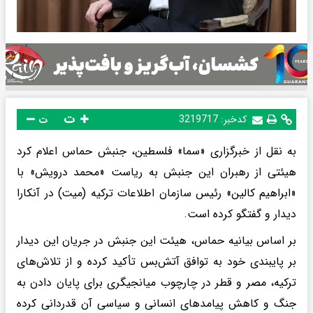
ت
کدخبر:
3219717
ت
به نقل از خبرگزاری «سما» فلسطین، جنبش حماس اعلام کرد
هیئتی از رهبران این جنبش به ریاست «محمد درویش» با
«ابراهیم کالین» رئیس سازمان اطلاعات ترکیه (میت) در آنکارا
دیدار و گفتگو کرده است.
بر اساس بیانیه حماس، هیئت این جنبش در جریان این دیدار
بر پایبندی خود به توافق آتش‌بس تأکید کرده و از تلاش‌های
ترکیه، مصر و قطر در چارچوب میانجیگری برای پایان دادن به
جنگ و کاهش پیامدهای انسانی و سیاسی آن قدردانی کرده