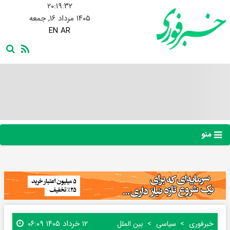
۲۰:۱۹:۳۳
۱۴۰۵ مرداد ۱۶, جمعه
EN
AR
منو
۱۲ خرداد ۱۴۰۵ ۰۶:۰۹
خبرفوری
سیاسی
بین الملل