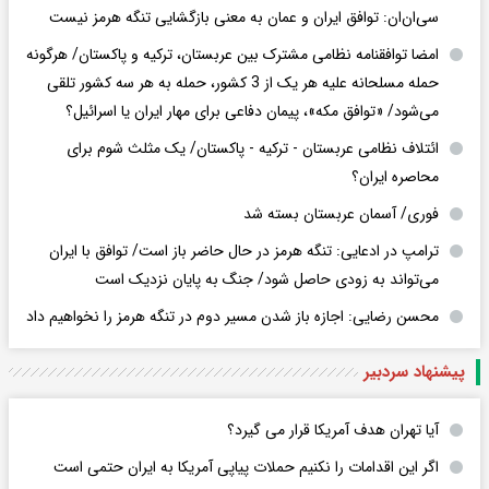
سی‌ان‌ان: توافق ایران و عمان به معنی بازگشایی تنگه هرمز نیست
امضا توافقنامه نظامی مشترک بین عربستان، ترکیه و پاکستان/ هرگونه
حمله مسلحانه علیه هر یک از 3 کشور، حمله به هر سه کشور تلقی
می‌شود/ «توافق مکه»، پیمان دفاعی برای مهار ایران یا اسرائیل؟
ائتلاف نظامی عربستان - ترکیه - پاکستان/ یک مثلث شوم برای
محاصره ایران؟
فوری/ آسمان عربستان بسته شد
ترامپ در ادعایی: تنگه هرمز در حال حاضر باز است/ توافق با ایران
می‌تواند به‌ زودی حاصل شود/ جنگ به پایان نزدیک است
محسن رضایی: اجازه باز شدن مسیر دوم در تنگه هرمز را نخواهیم داد
پیشنهاد سردبیر
آیا تهران هدف آمریکا قرار می گیرد؟
اگر این اقدامات را نکنیم حملات پیاپی آمریکا به ایران حتمی است