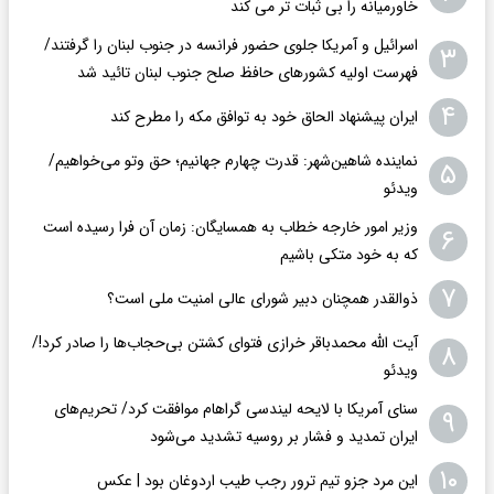
خاورمیانه را بی ثبات تر می کند
اسرائیل و آمریکا جلوی حضور فرانسه در جنوب لبنان را گرفتند/
۳
فهرست اولیه کشورهای حافظ صلح جنوب لبنان تائید شد
۴
ایران پیشنهاد الحاق خود به توافق مکه را مطرح کند
نماینده شاهین‌شهر: قدرت چهارم جهانیم؛ حق وتو می‌خواهیم/
۵
ویدئو
وزیر امور خارجه خطاب به همسایگان: زمان آن فرا رسیده است
۶
که به خود متکی باشیم
۷
ذوالقدر همچنان دبیر شورای ‌عالی امنیت ملی است؟
آیت الله محمدباقر خرازی فتوای کشتن بی‌حجاب‌ها را صادر کرد!/
۸
ویدئو
سنای آمریکا با لایحه لیندسی گراهام موافقت کرد/ تحریم‌های
۹
ایران تمدید و فشار بر روسیه تشدید می‌شود
۱۰
این مرد جزو تیم ترور رجب طیب اردوغان بود | عکس