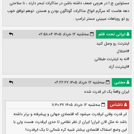
مسئولین ج.ا در هرچی ضعف داشته باشن در مذاکرات تبحر دارند ، نا سلامتی
دهه هاست که سرگرم انواع مذاکرات گوناگون بودن و هستن .توهم توافق خوب
رو تو رویاهات میبینی مستر ترامپ .
ایرانی تحت ظلم
سه‌شنبه ۱۲ خرداد ۱۴۰۵ ۰۲:۵۸:۰۴
اینترنت رو وصل کنید
#اختلال
#نه به اینترنت طبقاتی
#اینترنت آزاد
مجتبی
سه‌شنبه ۱۲ خرداد ۱۴۰۵ ۰۶:۲۲:۲۷
ایران واقعاً یک ابر قدرت شده
ناشناس
سه‌شنبه ۱۲ خرداد ۱۴۰۵ ۱۱:۴۰:۴۷
ابر قدرت وقتی ابرقدرت میشود که اقتصادی جهانی و پیشرفته و برتر داشته
باشد نه مثل الان ایران! ایران از نظر نظامی تا حدی ابرقدرت هست ولی با
این وضع اسفناک اقتصادی بیشتر شبیه کره شمالی تا یک ابرقدرت!