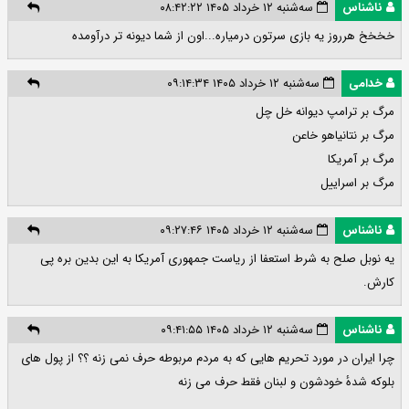
ناشناس
سه‌شنبه ۱۲ خرداد ۱۴۰۵ ۰۸:۴۲:۲۲
خخخخ هرروز یه بازی سرتون درمیاره...اون از شما دیونه تر درآومده
خدامی
سه‌شنبه ۱۲ خرداد ۱۴۰۵ ۰۹:۱۴:۳۴
مرگ بر ترامپ دیوانه خل چل
مرگ بر نتانیاهو خاعن
مرگ بر آمریکا
مرگ بر اسراییل
ناشناس
سه‌شنبه ۱۲ خرداد ۱۴۰۵ ۰۹:۲۷:۴۶
یه نوبل صلح به شرط استعفا از ریاست جمهوری آمریکا به این بدین بره پی
کارش.
ناشناس
سه‌شنبه ۱۲ خرداد ۱۴۰۵ ۰۹:۴۱:۵۵
چرا ایران در مورد تحریم هایی که به مردم مربوطه حرف نمی زنه ؟؟ از پول های
بلوکه شدهٔ خودشون و لبنان فقط حرف می زنه