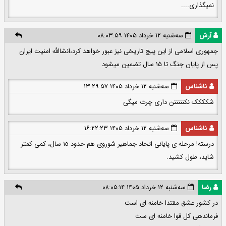
نمیگذاری....
آرش
سه‌شنبه ۱۲ خرداد ۱۴۰۵ ۰۸:۰۳:۵۹
جمهوری اسلامی از این پیچ تاریخی نیز عبور خواهد کرد،انشاالله امنیت ایران
پس از پایان جنگ تا ۱۵ سال تضمین میشود
ناشناس
سه‌شنبه ۱۲ خرداد ۱۴۰۵ ۱۳:۲۹:۵۷
شکککک نکنننننن داری چرت میگی
ناشناس
سه‌شنبه ۱۲ خرداد ۱۴۰۵ ۱۶:۲۲:۲۳
درسته! مرحله ى پايانى اتحاد جماهير شوروى هم حدود ١٥ سال، كمى كمتر
شايد، طول كشيد.
رضا
سه‌شنبه ۱۲ خرداد ۱۴۰۵ ۰۸:۰۵:۱۴
در کشور عشق مقتدا خامنه ای است
فرماندهی کل قوا خامنه ای ست