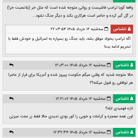
واقعا گویا ترامپ فاشیست و روانی متوجه شده است که مثل خر (بلانصبت خر!)
در گل گیر کرده و حاضر است هرکاری بکند و دیگر جنگ نشود...
ناشناس
سه‌شنبه ۱۲ خرداد ۱۴۰۵ ۲۲:۰۳:۵۴
اگه ترامپ بخواد موفق بشه، باید جنگ رو بسپاره به اسرائیل و خودش فقط با
تحریم ادامه بده!
ناشناس
سه‌شنبه ۱۲ خرداد ۱۴۰۵ ۱۲:۰۳:۰۰
حالا متوجه شدید که وقتی میگم حکومت پیروز شده و آمریکا برای فرار از ماجرا
هر توافقی رو قبول میکنه؟؟
ناشناس
سه‌شنبه ۱۲ خرداد ۱۴۰۵ ۱۲:۲۱:۰۷
تازه فهمیدی ابله؟
اون همه معجزه و کرامات و خوبی را کور بودی ندیدی حالا فقط زر مفت میزنی
ناشناس
سه‌شنبه ۱۲ خرداد ۱۴۰۵ ۱۲:۳۲:۳۴