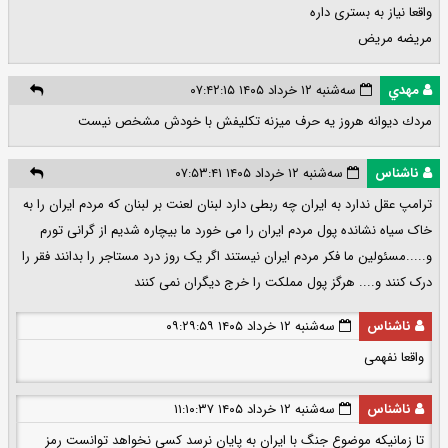
واقعا نیاز به بستری داره
مریضه مریض
مهدي
سه‌شنبه ۱۲ خرداد ۱۴۰۵ ۰۷:۴۲:۱۵
مردك ديوانه هروز يه حرف ميزنه تكليفش با خودش مشخص نيست
ناشناس
سه‌شنبه ۱۲ خرداد ۱۴۰۵ ۰۷:۵۳:۴۱
ترامپ عقل ندارد به ایران چه ربطی دارد لبنان لعنت بر لبنان که مردم ایران را به
خاک سیاه نشانده پول مردم ایران را می خورد ما بیچاره شدیم از گرانی تورم
و.....مسئولین ما فکر مردم ایران نیستند اگر یک روز درد مستاجر را بدانند فقر را
درک کنند و.... هرگز پول مملکت را خرج دیگران نمی کنند
ناشناس
سه‌شنبه ۱۲ خرداد ۱۴۰۵ ۰۹:۲۹:۵۹
واقعا نفهمی
ناشناس
سه‌شنبه ۱۲ خرداد ۱۴۰۵ ۱۱:۱۰:۳۷
تا زمانیکه موضوع جنگ با ایران به پایان نرسد کسی نخواهد توانست رمز