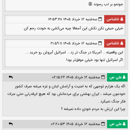
جونمو بر لب رسوند 👺
ناشناس
سه‌شنبه ۱۲ خرداد ۱۴۰۵ ۱۴:۵۳:۴۸
خیلی حیفی نکن نکش این آسغالا چیه می‌کشی به خودت رحم کن
ناشناس
سه‌شنبه ۱۲ خرداد ۱۴۰۵ ۲۱:۵۹:۱۱
این واقعیته... آمریکا در جنگ تر زد... اسرائیل آبروش رو خرید....
اگر اسرائیل تنها بود خیلی موفق‌‎تر بود!
علی ص
سه‌شنبه ۱۲ خرداد ۱۴۰۵ ۰۲:۱۵:۲۶
اگه یک هزارم توجهی که به امنیت و آرامش ابنان و غزه میشه صرف کشور
خودمون میشد ، ایران بهشتی برای مردمانش بود که هیچ ابرقدرتی حتی جرات
فکر جنگ نمیکرد .
چرا این ارزش به مردم خودی داده نمیشه ؟
علی ص
سه‌شنبه ۱۲ خرداد ۱۴۰۵ ۰۲:۲۰:۵۳