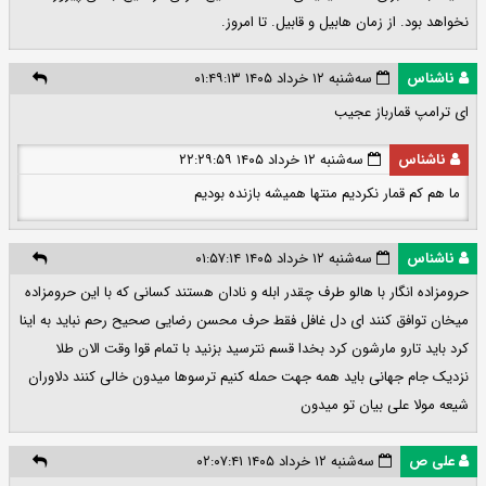
نخواهد بود. از زمان هابیل و قابیل. تا امروز.
ناشناس
سه‌شنبه ۱۲ خرداد ۱۴۰۵ ۰۱:۴۹:۱۳
ای ترامپ قمارباز عجیب
ناشناس
سه‌شنبه ۱۲ خرداد ۱۴۰۵ ۲۲:۲۹:۵۹
ما هم کم قمار نکردیم منتها همیشه بازنده بودیم
ناشناس
سه‌شنبه ۱۲ خرداد ۱۴۰۵ ۰۱:۵۷:۱۴
حرومزاده انگار با هالو طرف چقدر ابله و نادان هستند کسانی که با این حرومزاده
میخان توافق کنند ای دل غافل فقط حرف محسن رضایی صحیح رحم نباید به اینا
کرد باید تارو مارشون کرد بخدا قسم نترسید بزنید با تمام قوا وقت الان طلا
نزدیک جام جهانی باید همه جهت حمله کنیم ترسوها میدون خالی کنند دلاوران
شیعه مولا علی بیان تو میدون
علی ص
سه‌شنبه ۱۲ خرداد ۱۴۰۵ ۰۲:۰۷:۴۱