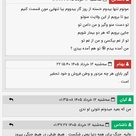
مونوم تنها بیدوم خسته از روز گار بیدووم بیا تنهایی مون قسمت کنیم
بیو تا برویم از این ولایت منوتو
تو دست منو وگیر و من دامن تو
جایی برویم که هر دو بیمار شویم
تو از غم بیکسی و من از غم تو
من آمده بیدم 🤪 تو هم آمده بیدی ؟
بهنام
سه‌شنبه ۱۲ خرداد ۱۴۰۵ ۲۲:۱۵:۴۰
گور بابای هر چه مزدور و وطن فروش و خود تحقیر
است .
کیان
سه‌شنبه ۱۲ خرداد ۱۴۰۵ ۰۱:۳۵:۰۸
من که بعید میدونم نتونی لو ندی
ناشناس
سه‌شنبه ۱۲ خرداد ۱۴۰۵ ۰۱:۳۷:۲۷
عالیه. جنگ برای همه دنیا یعنی شکست . هیچ طرفی در هیچ جنگی پیروز