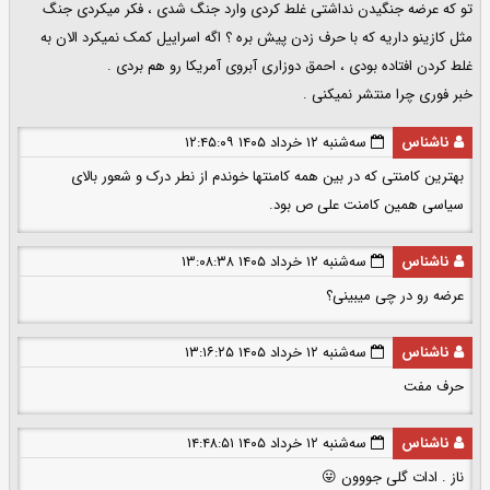
تو که عرضه جنگیدن نداشتی غلط کردی وارد جنگ شدی ، فکر میکردی جنگ
مثل کازینو داریه که با حرف زدن پیش بره ؟ اگه اسراییل کمک نمیکرد الان به
غلط کردن افتاده بودی ، احمق دوزاری آبروی آمریکا رو هم بردی .
خبر فوری چرا منتشر نمیکنی .
ناشناس
سه‌شنبه ۱۲ خرداد ۱۴۰۵ ۱۲:۴۵:۰۹
بهترین کامنتی که در بین همه کامنتها خوندم از نطر درک و شعور بالای
سیاسی همین کامنت علی ص بود.
ناشناس
سه‌شنبه ۱۲ خرداد ۱۴۰۵ ۱۳:۰۸:۳۸
عرضه رو در چی میبینی؟
ناشناس
سه‌شنبه ۱۲ خرداد ۱۴۰۵ ۱۳:۱۶:۲۵
حرف مفت
ناشناس
سه‌شنبه ۱۲ خرداد ۱۴۰۵ ۱۴:۴۸:۵۱
ناز . ادات گلی جووون 😛