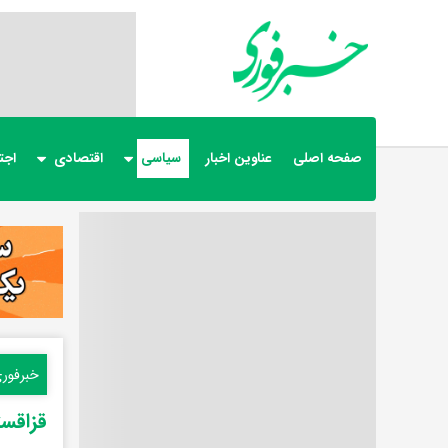
صفحه اصلی
عناوین اخبار
سیاسی
اقتصادی
اجت
خبرفور
قزاقست