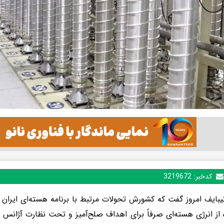
کدخبر:
3219672
تیبایف امروز گفت که کشورش تحولات مرتبط با برنامه هسته‌ای ایران را
 از انرژی هسته‌ای صرفاً برای اهداف صلح‌آمیز و تحت نظارت آژانس ب