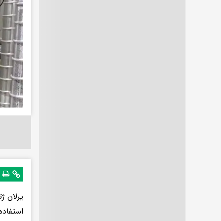
یرلان ژ
استفاده