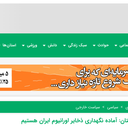
ماعی
حوادث
سبک زندگی
دانش
ورزشی
استان‌ها
ی
سیاسی
سیاست خارجی
ان: آماده نگهداری ذخایر اورانیوم ایران هستیم