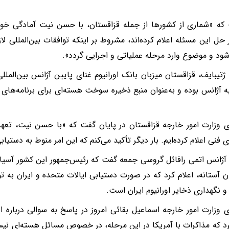
که «شماری از کشورها از جمله قزاقستان، با حسن نیت آمادگی خود 
ر حل این مسئله اعلام کرده‌اند، مشروط بر اینکه توافقات بین‌المللی 
د و موضوع وارد مرحله عملیاتی و اجرایی گردد».
 ژتیبایف، قزاقستان میزبان بانک اورانیوم غنای پایین آژانس بین‌المل
ه آژانس بوده و به‌عنوان منبع ذخیره‌ سوخت هسته‌ای برای برنامه‌های 
وزارت امور خارجه قزاقستان در پایان گفت که «با حسن نیت، تعهد و
فنی اعلام کرده‌ایم. بار دیگر تأکید می‌کنم که این امر منوط به دستیاب
آژانس اتمی رافائل گروسی جمعه گفت که رئیس‌جمهور این کشور آسیای
ن آستانه، اعلام کرد که در صورت دستیابی ایالات متحده و ایران به 
 نگهداری ذخایر اورانیوم ایران است.
وزارت امور خارجه اسماعیل بقائی امروز در پاسخ به سوالی درباره ا
رد که مذاکرات با آمریکا در این مرحله، در خصوص مسائل هسته‌ای نیست.