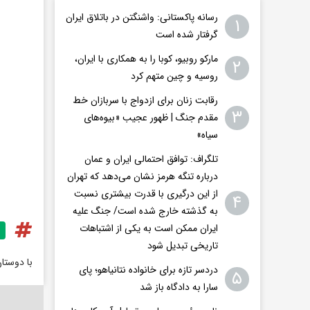
رسانه پاکستانی: واشنگتن در باتلاق ایران
۱
گرفتار شده است
مارکو روبیو، کوبا را به همکاری با ایران،
۲
روسیه و چین متهم کرد
رقابت زنان برای ازدواج با سربازان خط
۳
مقدم جنگ | ظهور عجیب «بیوه‌های
سیاه»
تلگراف: توافق احتمالی ایران و عمان
درباره تنگه هرمز نشان می‌دهد که تهران
از این درگیری با قدرت بیشتری نسبت
۴
به گذشته خارج شده است/ جنگ علیه
ایران ممکن است به یکی از اشتباهات
تاریخی تبدیل شود
با دوستا
دردسر تازه برای خانواده نتانیاهو؛ پای
۵
سارا به دادگاه باز شد