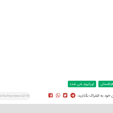
قزاقستان
اورانیوم غنی شده
ن خود به اشتراک بگذارید: