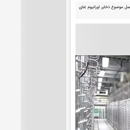
ل موضوع ذخایر اورانیوم غنای