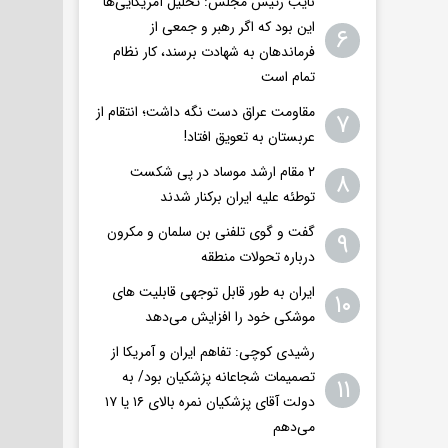
نایب رئیس مجلس: تحلیل آمریکایی‌ها
این بود که اگر رهبر و جمعی از
۶
فرماندهان به شهادت برسند، کار نظام
تمام است
مقاومت عراق دست نگه داشت؛ انتقام از
۷
عربستان به تعویق افتاد!
۲ مقام‌ ارشد موساد در پی شکست
۸
توطئه علیه ایران برکنار شدند
گفت و گوی تلفنی بن سلمان و مکرون
۹
درباره تحولات منطقه
ایران به طور قابل توجهی قابلیت های
۱۰
موشکی خود را افزایش می‌دهد
رشیدی کوچی: تفاهم ایران و آمریکا از
تصمیمات شجاعانه پزشکیان بود/ به
۱۱
دولت آقای پزشکیان نمره بالای ۱۶ یا ۱۷
می‌دهم