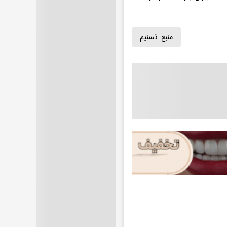
منبع:
تسنیم