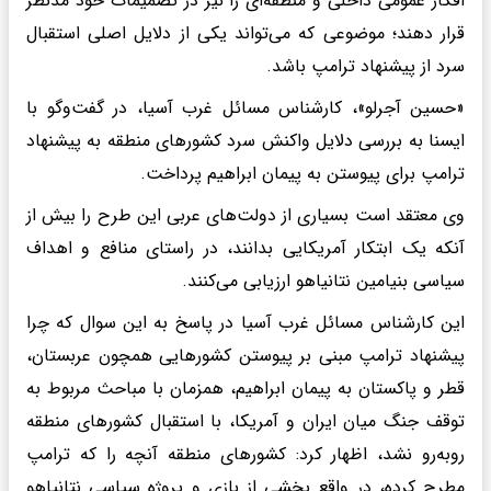
افکار عمومی داخلی و منطقه‌ای را نیز در تصمیمات خود مدنظر
قرار دهند؛ موضوعی که می‌تواند یکی از دلایل اصلی استقبال
سرد از پیشنهاد ترامپ باشد.
«حسین آجرلو»، کارشناس مسائل غرب آسیا، در گفت‌وگو با
ایسنا به بررسی دلایل واکنش سرد کشورهای منطقه به پیشنهاد
ترامپ برای پیوستن به پیمان ابراهیم پرداخت.
وی معتقد است بسیاری از دولت‌های عربی این طرح را بیش از
آنکه یک ابتکار آمریکایی بدانند، در راستای منافع و اهداف
سیاسی بنیامین نتانیاهو ارزیابی می‌کنند.
این کارشناس مسائل غرب آسیا در پاسخ به این سوال که چرا
پیشنهاد ترامپ مبنی بر پیوستن کشورهایی همچون عربستان،
قطر و پاکستان به پیمان ابراهیم، همزمان با مباحث مربوط به
توقف جنگ میان ایران و آمریکا، با استقبال کشورهای منطقه
روبه‌رو نشد، اظهار کرد: کشورهای منطقه آنچه را که ترامپ
مطرح کرده، در واقع بخشی از بازی و پروژه سیاسی نتانیاهو