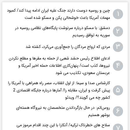
چین و روسیه دوست دارند جنگ علیه ایران ادامه پیدا کند/ کمبود
۱
مهمات آمریکا باعث خوشحالی پکن و مسکو شده است
دمشق: با مسکو درباره سرنوشت پایگاه‌های نظامی روسیه در
۲
سوریه به توافق رسیدیم
۳
مردی که ارواح مردگان را جمع‌آوری می‌کرد، کشته شد
ادعای اطلاع رئیس حشد شعبی از حمله به مقرها و مطلع نکردن
۴
نیروها، کذب است/ پنهان‌کاری اطلاعات حمله اخیر آمریکا و
عربستان سعودی، تکذیب می شود
کارشناس صدا و سیما: از اول انقلاب، مصر راه همراهی با آمریکا را
۵
پیش گرفت و ایران، مقابله را/ آمارها درباره جایگاه اقتصادی 2
کشور چه می گویند؟/ ویدئو
روس‌اتم: در حال بازگرداندن متخصصان به نیروگاه هسته‌ای
۶
بوشهر هستیم
سلاح های خطرناک ترکیه/ آنکارا با این چند اقدام مرموز می
۷