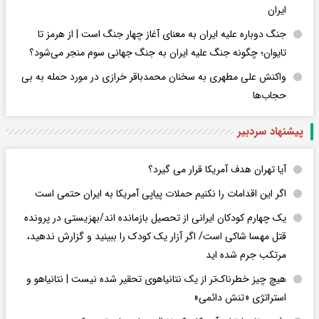
ایران
جنگ دوباره علیه ایران به معنای آغاز چهار جنگ است | از هرمز تا
تایوان؛ چگونه جنگ علیه ایران به جنگ جهانی سوم منجر می‌شود؟
واکنش علی مطهری به سخنان محمدباقر خرازی در مورد حمله به بی
حجاب‌ها
پیشنهاد سردبیر
آیا تهران هدف آمریکا قرار می گیرد؟
اگر این اقدامات را نکنیم حملات پیاپی آمریکا به ایران حتمی است
یک چهارم کودکان ایرانی از تحصیل بازمانده اند/بهزیستی در پرونده
قتل مهسا شاکی است/ اگر آزار یک کودک را ببینید و گزارش ندهید،
مرتکب جرم شده اید
هیچ چیز خطرناک‌تر از یک نتانیاهوی تحقیر شده نیست | نتانیاهو و
استراتژی «تنش دائمی»