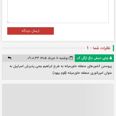
ارسال دیدگاه
نظرات شما - 1
چای دبش باغ ازگل ک
دوشنبه ۱۱ خرداد ۱۴۰۵ ۰۹:۰۱:۳۶
پیوستن کشورهای منطقه خاورمیانه به طرح ابراهیم یعنی پذیرش اسراییل به
عنوان امپراتوری منطقه خاورمیانه (قوم یهود)