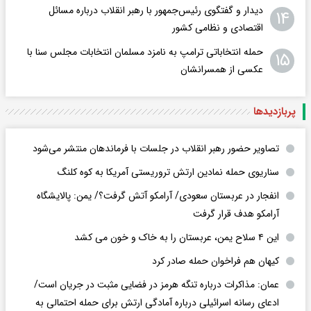
دیدار و گفتگوی رئیس‌جمهور با رهبر انقلاب درباره مسائل
۱۴
اقتصادی و نظامی کشور
حمله انتخاباتی ترامپ به نامزد مسلمان انتخابات مجلس سنا با
۱۵
عکسی از همسرانشان
پربازدید‌ها
تصاویر حضور رهبر انقلاب در جلسات با فرماندهان منتشر می‌شود
سناریوی حمله نمادین ارتش تروریستی آمریکا به کوه کلنگ
انفجار در عربستان سعودی/ آرامکو آتش گرفت؟/ یمن: پالایشگاه
آرامکو هدف قرار گرفت
این ۴ سلاح یمن، عربستان را به خاک و خون می کشد
کیهان هم فراخوان حمله صادر کرد
عمان: مذاکرات درباره تنگه هرمز در فضایی مثبت در جریان است/
ادعای رسانه اسرائیلی درباره آمادگی ارتش برای حمله احتمالی به