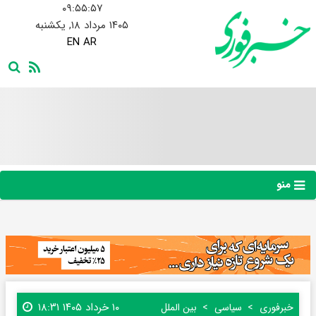
۰۹:۵۵:۵۸
۱۴۰۵ مرداد ۱۸, یکشنبه
EN
AR
منو
۱۰ خرداد ۱۴۰۵ ۱۸:۳۱
خبرفوری
سیاسی
بین الملل