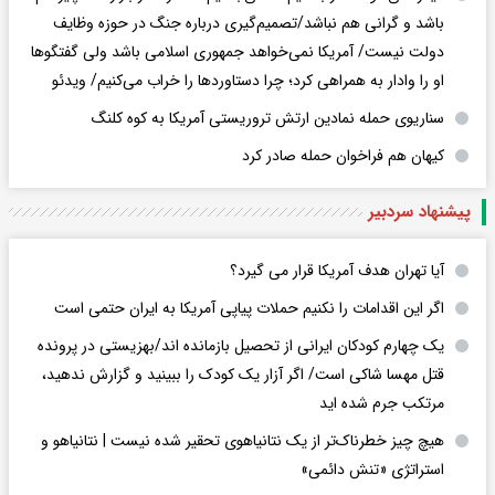
باشد و گرانی هم نباشد/تصمیم‌گیری درباره جنگ در حوزه وظایف
دولت نیست/ آمریکا نمی‌خواهد جمهوری اسلامی باشد ولی گفتگوها
او را وادار به همراهی کرد؛ چرا دستاوردها را خراب می‌کنیم/ ویدئو
سناریوی حمله نمادین ارتش تروریستی آمریکا به کوه کلنگ
کیهان هم فراخوان حمله صادر کرد
پیشنهاد سردبیر
آیا تهران هدف آمریکا قرار می گیرد؟
اگر این اقدامات را نکنیم حملات پیاپی آمریکا به ایران حتمی است
یک چهارم کودکان ایرانی از تحصیل بازمانده اند/بهزیستی در پرونده
قتل مهسا شاکی است/ اگر آزار یک کودک را ببینید و گزارش ندهید،
مرتکب جرم شده اید
هیچ چیز خطرناک‌تر از یک نتانیاهوی تحقیر شده نیست | نتانیاهو و
استراتژی «تنش دائمی»