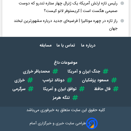
رئیس تازه ارتش آمریکا؛ یک ژنرال چهار ستاره تندرو که دوست
صمیمی هگست است | کریستوفر لانو کیست؟
راز تازه در چهره مونالیزا | فرضیه‌ای جدید درباره مشهورترین لبخند
جهان
درباره ما
تماس با ما
مسابقه
موضوعات داغ
جنگ ایران و آمریکا
محمدباقر خرازی
مسعود پزشکیان
دونالد ترامپ
خرازی
فال حافظ
توافق ایران و آمریکا
سرگرمی
تنگه هرمز
کلیه حقوق این سایت متعلق به
خبرفوری
می‌باشد
طراحی سایت خبری و خبرگزاری آسام