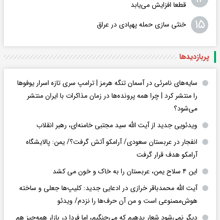
قطعا افزایش می‌یابد
۱۵
خنثی سازی حمله پهپادی در عراق
پربازدید‌ها
سایه‌های نامرئی در آسمان تنگه هرمز | ترامپ سری تازه اسرار یوفوها
را منتشر کرد | چرا همه پرونده‌ها در زمان مذاکرات با ایران منتشر
می‌شود؟
ویدئویی جدید از آیت الله سید مجتبی خامنه‌ای، رهبر انقلاب
انفجار در عربستان سعودی/ آرامکو آتش گرفت؟/ یمن: پالایشگاه
آرامکو هدف قرار گرفت
این ۴ سلاح یمن، عربستان را به خاک و خون می کشد
آیت الله محمدباقر خرازی در ادعایی جدید: کلیپ‌ها جعلی و ساخته
هوش‌مصنوعی است و من آن حرف‌ها را نزدم/ ویدئو
دیگر نمی‌شود شعار بدهیم که می‌جنگیم، اما فردا در بازار همه‌چیز هم