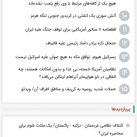
هیچ یک از کافه‌های مرتبط با وی رفع پلمب نشده‌اند
۱۰
آتش سوزی یک کشتی در کریدور جنوبی تنگه هرمز
۱۱
قطعنامه ۱۱ سناتور آمریکایی برای توقف جنگ علیه ایران
۱۲
جنجال تازه برادر داماد رئیسی علیه قالیباف
۱۳
یسرائیل هیوم: توافق مکه به هیچ عنوان علیه اسرائیل نیست
نظامیان آمریکا خسته، بی غذا و بدون امکانات هستند؛ چه
۱۴
اتفاقی در ناو هواپیمابر آبراهام لینکلن می‌افتد؟
۱۵
حملات شدید روسیه به کی‌یف و مناطق اطراف آن/ ویدئو
پربازدید‌ها
ائتلاف نظامی عربستان - ترکیه - پاکستان/ یک مثلث شوم برای
محاصره ایران؟