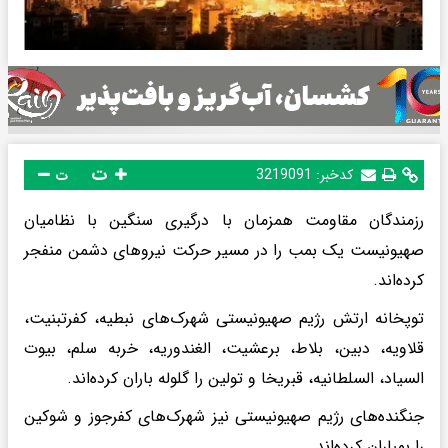
ت
کدخبر:
3219091
ت
رزمندگان مقاومت همزمان با درگیری سنگین با نظامیان
صهیونیست یک بمب را در مسیر حرکت نیروهای دشمن منفجر
کرده‌اند.
توپخانه ارتش رژیم صهیونیستی شهرک‌های نبطیه، کفرتبنیت،
قلاویه، دبین، بلاط، برعشیت، الغندوریه، خربه سلم، بیوت
السیاد، السلطانیه، قبریخا و تولین را گلوله باران کرده‌اند.
جنگنده‌های رژیم صهیونیستی نیز شهرک‌های کفرجوز و شوکین
را بمباران کرده‌اند.