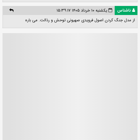
ناشناس
یکشنبه ۱۰ خرداد ۱۴۰۵ ۱۵:۳۹:۱۷
از مدل جنگ کردن اصول فرویدی صهیونی توحش و رذالت. می باره