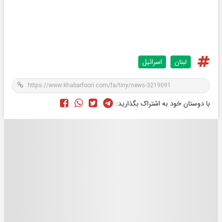
لبنان
اسرائیل
با دوستان خود به اشتراک بگذارید: