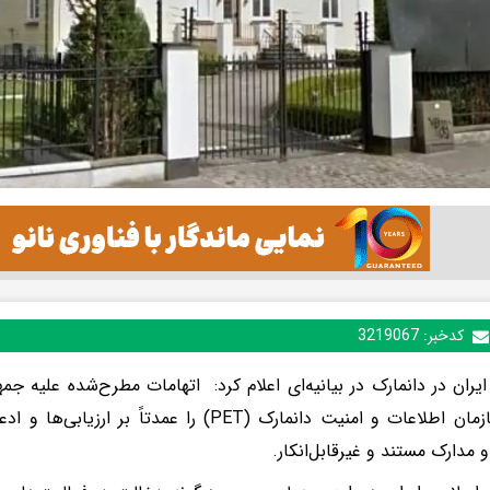
کدخبر:
3219067
یران در دانمارک در بیانیه‌ای اعلام کرد: اتهامات مطرح‌شده علیه جمه
اخیر سازمان اطلاعات و امنیت دانمارک (PET) را عمدت
 مدارک مستند و غیرقابل‌انکار.