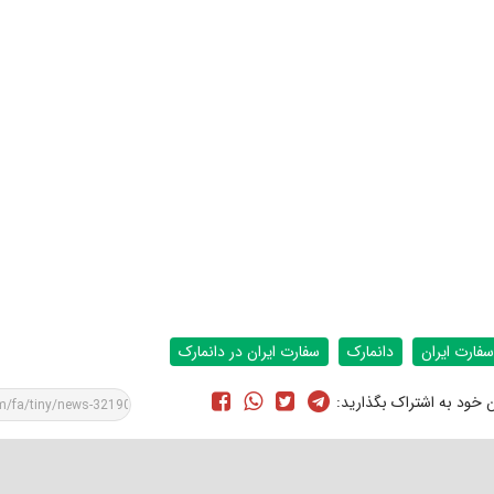
سفارت ایران
دانمارک
سفارت ایران در دانمارک
ن خود به اشتراک بگذارید: