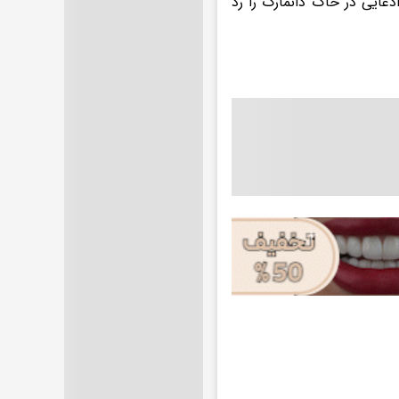
دعایی در خاک دانمارک را رد