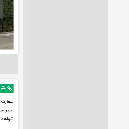
سفارت ا
شواهد و