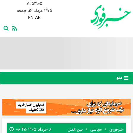
۰۲:۵۳:۰۵
۱۴۰۵ مرداد ۱۶, جمعه
EN
AR
منو
۸ خرداد ۱۴۰۵ ۰۸:۴۵
خبرفوری
سیاسی
بین الملل