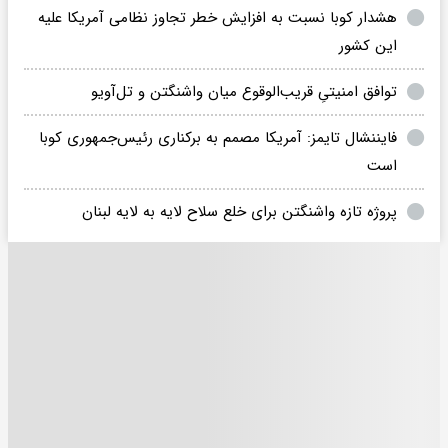
هشدار کوبا نسبت به افزایش خطر تجاوز نظامی آمریکا علیه
این کشور
توافق امنیتیِ قریب‌الوقوع میان واشنگتن و تل‌آویو
فایننشال تایمز: آمریکا مصمم به برکناری رئیس‌جمهوری کوبا
است
پروژه تازه واشنگتن برای خلع سلاح لایه به لایه لبنان