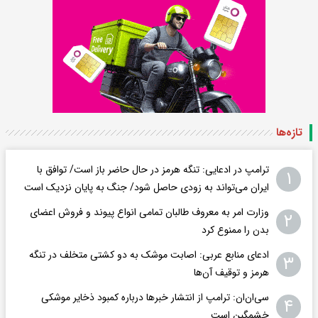
تازه‌ها
ترامپ در ادعایی: تنگه هرمز در حال حاضر باز است/ توافق با
۱
ایران می‌تواند به‌ زودی حاصل شود/ جنگ به پایان نزدیک است
وزارت امر به معروف طالبان تمامی انواع پیوند و فروش اعضای
۲
بدن را ممنوع کرد
ادعای منابع عربی: اصابت موشک به دو کشتی متخلف در تنگه
۳
هرمز و توقیف آن‌ها
سی‌ان‌ان: ترامپ از انتشار خبرها درباره کمبود ذخایر موشکی
۴
خشمگین است