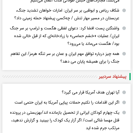
می‌کنند، مجازات‌های حبس طولانی مدت اعمال می‌کنیم
شکاف ریاض و ابوظبی بر سر ایران: امارات خواهان تشدید جنگ،
عربستان در مسیر مهار تنش / چه‌کسی پیشنهاد حمله زمینی داد؟
واشنگتن پست افشا کرد: دعوای لفظی هگست و ترامپ بر سر جنگ
ایران/ عملیات «خشم حماسی» با زرادخانه‌ای که از قبل خالی شده
بود/ هگست می‌ماند یا می‌رود؟
همه چیز درباره توافق مهم ایران و عمان بر سر تنگه هرمز/ این تفاهم
جنگ را برای همیشه پایان می دهد؟
پیشنهاد سردبیر
آیا تهران هدف آمریکا قرار می گیرد؟
اگر این اقدامات را نکنیم حملات پیاپی آمریکا به ایران حتمی است
یک چهارم کودکان ایرانی از تحصیل بازمانده اند/بهزیستی در پرونده
قتل مهسا شاکی است/ اگر آزار یک کودک را ببینید و گزارش ندهید،
مرتکب جرم شده اید