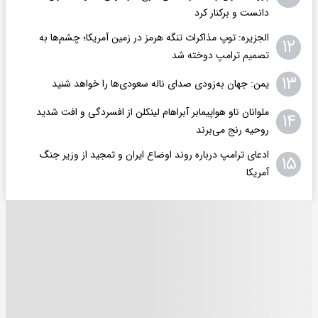
دانست و برکنار کرد
الجزیره: توپ مذاکرات تنگه هرمز در زمین آمریکا؛ چشم‌ها به
۱۲
تصمیم ترامپ دوخته شد
۱۳
یمن: جهان به‌زودی صدای ناله سعودی‌ها را خواهد شنید
ملوانان ناو هواپیمابر آبراهام لینکلن از افسردگی و افت شدید
۱۴
روحیه رنج می‌برند
ادعای ترامپ درباره روند اوضاع ایران و تمجید از وزیر جنگ
۱۵
آمریکا