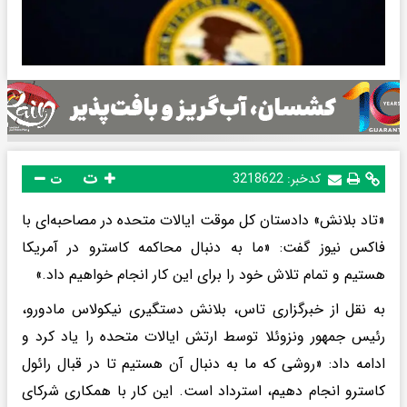
ت
کدخبر:
3218622
ت
«تاد بلانش» دادستان کل موقت ایالات متحده در مصاحبه‌ای با
فاکس نیوز گفت: «ما به دنبال محاکمه کاسترو در آمریکا
هستیم و تمام تلاش خود را برای این کار انجام خواهیم داد.»
به نقل از خبرگزاری تاس، بلانش دستگیری نیکولاس مادورو،
رئیس جمهور ونزوئلا توسط ارتش ایالات متحده را یاد کرد و
ادامه داد: «روشی که ما به دنبال آن هستیم تا در قبال رائول
کاسترو انجام دهیم، استرداد است. این کار با همکاری شرکای