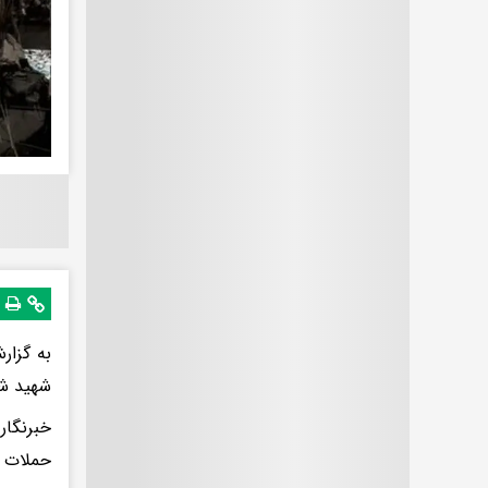
شهید شد
خبرنگار
حملات پ