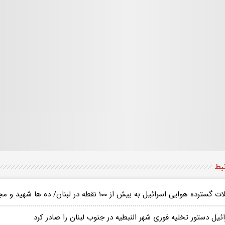
تبط
ترده هوایی اسرائیل به بیش از ۱۰۰ نقطه در لبنان/ ده ها شهید و مجروح در دره بقاع و مشغره
ئیل دستور تخلیه فوری شهر النبطیه در جنوب لبنان را صادر کرد