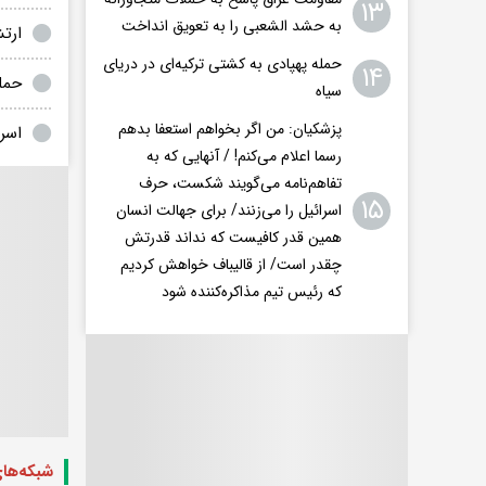
۱۳
به حشد الشعبی را به تعویق انداخت
ارتش اس
حمله پهپادی به کشتی ترکیه‌ای در دریای
۱۴
حمل
سیاه
پزشکیان: من اگر بخواهم استعفا بدهم
اسرائیل
رسما اعلام می‌کنم! / آنهایی که به
تفاهم‌نامه می‌گویند شکست، حرف
۱۵
اسرائیل را می‌زنند/ برای جهالت انسان
همین قدر کافیست که نداند قدرتش
چقدر است/ از قالیباف خواهش کردیم
که رئیس تیم مذاکره‌کننده شود
شبکه‌ها