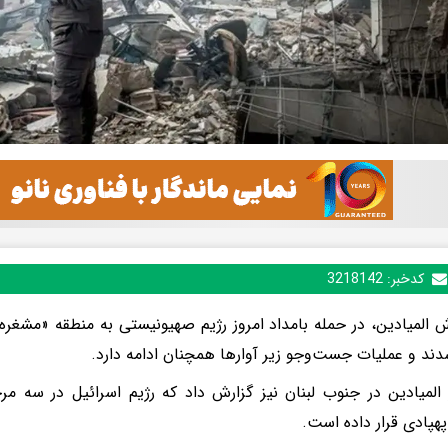
کدخبر:
3218142
ند و عملیات جست‌و‌جو زیر آوار‌ها همچنان ادامه دارد.
 المیادین در جنوب لبنان نیز گزارش داد که رژیم اسرائیل در سه م
هپادی قرار داده است.