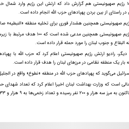
کانال ۱۵ رژیم صهیونیستی هم گزارش داد که ارتش این رژیم وارد شمال 
 در راستای از بین بردن پهپاد‌های حزب الله انجام داده است.
یم صهیونیستی همچنین هشدار فوری برای تخلیه منطقه «النبطیه» صاد
ارتش رژیم صهیونیستی همچنین مدعی شده ا
 البقاع و جنوب لبنان را مورد حمله قرار داده است.
دیگر، رادیو ارتش رژیم صهیونیستی اعلام کرد که حزب الله با پهپاد‌ه
 بار یک منطقه نظامی در مرز‌های لبنان را هدف قرار داده است.
رائیل می‌گوید که پهپاد‌های حزب الله در منطقه «نطوع» واقع در الجلیل
الی است که وزارت بهداشت لبنان اخیرا اعلام کرد که تعداد شهدای ح
زار و ۲۰۰ نفر رسیده و تعداد زخمی‌ها به ۹ هزار و ۶۳۳ نفر افزایش یافته است.