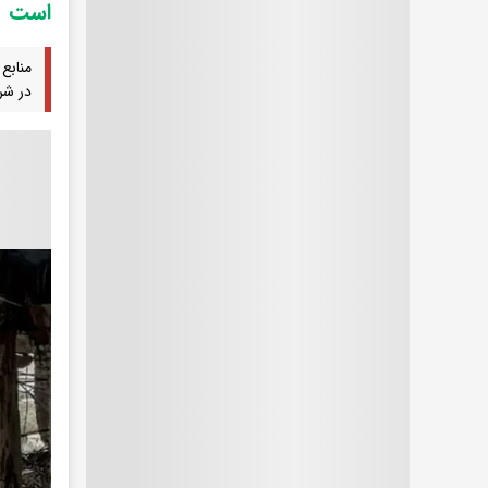
است
در شرق