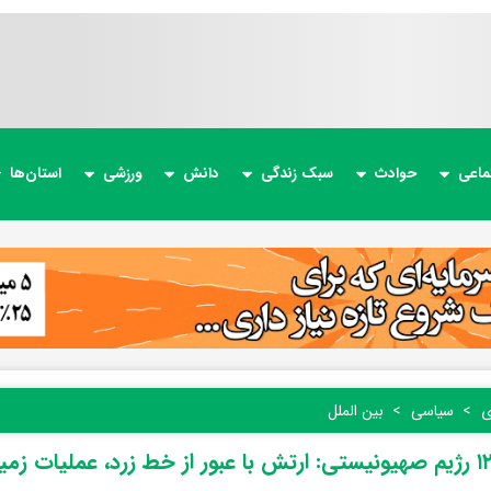
ماعی
حوادث
سبک زندگی
دانش
ورزشی
استان‌ها
ی
سیاسی
بین الملل
کانال ۱۲ رژیم صهیونیستی: ارتش با عبور از خط زرد، عملیات زمی