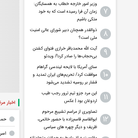
وزیر امور خارجه خطاب به همسایگان:
۷
زمان آن فرا رسیده است که به خود
متکی باشیم
ذوالقدر همچنان دبیر شورای ‌عالی امنیت
۸
ملی است؟
آیت الله محمدباقر خرازی فتوای کشتن
۹
بی‌حجاب‌ها را صادر کرد!/ ویدئو
سنای آمریکا با لایحه لیندسی گراهام
۱۰
موافقت کرد/ تحریم‌های ایران تمدید و
فشار بر روسیه تشدید می‌شود
این مرد جزو تیم ترور رجب طیب
۱۱
اردوغان بود | عکس
اخبار مر
تصاویری از مراسم تشییع مرحوم
۱۲
حملات گس
ابوالقاسم قاسم‌زاده با حضور خاتمی،
ظریف و دیگر چهره های سیاسی
اسرا
مقاومت عراق پاسخ به حملات متجاوزانه