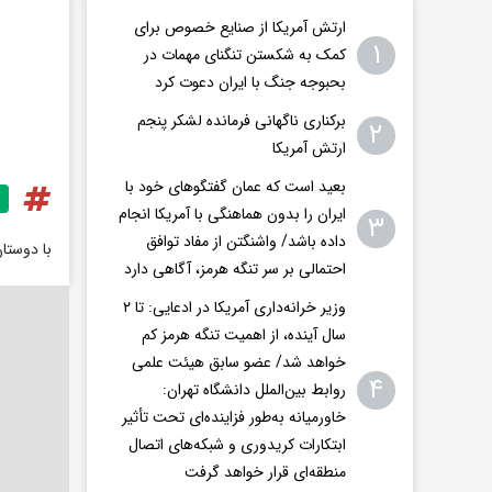
ارتش آمریکا از صنایع خصوص برای
۱
کمک به شکستن تنگنای مهمات در
بحبوجه جنگ با ایران دعوت کرد
برکناری ناگهانی فرمانده لشکر پنجم
۲
ارتش آمریکا
بعید است که عمان گفتگوهای خود با
ایران را بدون هماهنگی با آمریکا انجام
۳
داده باشد/ واشنگتن‌ از مفاد توافق
با دوستا
احتمالی بر سر تنگه هرمز، آگاهی دارد
وزیر خرانه‌داری آمریکا در ادعایی: تا ۲
سال آینده، از اهمیت تنگه هرمز کم
خواهد شد/ عضو سابق هیئت علمی
۴
روابط بین‌الملل دانشگاه تهران:
خاورمیانه به‌طور فزاینده‌ای تحت تأثیر
ابتکارات کریدوری و شبکه‌های اتصال
منطقه‌ای قرار خواهد گرفت