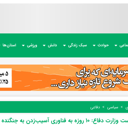
ماعی
حوادث
سبک زندگی
دانش
ورزشی
استان‌ها
ی
سیاسی
دفاعی
 ۱۰ روزه به فناوری آسیب‌زدن به جنگنده اف-۳۵ رسیدیم