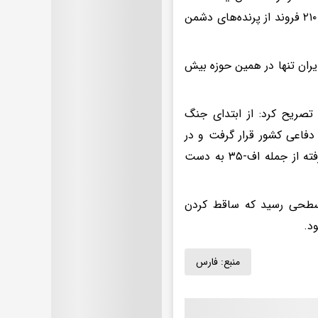
بود، اما در جنگ رمضان، ما به فناوری‌ای دست یافتیم که بر اساس آن حدود ۲۱۰ فروند از پرنده‌های دشمن
ران تنها در همین حوزه بیش
ن تصریح کرد: از ابتدای جنگ
دفاعی کشور قرار گرفت و در
کمتر از ۱۰ روز، فناوری لازم برای وارد کردن آسیب جدی به جنگنده‌های پیشرفته از جمله اف-۳۵ به دست
ه سطحی رسید که ساقط کردن
د.
منبع:
فارس