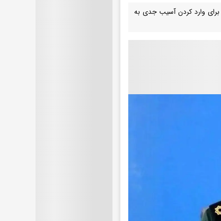
مسلح گفت: در کمتر از ۱۰ روز، فناوری لازم برای وارد کردن آسیب جدی به