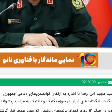
کدخبر:
3218139
ید مجید ابن‌الرضا با اشاره به ارتقای توانمندی‌های دفاعی جمهوری 
گفت: شگفتانه‌های ایران در حوزه تکنیک و تاکتیک به مراتب پیشرفته‌ت
وی افزود: در جنگ ۱۲ روزه، تعداد پرنده‌های دشمن که مورد هدف قر