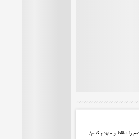
م را ساقط و منهدم کنیم/