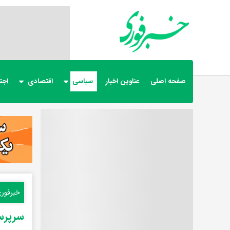
صفحه اصلی
عناوین اخبار
سیاسی
اقتصادی
اجت
خبرفور
سرپرست وزارت دفاع: