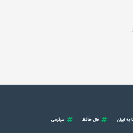
 به ایران
فال حافظ
سرگرمی