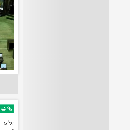
برخی ا