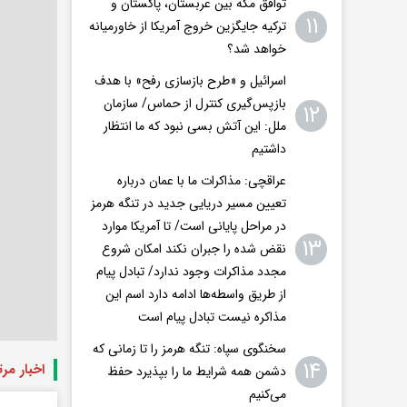
توافق مکه بین عربستان، پاکستان و
۱۱
ترکیه جایگزین خروج آمریکا از خاورمیانه
خواهد شد؟
اسرائیل و «طرح بازسازی رفح» با هدف
بازپس‌گیری کنترل از حماس/ سازمان
۱۲
ملل: این آتش بسی نبود که ما انتظار
داشتیم
عراقچی: مذاکرات ما با عمان درباره
تعیین مسیر دریایی جدید در تنگه هرمز
در مراحل پایانی است/ تا آمریکا موارد
۱۳
نقض شده را جبران نکند امکان شروع
مجدد مذاکرات وجود ندارد/ تبادل پیام
از طریق واسطه‌ها ادامه دارد اسم این
مذاکره نیست تبادل پیام است
سخنگوی سپاه: تنگه هرمز را تا زمانی که
۱۴
اخبار مر
دشمن همه‌ شرایط ما را بپذیرد حفظ
می‌کنیم