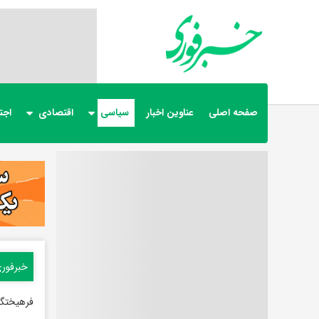
صفحه اصلی
عناوین اخبار
سیاسی
اقتصادی
اجت
خبرفور
فرهیختگا