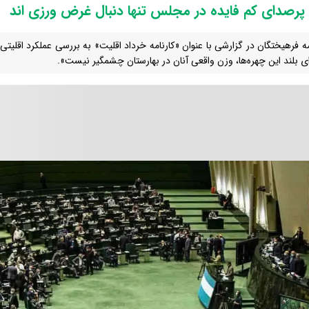
پرصدای کم فایده در مجلس تنها دنبال غرض ورزی اند
مه فرهیختگان در گزارشی با عنوان «کارنامه خرداد اقلیت» به بررسی عملکرد اقلیتی 
 بلند این چهره‌ها، وزن واقعی آنان در بهارستان چشمگیر نیست».