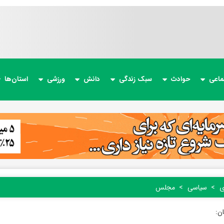
ماعی
حوادث
سبک زندگی
دانش
ورزشی
استان‌ها
ی
سیاسی
مجلس
ن: