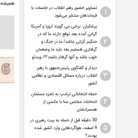
همیشه 
تصاویر حضور رهبر انقلاب در جلسات با
۱
فرماندهان منتشر می‌شود
پزشکیان: برخی می گویند اروپا و آمریکا
گرانی آمده بعد توقع دارند ما که در
۲
جنگیم گرانی نباشد/ ما در جنگ و
گرفتاری هستیم بعد باید ما وضعمان
خوب باشد و آنها گرفتار باشند؟!/ ویدئو
دیدار و گفتگوی رئیس‌جمهور با رهبر
۳
انقلاب درباره مسائل اقتصادی و نظامی
کشور
حمله انتخاباتی ترامپ به نامزد مسلمان
۴
انتخابات مجلس سنا با عکسی از
همسرانشان
30 دقیقه قبل از حمله به بیت رهبری در
۵
9 اسفند، هواگردهایی وارد کشور شده
بودند؟