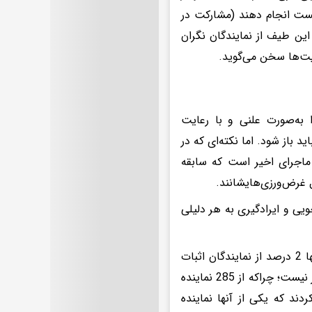
ایست انجام دهند (مشارکت در
 این طیف از نمایندگان نگران
یت‌ها سخن می‌گوید.
 به‌صورت علنی و با رعایت
د باز شود. اما نکته‌ای که در
اجرای اخیر است که سابقه
 غرض‌ورزی‌هایشانند.
یی و ایرادگیری به هر دلیلی
البته میزان مشارکت نمایندگان در همین انتخابات حساس و عدم مشارکت تنها 2 درصد از نمایندگان اثبات
کرد که برعکس صدای بلند این چهره‌ها، وزن واقعی آنان در بهارستان چشمگیر نیست؛ چراکه از 285 نماینده
ر انتخابات مشارکت نکردند که یکی از آنها نماینده