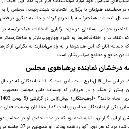
ساب‌های سیاسی خود مورد سوءاستفاده قرار می‌‌دادند. این طیف از ا
ه در مجلسند، هم‌زمان با برگزاری انتخابات هیئت‌رئیسه، مجلس را به
تدلال انتخابات هیئت‌رئیسه را تحریم کردند و حاشیه دیگری در فضای رس
انداختن حواشی رسانه‌ای در مورد برگزاری انتخابات هیئت‌رئیسه در
 انتقادات و اختلاف‌نظرها به شیوه‌ چهارچوب‌دارتر و ساختارمندتر 
که دغدغه آنان که این هیاهوها را به راه می‌اندازند نه نگرانی از کا
فتادن منافع و مطامع سیاسی‌شان است.
مه درخشان نماینده پرهیاهوی مجلس
ه در این میان قابل‌طرح است، این است که آیا نمایندگانی که در حا
ان پیش از جنگ و در جریانی که جلسات علنی مجلس به‌صورت منظ
چ
ایی یکی از نمایندگان مجلس پرداخت که از مخالفان وضعیت فعلی
پیشنهاد شده بود که هر دوی 