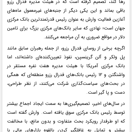
رها کند، تصمیم گرفته است که در هیئت مدیره فدرال رزرو
باقی بماند و این یکی دیگر از جنبه‌های غیرمعمول ماه‌های
آغازین فعالیت وارش به عنوان رئیس قدرتمندترین بانک مرکزی
جهان است؛ نهادی که سایر بانک‌های مرکزی بزرگ برای تامین
دلار در مواقع ضروری به آن مراجعه می‌کنند.
اگرچه برخی از روسای فدرال رزرو، از جمله رهبران سابق مانند
پل ولکر و آلن گرینسپن، نفوذ تعیین‌کننده‌ای داشته‌اند، اما
بانک مرکزی آمریکا با هیئت مدیره هفت نفره مستقر در
واشنگتن و ۱۲ رئیس بانک‌های فدرال رزرو منطقه‌ای که همگی
در بحث‌های سیاست‌گذاری شرکت می‌کنند، از نظر طراحی،
دست و پا گیر است.
در سال‌های اخیر، تصمیم‌گیری‌ها به سمت ایجاد اجماع بیشتر
توسط رئیس بانک مرکزی سوق یافته است. وارش گفته است
که او طرفدار رویکرد بحث متفاوت و بدون مانع، با مخالفت
بیشتر و تمایل به غافلگیر کردن بالقوه بازارهای مالی با