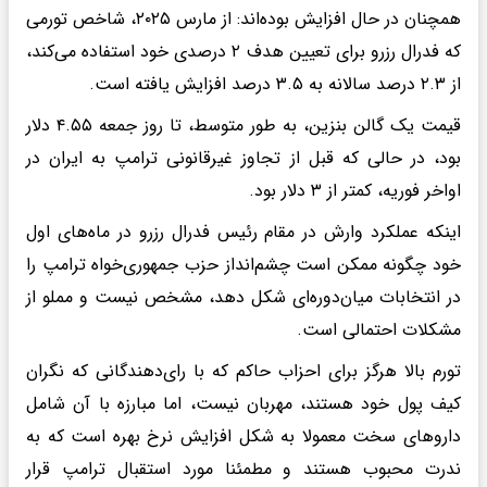
همچنان در حال افزایش بوده‌اند: از مارس ۲۰۲۵، شاخص تورمی
که فدرال رزرو برای تعیین هدف ۲ درصدی خود استفاده می‌کند،
از ۲.۳ درصد سالانه به ۳.۵ درصد افزایش یافته است.
قیمت یک گالن بنزین، به طور متوسط، تا روز جمعه ۴.۵۵ دلار
بود، در حالی که قبل از تجاوز غیرقانونی ترامپ به ایران در
اواخر فوریه، کمتر از ۳ دلار بود.
اینکه عملکرد وارش در مقام رئیس فدرال رزرو در ماه‌های اول
خود چگونه ممکن است چشم‌انداز حزب جمهوری‌خواه ترامپ را
در انتخابات میان‌دوره‌ای شکل دهد، مشخص نیست و مملو از
مشکلات احتمالی است.
تورم بالا هرگز برای احزاب حاکم که با رای‌دهندگانی که نگران
کیف پول خود هستند، مهربان نیست، اما مبارزه با آن شامل
داروهای سخت معمولا به شکل افزایش نرخ بهره است که به
ندرت محبوب هستند و مطمئنا مورد استقبال ترامپ قرار