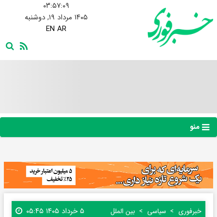
۰۳:۵۷:۱۰
۱۴۰۵ مرداد ۱۹, دوشنبه
EN
AR
منو
۵ خرداد ۱۴۰۵ ۰۵:۴۵
خبرفوری
سیاسی
بین الملل