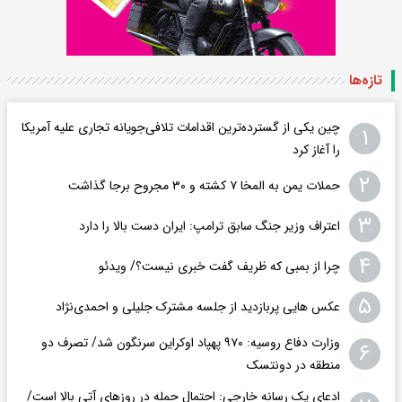
تازه‌ها
چین یکی از گسترده‌ترین اقدامات تلافی‌جویانه تجاری علیه آمریکا
۱
را آغاز کرد
۲
حملات یمن به المخا ۷ کشته و ۳۰ مجروح برجا گذاشت
۳
اعتراف وزیر جنگ سابق ترامپ: ایران دست بالا را دارد
۴
چرا از بمبی که ظریف گفت خبری نیست؟/ ویدئو
۵
عکس هایی پربازدید از جلسه مشترک جلیلی و احمدی‌نژاد
وزارت دفاع روسیه: ۹۷۰ پهپاد اوکراین سرنگون شد/ تصرف دو
۶
منطقه در دونتسک
ادعای یک رسانه خارجی: احتمال حمله در روزهای آتی بالا است/