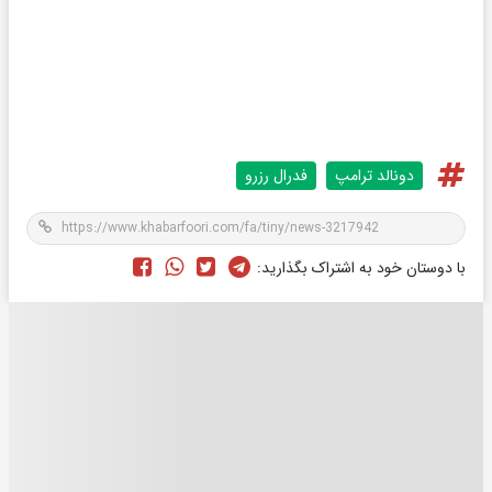
دونالد ترامپ
فدرال رزرو
با دوستان خود به اشتراک بگذارید: