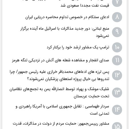
۷
قیمت نفت مجددا صعودی شد
۸
ادعای سنتکام در خصوص تداوم محاصره دریایی ایران
منبع لبنانی: دور جدید مذاکرات با اسرائیل ماه آینده برگزار
۹
نمی‌شود
۱۰
ترامپ یک مشاور ارشد خود را برکنار کرد
۱۱
صدای انفجار و مشاهده شعله های آتش در نزدیکی تنگه هرمز
پس لرزه های ادعاهای محمدباقر خرازی علیه رئیس جمهور/ چرا
۱۲
تندروها بی خیال پروژه استعفای پزشکیان نمی‌شوند؟
شلیک موشک و پهپاد توسط انصارالله یمن به تجمع‌های نظامیان‌
۱۳
تحت حمایت عربستان
سردار طهماسبی : تقابل جمهوری اسلامی با آمریکا راهبردی و
۱۴
تمدنی است
مشاور رییس‌جمهور: حمایت مردم از دولت در مذاکرات، قدرت
۱۵