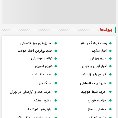
پیوندها
رسانه فرهنگ و هنر
تحلیل‌های روز اقتصادی
اخبار مشهد
جنجالی‌ترین اخبار حوادث
دنیای ورزش
ترانه و موسیقی
اخبار ایران و جهان
دنیای فناوری
تاریخ را ورق بزنید
قیمت تتر امروز
خرید پنکه اقساطی
سنگ قبر
خرید بلیط هواپیما
خرید خانه و آپارتمان در تهران
مزایده خودرو
دانلود آهنگ
صندلی ماساژ
پارتیشن شیشه ای
دانلود آهنگ
خرید ماساژور تفنگی بلکر