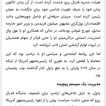
هیئت مدیره فدرال رزرو خدمت کرده است، از آن زمان تاکنون
زمان خود را صرف تقویت شانس خود برای بازگشت به عنوان
رئیس کرده است. مربیان حرفه‌ای او شامل چهره‌هایی مانند
اقتصاددان پول‌گرای مشهور، میلتون فریدمن و وزیر امور خارجه
سابق، جورج شولتز، بوده‌اند، در حالی که همکاری او با غول وال
استریت، استنلی دراکن‌میلر، او را حتی فراتر از سهام همسرش
در ثروت لوازم آرایشی استی لادر، ثروتمند کرد.
اما این روابط اجتماعی و سیاسی او با ترامپ بود که این
معامله را قطعی کرد، به طوری که رئیس‌جمهور آمریکا از اینکه
در سال ۲۰۱۷ وارش را به نفع پاول کنار گذاشته بود، پشیمان
بود.
مدیریت یک سیستم پیچیده
پاول، به دلیل تلاش‌های ترامپ برای تضعیف جایگاه فدرال
رزرو که سعی داشت سیاست پولی را از نفوذ رئیس‌جمهور آمریکا