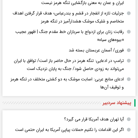
ایران و عمان به معنی بازگشایی تنگه هرمز نیست
جزئیات تازه از انفجار در قشم و بندرعباس؛ هدف قرار گرفتن اهداف
متخاصم و شلیک موشک هشدارآمیز در تنگه هرمز
رقابت زنان برای ازدواج با سربازان خط مقدم جنگ | ظهور عجیب
«بیوه‌های سیاه»
فوری/ آسمان عربستان بسته شد
ترامپ در ادعایی: تنگه هرمز در حال حاضر باز است/ توافق با ایران
می‌تواند به‌ زودی حاصل شود/ جنگ به پایان نزدیک است
ادعای منابع عربی: اصابت موشک به دو کشتی متخلف در تنگه هرمز
و توقیف آن‌ها
پیشنهاد سردبیر
آیا تهران هدف آمریکا قرار می گیرد؟
اگر این اقدامات را نکنیم حملات پیاپی آمریکا به ایران حتمی است