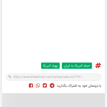
حمله آمریکا به ایران
پهپاد آمریکا
با دوستان خود به اشتراک بگذارید: