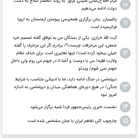
مرکز اطلاع‌رسانی امنیتی عراق: به روند انحصار سلاح به دست
۱۰
دولت ادامه می‌دهیم
پاشینیان: زمان برگزاری همه‌پرسی پیوستن ارمنستان به اروپا
۱۱
فرانرسیده است
آیت الله خرازی: یکی از بستگان من به توافق گفته تصمیم خرد
جمعی، این مزخرفات چیست؟/ برادرم اگر این مزخرف را گفته
۱۲
خیلی بیخود کرده است/ اینها تعابیری است برای حذف نظام
ولایت فقیه/ من با دوست و آشنا تا در جهنم می روم ولی داخل
جهنم نمی شوم/ ویدئو
دیپلماسی در جنگ ادامه دارد، اما با ادبیاتی متناسب با شرایط
۱۳
جنگی/ در هیچ دوره‌ای هماهنگی میدان و دیپلماسی به اندازه
امروز نبود
۱۴
نشست خبری رئیس‌جمهور فردا شنبه برگزار می‌شود
۱۵
چارچوب کلی تفاهم ایران با عمان مشخص شده است