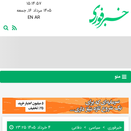
۱۵:۱۴:۵۸
۱۴۰۵ مرداد ۱۶, جمعه
EN
AR
منو
۴ خرداد ۱۴۰۵ ۲۳:۲۵
خبرفوری
سیاسی
دفاعی