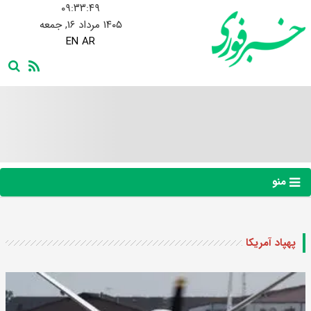
۰۹:۳۳:۴۹
۱۴۰۵ مرداد ۱۶, جمعه
EN
AR
منو
پهپاد آمریکا