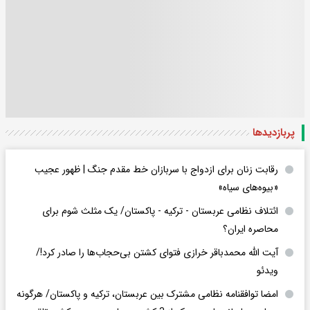
پربازدید‌ها
رقابت زنان برای ازدواج با سربازان خط مقدم جنگ | ظهور عجیب
«بیوه‌های سیاه»
ائتلاف نظامی عربستان - ترکیه - پاکستان/ یک مثلث شوم برای
محاصره ایران؟
آیت الله محمدباقر خرازی فتوای کشتن بی‌حجاب‌ها را صادر کرد!/
ویدئو
امضا توافقنامه نظامی مشترک بین عربستان، ترکیه و پاکستان/ هرگونه