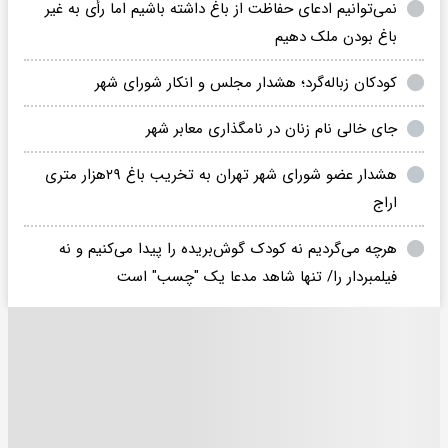
نمی‌توانیم ادعای حفاظت از باغ داشته باشیم اما رأی به غیر
باغ بودن ملک دهیم
کودکان زباله‌گرد؛ هشدار مجلس و انکار شورای شهر
جای خالی نام زنان در نامگذاری معابر شهر
هشدار عضو شورای شهر تهران به تخریب باغ ۲۹هزار متری
اراج
هرچه می‌گردیم نه کودک گوش‌بریده را پیدا می‌کنیم و نه
فیلمبردار را/ تنها شاهد مدعا یک "چسب" است