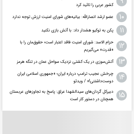
۹
کشور عربی را تائید کرد
۱۰
عضو ارشد انصارالله: بیانیه‌های شورای امنیت ارزش توجه ندارد
۱۱
پکن به توکیو هشدار داد: با آتش بازی نکنید
حزام الاسد: شورای امنیت فاقد اعتبار است؛ حقوق‌مان را با
۱۲
«قدرت» می‌گیریم
۱۳
آتش‌سوزی در یک کشتی نزدیک سواحل عمان در تنگه هرمز
چرخش عجیب ترامپ درباره ایران؛ «جمهوری اسلامی ایران
۱۴
دوست‌داشتنی!» / ویدئو
دبیرکل گردان‌های سیدالشهدا عراق: پاسخ به تجاوزهای عربستان
۱۵
همچنان در دستور کار است