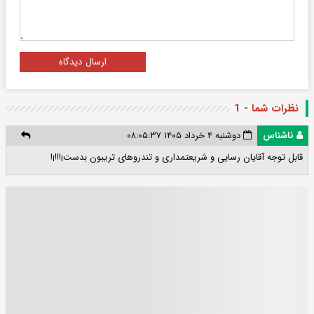
ارسال دیدگاه
نظرات شما - 1
ناشناس
دوشنبه ۴ خرداد ۱۴۰۵ ۰۸:۰۵:۳۷
قابل توجه آقایان رسایی و شریعتمداری و تندروهای تریبون بدست¡!!!¡!