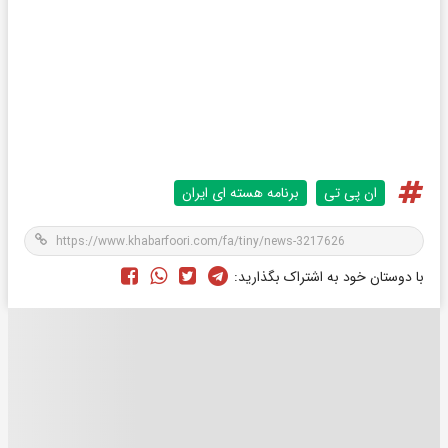
ان پی تی
برنامه هسته ای ایران
با دوستان خود به اشتراک بگذارید: