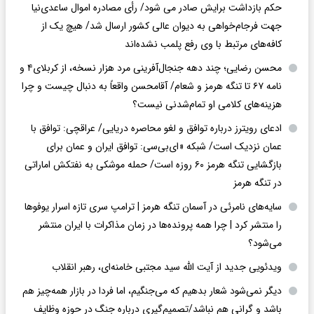
حکم بازداشت برایش صادر می شود/ رأی مصادره اموال ساعدی‌نیا
جهت فرجام‌خواهی به دیوان عالی کشور ارسال شد/ هیچ یک از
کافه‌های مرتبط با وی رفع پلمب نشده‌اند
محسن رضایی؛ چند دهه جنجال‌آفرینی مرد هزار نسخه، از کربلای۴ و
نامه ۶۷ تا تنگه هرمز و شعام/ آقا‌محسن واقعاً به دنبال چیست و چرا
هزینه‌های کلامی او تمام‌شدنی نیست؟
ادعای رویترز درباره توافق و لغو محاصره دریایی/ عراقچی: توافق با
عمان نزدیک است/ شبکه «ای‌بی‌سی: توافق ایران و عمان برای
بازگشایی تنگه هرمز ۶۰ روزه است/ حمله موشکی به نفتکش اماراتی
در تنگه هرمز
سایه‌های نامرئی در آسمان تنگه هرمز | ترامپ سری تازه اسرار یوفوها
را منتشر کرد | چرا همه پرونده‌ها در زمان مذاکرات با ایران منتشر
می‌شود؟
ویدئویی جدید از آیت الله سید مجتبی خامنه‌ای، رهبر انقلاب
دیگر نمی‌شود شعار بدهیم که می‌جنگیم، اما فردا در بازار همه‌چیز هم
باشد و گرانی هم نباشد/تصمیم‌گیری درباره جنگ در حوزه وظایف