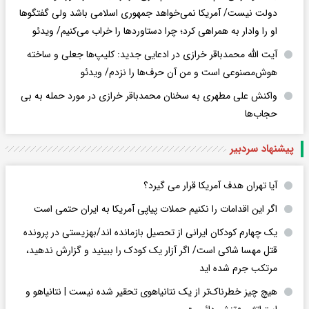
دولت نیست/ آمریکا نمی‌خواهد جمهوری اسلامی باشد ولی گفتگوها
او را وادار به همراهی کرد؛ چرا دستاوردها را خراب می‌کنیم/ ویدئو
آیت الله محمدباقر خرازی در ادعایی جدید: کلیپ‌ها جعلی و ساخته
هوش‌مصنوعی است و من آن حرف‌ها را نزدم/ ویدئو
واکنش علی مطهری به سخنان محمدباقر خرازی در مورد حمله به بی
حجاب‌ها
پیشنهاد سردبیر
آیا تهران هدف آمریکا قرار می گیرد؟
اگر این اقدامات را نکنیم حملات پیاپی آمریکا به ایران حتمی است
یک چهارم کودکان ایرانی از تحصیل بازمانده اند/بهزیستی در پرونده
قتل مهسا شاکی است/ اگر آزار یک کودک را ببینید و گزارش ندهید،
مرتکب جرم شده اید
هیچ چیز خطرناک‌تر از یک نتانیاهوی تحقیر شده نیست | نتانیاهو و