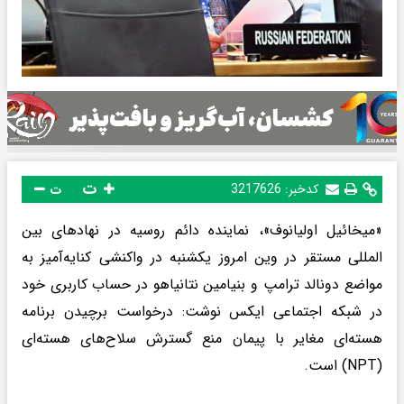
ت
کدخبر:
3217626
ت
«میخائیل اولیانوف»، نماینده دائم روسیه در نهادهای بین‌
المللی مستقر در وین امروز یکشنبه در واکنشی کنایه‌آمیز به
مواضع دونالد ترامپ و بنیامین نتانیاهو در حساب کاربری خود
در شبکه اجتماعی ایکس نوشت: درخواست برچیدن برنامه
هسته‌ای مغایر با پیمان منع گسترش سلاح‌های هسته‌ای
(NPT) است.