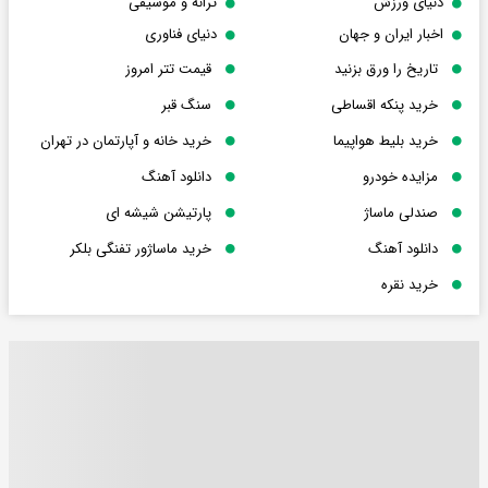
دنیای ورزش
ترانه و موسیقی
اخبار ایران و جهان
دنیای فناوری
تاریخ را ورق بزنید
قیمت تتر امروز
خرید پنکه اقساطی
سنگ قبر
خرید بلیط هواپیما
خرید خانه و آپارتمان در تهران
مزایده خودرو
دانلود آهنگ
صندلی ماساژ
پارتیشن شیشه ای
دانلود آهنگ
خرید ماساژور تفنگی بلکر
خرید نقره