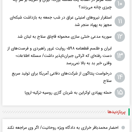
۱۰
چیزی چانه می‌زنند؟
استقرار نیروهای امنیتی عراق در شب جمعه به بازداشت شبکه‌ای
۱۱
مجهز به پهپاد منجر شد
۱۲
سوریه مدعی خنثی سازی محموله قاچاق سلاح به لبنان شد
ایران و طلسم قطعنامه ۵۹۸؛ روایت غرور راهبردی و فرصت‌های از
۱۳
دست رفته‌ای که اثراتی جبران‌ناپذیر داشت/ مسئله اطلاعات؛
وقتی خبر بد به بالا نمی‌رسد
درخواست پنتاگون از شرکت‌های دفاعی آمریکا برای تولید سریع
۱۴
سلاح
۱۵
حمله پهپادی اوکراین به شریان گازی روسیه-ترکیه-اروپا
پربازدید‌ها
احضار محمدباقر خرازی به دادگاه ویژه روحانیت/ اگر وی مراجعه نکند