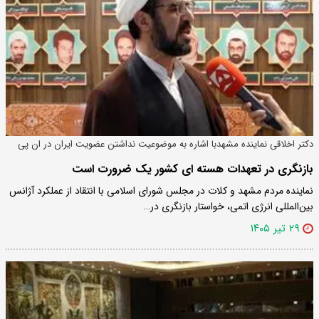
دکتر اخلاقی نماینده مشهدبا اشاره به موضوعیت نداشتن عضویت ایران در ان پی
تی درشرایط کنونی:
بازنگری در تعهدات هسته ای کشور یک ضرورت است
نماینده مردم مشهد و کلات در مجلس شورای اسلامی با انتقاد از عملکرد آژانس
بین‌المللی انرژی اتمی، خواستار بازنگری در…
۲۹ تیر ۱۴۰۵