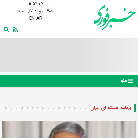
۱۱:۵۹:۰۸
۱۴۰۵ مرداد ۱۷, شنبه
EN
AR
منو
برنامه هسته ای ایران