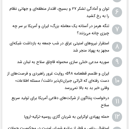
توان و آمادگی لشکر ۲۷ و بسیج، اقتدار منطقه‌ای و جهانی نظام
۶
را به رخ کشید
تنگه هرمز در آستانه یک معامله بزرگ؛ ایران و آمریکا بر سر چه
۷
چیزی چانه می‌زنند؟
استقرار نیروهای امنیتی عراق در شب جمعه به بازداشت شبکه‌ای
۸
مجهز به پهپاد منجر شد
۹
سوریه مدعی خنثی سازی محموله قاچاق سلاح به لبنان شد
ایران و طلسم قطعنامه ۵۹۸؛ روایت غرور راهبردی و فرصت‌های از
۱۰
دست رفته‌ای که اثراتی جبران‌ناپذیر داشت/ مسئله اطلاعات؛
وقتی خبر بد به بالا نمی‌رسد
درخواست پنتاگون از شرکت‌های دفاعی آمریکا برای تولید سریع
۱۱
سلاح
۱۲
حمله پهپادی اوکراین به شریان گازی روسیه-ترکیه-اروپا
استقبال ریاض و قطر از بیانیه شورای امنیت در محکومیت حملات