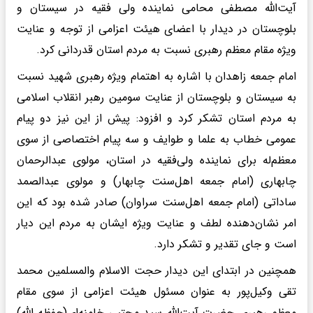
آیت‌الله مصطفی محامی نماینده ولی فقیه در سیستان و
بلوچستان در دیدار با اعضای هیئت اعزامی از توجه و عنایت
ویژه مقام معظم رهبری نسبت به مردم استان قدردانی کرد.
️امام جمعه زاهدان با اشاره به اهتمام ویژه رهبری شهید نسبت
به سیستان و بلوچستان از عنایت سومین رهبر انقلاب اسلامی
به مردم استان تشکر کرد و افزود: پیش از این نیز دو پیام
عمومی خطاب به علما و طوایف و سه پیام اختصاصی از سوی
معظم‌له برای نماینده ولی‌فقیه در استان، مولوی عبدالرحمان
چابهاری (امام جمعه اهل‌سنت چابهار) و مولوی عبدالصمد
ساداتی (امام جمعه اهل‌سنت سراوان) صادر شده بود که این
امر نشان‌دهنده لطف و عنایت ویژه ایشان به مردم این دیار
است و جای تقدیر و تشکر دارد.
️همچنین در ابتدای این دیدار حجت الاسلام والمسلمین محمد
تقی وکیل‌پور به عنوان مسئول هیئت اعزامی از سوی مقام
معظم رهبری حضرت آیت‌الله سید مجتبی خامنه‌ای(حفظه الله)