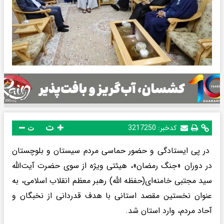
ت
کدخبر:
3217250
ت
در پی ایستادگی و حضور حماسی مردم سیستان و بلوچستان
در دوران «جنگ رمضان»، هیئتی ویژه از سوی حضرت آیت‌الله
سید مجتبی خامنه‌ای(حفظه الله) رهبر معظم انقلاب اسلامی، به
عنوان نخستین مقصد استانی با هدف قدردانی از نخبگان و
آحاد مردم، وارد استان شد.