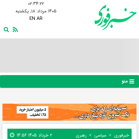
۰۲:۳۴:۲۳
۱۴۰۵ مرداد ۱۸, یکشنبه
EN
AR
منو
۲ خرداد ۱۴۰۵ ۱۴:۵۶
خبرفوری
سیاسی
رهبری