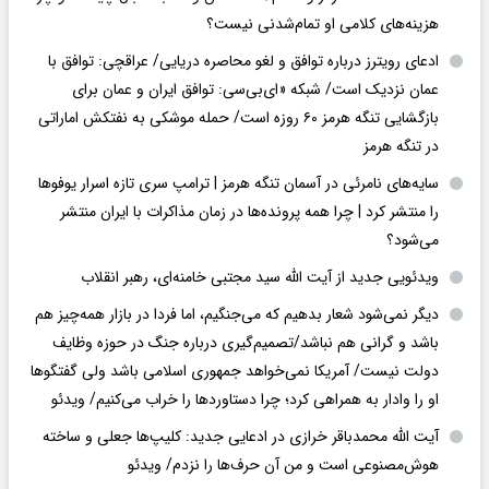
هزینه‌های کلامی او تمام‌شدنی نیست؟
ادعای رویترز درباره توافق و لغو محاصره دریایی/ عراقچی: توافق با
عمان نزدیک است/ شبکه «ای‌بی‌سی: توافق ایران و عمان برای
بازگشایی تنگه هرمز ۶۰ روزه است/ حمله موشکی به نفتکش اماراتی
در تنگه هرمز
سایه‌های نامرئی در آسمان تنگه هرمز | ترامپ سری تازه اسرار یوفوها
را منتشر کرد | چرا همه پرونده‌ها در زمان مذاکرات با ایران منتشر
می‌شود؟
ویدئویی جدید از آیت الله سید مجتبی خامنه‌ای، رهبر انقلاب
دیگر نمی‌شود شعار بدهیم که می‌جنگیم، اما فردا در بازار همه‌چیز هم
باشد و گرانی هم نباشد/تصمیم‌گیری درباره جنگ در حوزه وظایف
دولت نیست/ آمریکا نمی‌خواهد جمهوری اسلامی باشد ولی گفتگوها
او را وادار به همراهی کرد؛ چرا دستاوردها را خراب می‌کنیم/ ویدئو
آیت الله محمدباقر خرازی در ادعایی جدید: کلیپ‌ها جعلی و ساخته
هوش‌مصنوعی است و من آن حرف‌ها را نزدم/ ویدئو