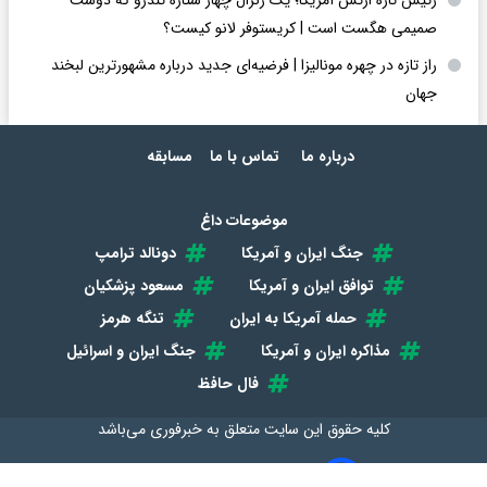
صمیمی هگست است | کریستوفر لانو کیست؟
راز تازه در چهره مونالیزا | فرضیه‌ای جدید درباره مشهورترین لبخند
جهان
درباره ما
تماس با ما
مسابقه
موضوعات داغ
جنگ ایران و آمریکا
دونالد ترامپ
توافق ایران و آمریکا
مسعود پزشکیان
حمله آمریکا به ایران
تنگه هرمز
مذاکره ایران و آمریکا
جنگ ایران و اسرائیل
فال حافظ
کلیه حقوق این سایت متعلق به
خبرفوری
می‌باشد
طراحی سایت خبری و خبرگزاری آسام