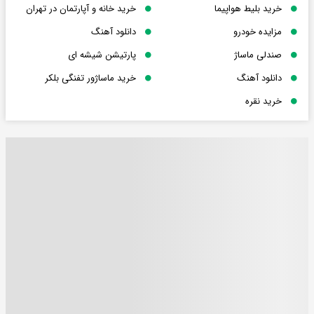
خرید بلیط هواپیما
خرید خانه و آپارتمان در تهران
مزایده خودرو
دانلود آهنگ
صندلی ماساژ
پارتیشن شیشه ای
دانلود آهنگ
خرید ماساژور تفنگی بلکر
خرید نقره