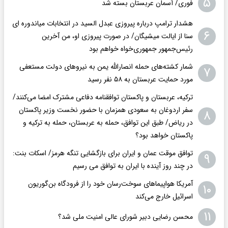
۵
فوری/ آسمان عربستان بسته شد
هشدار ترامپ درباره پیروزی عبدل السید در انتخابات میاندوره ای
۶
سنا از ایالت میشیگان/ در صورت پیروزی او، من آخرین
رئیس‌جمهور جمهوری‌‍‌خواه خواهم بود
شمار کشته‌های حمله انصارالله یمن به نیروهای دولت مستعفی
۷
مورد حمایت عربستان به ۵۸ نفر رسید
ترکیه، عربستان و پاکستان توافقنامه دفاعی مشترک امضا می‌کنند/
سفر اردوغان به سعودی همزمان با حضور نخست وزیر پاکستان
۸
در ریاض/ طبق این توافق، حمله به عربستان، حمله به ترکیه و
پاکستان خواهد بود؟
توافق موقت عمان و ایران برای بازگشایی تنگه هرمز/ اسکات بنت:
۹
در چند روز آینده با ایران به توافق می رسیم
آمریکا هواپیماهای سوخت‌رسان خود را از فرودگاه بن‌گوریون
۱۰
اسرائیل خارج می‌کند
۱۱
محسن رضایی دبیر شورای عالی امنیت ملی شد؟