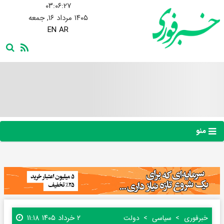
۰۳:۰۶:۲۸
۱۴۰۵ مرداد ۱۶, جمعه
EN
AR
منو
۲ خرداد ۱۴۰۵ ۱۱:۱۸
خبرفوری
سیاسی
دولت