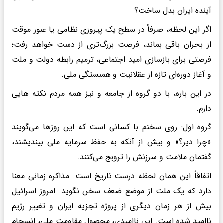
آینده ایران بدل ساخت؟
اگر این لحظه، صرفاً در سطح یک پیروزی نظامی یا عبور موقت
از بحران باقی بماند، فرصت بزرگ‌تری از دست خواهد رفت؛
فرصتی برای بازسازی امید اجتماعی، ترمیم رابطه دولت و ملت
و آغاز دوره‌ای تازه از عقلانیت و همبستگی ملی.
در این باره، با دو گروه از جامعه و نیز همه مردم نکته هایی
دارم.
گروه اول: روی سخنم با کسانی است که این روزها می‌گویند
«چرا دیر؟» و بیش از آنکه به حفظ سرمایه ملی بیندیشند،
گفتمان ملامت و سرزنش را ترویج می‌کنند.
اتفاقاً این همان لحظه درست تاریخ است. مذاکره زمانی معنا
دارد که یک ملت از موضع ضعف سخن نگوید. امروز اسرائیل
بیش از هر زمان دیگری از پروژه تجزیه ایران و تغییر رژیم
ناامید شده است. این ناامیدی، محصول مقاومت ملی، انسجام