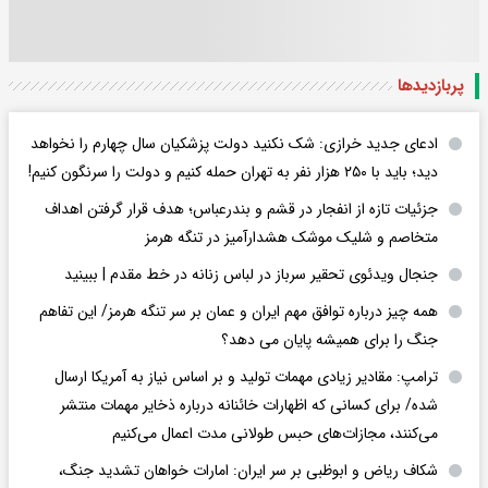
پربازدید‌ها
ادعای جدید خرازی: شک نکنید دولت پزشکیان سال چهارم را نخواهد
دید؛ باید با ۲۵۰ هزار نفر به تهران حمله کنیم و دولت را سرنگون کنیم!
جزئیات تازه از انفجار در قشم و بندرعباس؛ هدف قرار گرفتن اهداف
متخاصم و شلیک موشک هشدارآمیز در تنگه هرمز
جنجال ویدئوی تحقیر سرباز در لباس زنانه در خط مقدم | ببینید
همه چیز درباره توافق مهم ایران و عمان بر سر تنگه هرمز/ این تفاهم
جنگ را برای همیشه پایان می دهد؟
ترامپ: مقادیر زیادی مهمات تولید و بر اساس نیاز به آمریکا ارسال
شده/ برای کسانی که اظهارات خائنانه درباره ذخایر مهمات منتشر
می‌کنند، مجازات‌های حبس طولانی مدت اعمال می‌کنیم
شکاف ریاض و ابوظبی بر سر ایران: امارات خواهان تشدید جنگ،