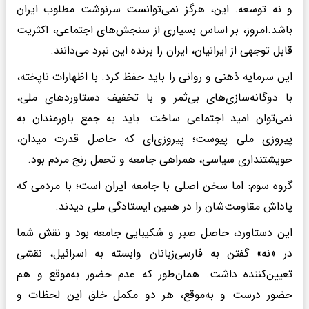
و نه توسعه. این، هرگز نمی‌توانست سرنوشت مطلوب ایران
باشد.امروز، بر اساس بسیاری از سنجش‌های اجتماعی، اکثریت
قابل توجهی از ایرانیان، ایران را برنده این نبرد می‌دانند.
این سرمایه ذهنی و روانی را باید حفظ کرد. با اظهارات ناپخته،
با دوگانه‌سازی‌های بی‌ثمر و با تخفیف دستاوردهای ملی،
نمی‌توان امید اجتماعی ساخت. باید به جمع باورمندان به
پیروزی ملی پیوست؛ پیروزی‌ای که حاصل قدرت میدان،
خویشتنداری سیاسی، همراهی جامعه و تحمل رنج مردم بود.
گروه سوم: اما سخن اصلی با جامعه ایران است؛ با مردمی که
پاداش مقاومت‌شان را در همین ایستادگی ملی دیدند.
این دستاورد، حاصل صبر و شکیبایی جامعه بود و نقش شما
در «نه» گفتن به فارسی‌زبانان وابسته به اسرائیل، نقشی
تعیین‌کننده داشت. همان‌طور که عدم حضور به‌موقع و هم
حضور درست و به‌موقع، هر دو مکمل خلق این لحظات و