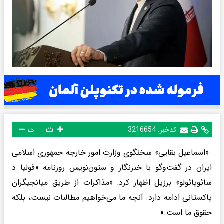
ت
کدخبر:
3216654
ت
«اسماعیل بقایی» سخنگوی وزارت امور خارجه جمهوری اسلامی
ایران در گفت‌وگو با خبرنگار و ستون‌نویس روزنامه «فولیا د
سائوپائولو» برزیل اظهار کرد: «مذاکرات از طریق میانجیگران
پاکستانی ادامه دارد. آنچه ما می‌خواهیم مطالبات نیست، بلکه
حقوق ما است.»