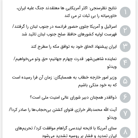
نتایج نظرسنجی: اکثر آمریکایی ها معتقدند جنگ علیه ایران،
۱
خاورمیانه را بی ثبات تر می کند
اسرائیل و آمریکا جلوی حضور فرانسه در جنوب لبنان را گرفتند/
۲
فهرست اولیه کشورهای حافظ صلح جنوب لبنان تائید شد
۳
ایران پیشنهاد الحاق خود به توافق مکه را مطرح کند
نماینده شاهین‌شهر: قدرت چهارم جهانیم؛ حق وتو می‌خواهیم/
۴
ویدئو
وزیر امور خارجه خطاب به همسایگان: زمان آن فرا رسیده است
۵
که به خود متکی باشیم
۶
ذوالقدر همچنان دبیر شورای ‌عالی امنیت ملی است؟
آیت الله محمدباقر خرازی فتوای کشتن بی‌حجاب‌ها را صادر کرد!/
۷
ویدئو
سنای آمریکا با لایحه لیندسی گراهام موافقت کرد/ تحریم‌های
۸
ایران تمدید و فشار بر روسیه تشدید می‌شود