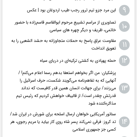
۹
این مرد جزو تیم ترور رجب طیب اردوغان بود | عکس
تصاویری از مراسم تشییع مرحوم ابوالقاسم قاسم‌زاده با حضور
۱۰
خاتمی، ظریف و دیگر چهره های سیاسی
مقاومت عراق پاسخ به حملات متجاوزانه به حشد الشعبی را به
۱۱
تعویق انداخت
۱۲
حمله پهپادی به کشتی ترکیه‌ای در دریای سیاه
پزشکیان: من اگر بخواهم استعفا بدهم رسما اعلام می‌کنم! /
آنهایی که به تفاهم‌نامه می‌گویند شکست، حرف اسرائیل را
۱۳
می‌زنند/ برای جهالت انسان همین قدر کافیست که نداند
قدرتش چقدر است/ از قالیباف خواهش کردیم که رئیس تیم
مذاکره‌کننده شود
سناتور آمریکایی خواهان ارسال اسلحه برای شورش در ایران شد/
۱۴
تد کروز: فرقی نمی‌کند پسر شاه روی کار بیاید یا مریم رجوی، هر
کسی جز جمهوری اسلامی