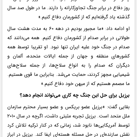
روز دفاع در برابر جنگ تجاوزکارانه را دارند. ما در طول صد سال
گذشته یاد گرفته‌ایم که از کشورمان دفاع کنیم.»
او ادامه داد: «ما مجبور بودیم در دهه ۶۰ به مدت هشت سال
طولانی در برابر صدام از کشورمان دفاع کنیم. همه می‌دانند که
صدام در جنگ خود علیه ایران تنها نبود. او تقریبا توسط همه
کشورهای منطقه و جهان از جمله ایالات متحده، آلمان و
دیگران که صدام را به انواع سلاح‌ها، از جمله سلاح‌های
شیمیایی مجهز کردند، حمایت می‌شد. بنابراین ما قوی هستیم.
ما مصمم هستیم که از میهن خود دفاع کنیم.»
برزیل برای حل این جنگ چه کاری می‌تواند انجام دهد؟
بقایی گفت: «برزیل عضو بریکس و عضو بسیار محترم سازمان
ملل متحد است. برزیل تجربه مثبتی داشت، اگرچه در سال ۲۰۱۰
توسط آمریکایی‌ها نابود شد، زمانی که در کنار ترکیه تلاش کرد
نقش سازنده‌ای در حل مسئله هسته‌ای ایفا کند. برزیل در ابراز