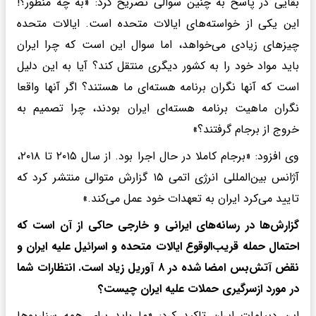
بقایی در پاسخ به چنین سوالی تصریح کرد: «به چه منظور؟!
این یکی از خواسته‌های ایالات متحده است. ایالات متحده
چیزهای زیادی می‌خواهد، اما سوال این است که چرا ایران
باید مواد خود را به کشور دیگری منتقل کند؟ آیا به این دلیل
است که آنها نگران برنامه هسته‌ای ما هستند؟ اگر آنها واقعا
نگران ماهیت برنامه هسته‌ای ایران بودند، چرا تصمیم به
خروج از برجام گرفتند؟»
وی افزود: «برجام کاملا در حال اجرا بود. از سال ۲۰۱۵ تا ۲۰۱۸،
آژانس بین‌المللی انرژی اتمی ۱۵ گزارش متوالی منتشر کرد که
تایید می‌کرد ایران به تعهدات خود عمل می‌کند.»
گزارش‌ها در رسانه‌های ایرانی و خارجی حاکی از آن است که
احتمال حمله قریب‌الوقوع ایالات متحده و اسرائیل علیه ایران و
نقض آتش‌بس امضا شده در ۸ آوریل زیاد است. انتظارات شما
در مورد ازسرگیری حملات علیه ایران چیست؟
این دیپلمات ایران تاکید کرد: «ما باید برای همه سناریوها