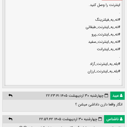
اینترنت را وصل کنید.
.
#نه_به_فیلترینگ
#نه_به_اینترنت_طبقاتی
#نه_به_اینترنت_پرو
#نه_به_اینترنت_سفید
#نه_به_اینترانت
.
#بله_به_اینترنت_آزاد
#بله_به_اینترنت_ارزان
.
عبید
چهارشنبه ۳۰ اردیبهشت ۱۴۰۵ ۲۲:۲۳:۴۱
انگار واقعا دارن داداشی میشن ؟
ناشناس
چهارشنبه ۳۰ اردیبهشت ۱۴۰۵ ۲۲:۵۹:۴۲