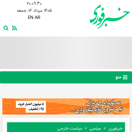
۲۰:۰۹:۳۱
۱۴۰۵ مرداد ۱۶, جمعه
EN
AR
منو
خبرفوری
سیاسی
سیاست خارجی