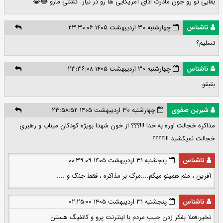
بقایی تو رو جون مادرت ادای آمریکایی ها رو در نیار. کشتی مارو 😂😂
ناشناس
چهارشنبه ۳۰ اردیبهشت ۱۴۰۵ ۲۳:۳۰:۰۶
تسلیم؟
ناشناس
چهارشنبه ۳۰ اردیبهشت ۱۴۰۵ ۲۳:۳۶:۰۸
بقبقو
شیرین صفوی
چهارشنبه ۳۰ اردیبهشت ۱۴۰۵ ۲۳:۵۸:۵۲
مذاکره خجالت اوره به خدا !!!؟؟؟ از خون شهدا بویژه کودکان میناب و رهبری
خجالت نمیکشید !!!؟؟؟؟
ناشناس
پنجشنبه ۳۱ اردیبهشت ۱۴۰۵ ۰۰:۳۹:۰۹
آفرین ، منم همینو میگم....مرگ بر مذاکره ، فقط جنگ و ....
ناشناس
پنجشنبه ۳۱ اردیبهشت ۱۴۰۵ ۰۲:۲۵:۰۰
نخیر،فعلا بفکر زدن جیب مردم با اینترنت پرو و کانفیگ هستن